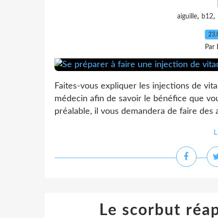
,
,
aiguille
b12
23.
Par 
Faites-vous expliquer les injections de v
médecin afin de savoir le bénéfice que vou
préalable, il vous demandera de faire des a
L
Le scorbut réap