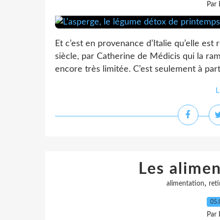
Par 
Et c’est en provenance d’Italie qu’elle est
siècle, par Catherine de Médicis qui la ra
encore très limitée. C’est seulement à parti
L
Les alimen
,
alimentation
ret
05.
Par 