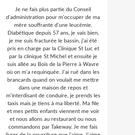
Je ne fais plus partie du Conseil
d'administration pour m'occuper de ma
mère souffrante d'une leucémie.
Diabétique depuis 57 ans, je vais bien,
je me suis fracturée le bassin, j'ai été
pris en charge par la Clinique St Luc et
par la clinique St Michel et ensuite je
suis allée au Bois de la Pierre à Wavre
où on m'a requinquée. J'ai rué dans les
brancards quand on voulait me mettre
dans une maison de repos et
m'interdisant de conduire, je prends les
taxis mais je tiens à ma liberté. Ma file
et mes petits enfants viennent me voir
et nous allons au restaurant ou nous
commandons par Takeway. Je me fais