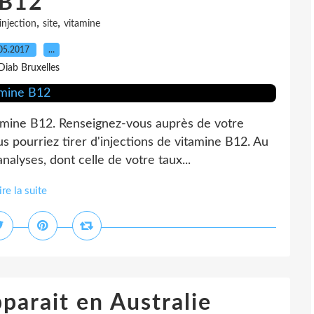
B12
,
,
injection
site
vitamine
05.2017
…
Diab Bruxelles
itamine B12. Renseignez-vous auprès de votre
s pourriez tirer d'injections de vitamine B12. Au
nalyses, dont celle de votre taux...
ire la suite
parait en Australie