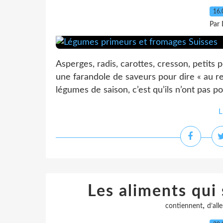
16.
Par 
Asperges, radis, carottes, cresson, petits 
une farandole de saveurs pour dire « au revo
légumes de saison, c’est qu’ils n’ont pas po
L
Les aliments qui
,
contiennent
d’alle