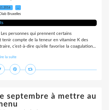
11.2016
…
Diab Bruxelles
 Les personnes qui prennent certains
t tenir compte de la teneur en vitamine K des
aire, c’est-à-dire qu’elle favorise la coagulation...
ire la suite
de septembre à mettre au
menu