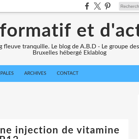
formatif et d'ac
ng fleuve tranquille. Le blog de A.B.D - Le groupe d
Bruxelles hébergé Eklablog
IPALES
ARCHIVES
CONTACT
une injection de vitamine