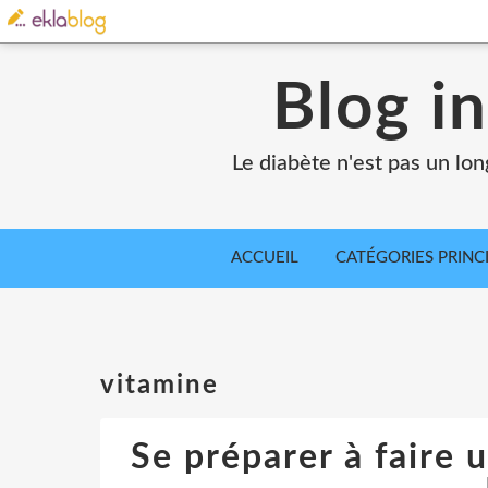
Blog in
Le diabète n'est pas un lo
ACCUEIL
CATÉGORIES PRINC
vitamine
Se préparer à faire 