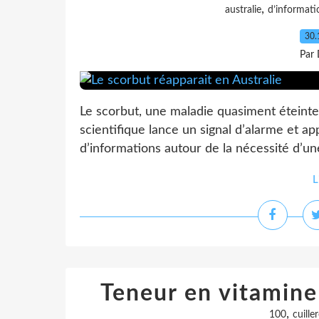
,
australie
d’informati
30.
Par 
Le scorbut, une maladie quasiment éteinte,
scientifique lance un signal d’alarme et ap
d’informations autour de la nécessité d’une
L
Teneur en vitamine
,
100
cuille