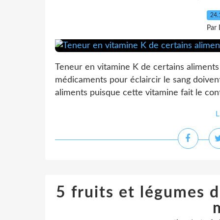
24.
Par 
Teneur en vitamine K de certains aliments
médicaments pour éclaircir le sang doiven
aliments puisque cette vitamine fait le contr
L
5 fruits et légumes 