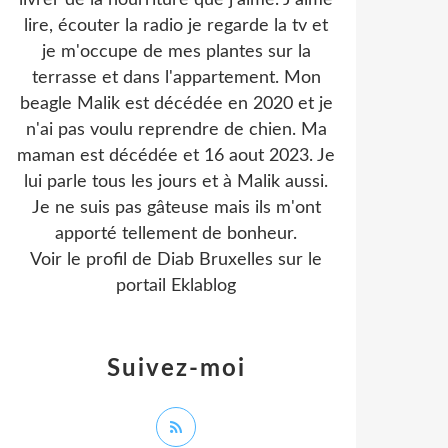
livrer de la nourriture que j'aime. J'aime
lire, écouter la radio je regarde la tv et
je m'occupe de mes plantes sur la
terrasse et dans l'appartement. Mon
beagle Malik est décédée en 2020 et je
n'ai pas voulu reprendre de chien. Ma
maman est décédée et 16 aout 2023. Je
lui parle tous les jours et à Malik aussi.
Je ne suis pas gâteuse mais ils m'ont
apporté tellement de bonheur.
Voir le profil de
Diab Bruxelles
sur le
portail Eklablog
Suivez-moi