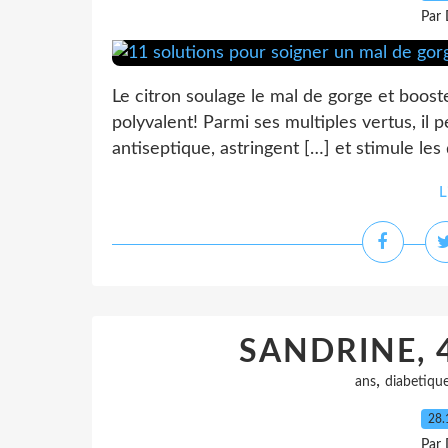
Par 
Le citron soulage le mal de gorge et boost
polyvalent! Parmi ses multiples vertus, il p
antiseptique, astringent […] et stimule les
L
SANDRINE, 
,
ans
diabetiqu
28.
Par 