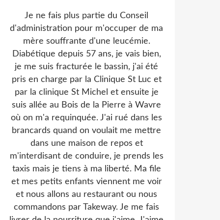
Je ne fais plus partie du Conseil
d'administration pour m'occuper de ma
mère souffrante d'une leucémie.
Diabétique depuis 57 ans, je vais bien,
je me suis fracturée le bassin, j'ai été
pris en charge par la Clinique St Luc et
par la clinique St Michel et ensuite je
suis allée au Bois de la Pierre à Wavre
où on m'a requinquée. J'ai rué dans les
brancards quand on voulait me mettre
dans une maison de repos et
m'interdisant de conduire, je prends les
taxis mais je tiens à ma liberté. Ma file
et mes petits enfants viennent me voir
et nous allons au restaurant ou nous
commandons par Takeway. Je me fais