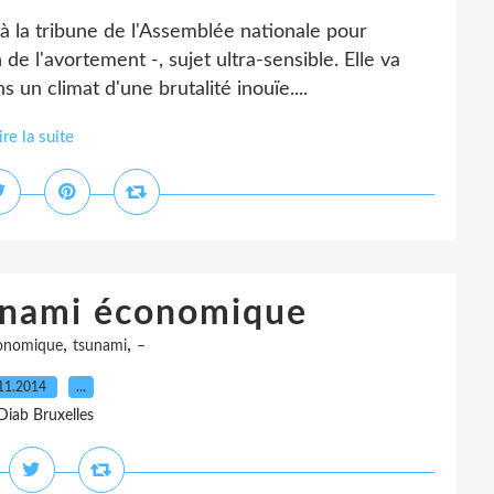
 la tribune de l'Assemblée nationale pour
 de l'avortement -, sujet ultra-sensible. Elle va
 un climat d'une brutalité inouïe....
ire la suite
unami économique
,
,
onomique
tsunami
–
11.2014
…
Diab Bruxelles