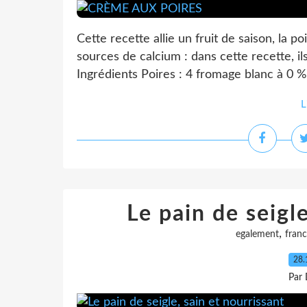
Cette recette allie un fruit de saison, la po
sources de calcium : dans cette recette, il
Ingrédients Poires : 4 fromage blanc à 0 % 
L
Le pain de seigle
,
egalement
fran
28.
Par 