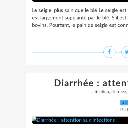
Le seigle, plus sain que le blé Le seigle es
est largement supplanté par le blé. S’il est
bovins. Pourtant, le pain de seigle est conn
L
Diarrhée : atten
,
attention
diarrhee
27.
Par 