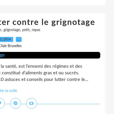
ter contre le grignotage
,
,
,
r
grignotage
petit
repas
11.2014
…
Diab Bruxelles
 la santé, est l’ennemi des régimes et des
t constitué d’aliments gras et ou sucrés.
stuces et conseils pour lutter contre le...
ire la suite