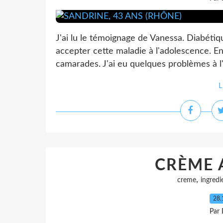
J'ai lu le témoignage de Vanessa. Diabétiq
accepter cette maladie à l'adolescence. En
camarades. J'ai eu quelques problèmes à l'e
L
CRÈME 
,
creme
ingredi
28.
Par 