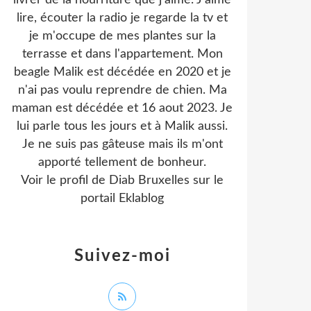
livrer de la nourriture que j'aime. J'aime
lire, écouter la radio je regarde la tv et
je m'occupe de mes plantes sur la
terrasse et dans l'appartement. Mon
beagle Malik est décédée en 2020 et je
n'ai pas voulu reprendre de chien. Ma
maman est décédée et 16 aout 2023. Je
lui parle tous les jours et à Malik aussi.
Je ne suis pas gâteuse mais ils m'ont
apporté tellement de bonheur.
Voir le profil de
Diab Bruxelles
sur le
portail Eklablog
Suivez-moi