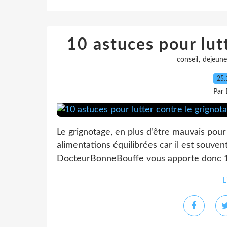
10 astuces pour lut
,
conseil
dejeune
25.
Par 
Le grignotage, en plus d’être mauvais pour
alimentations équilibrées car il est souven
DocteurBonneBouffe vous apporte donc 10 a
L