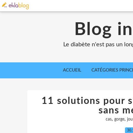
Blog in
Le diabète n'est pas un lo
ACCUEIL
CATÉGORIES PRINC
11 solutions pour 
sans m
,
,
cas
gorge
jou
30.