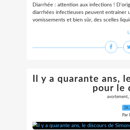
Diarrhée : attention aux infections ! D'orig
diarrhées infectieuses peuvent entrainer 
vomissements et bien sûr, des scelles liquid
L
Il y a quarante ans, 
pour le 
avortement
26.
Par 