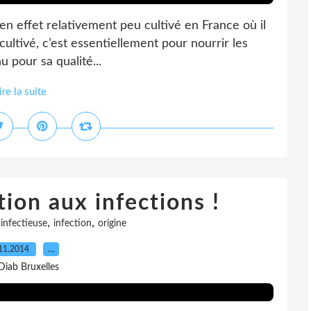
t en effet relativement peu cultivé en France où il
 cultivé, c’est essentiellement pour nourrir les
u pour sa qualité...
ire la suite
tion aux infections !
,
,
,
infectieuse
infection
origine
11.2014
…
Diab Bruxelles