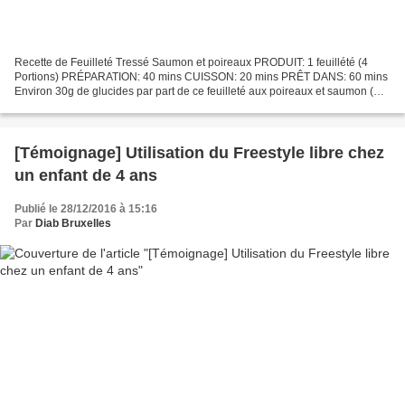
Recette de Feuilleté Tressé Saumon et poireaux PRODUIT: 1 feuillété (4
Portions) PRÉPARATION: 40 mins CUISSON: 20 mins PRÊT DANS: 60 mins
Environ 30g de glucides par part de ce feuilleté aux poireaux et saumon (
provenant des féculents) Ingrédients 1...
[Témoignage] Utilisation du Freestyle libre chez
un enfant de 4 ans
Publié le 28/12/2016 à 15:16
Par
Diab Bruxelles