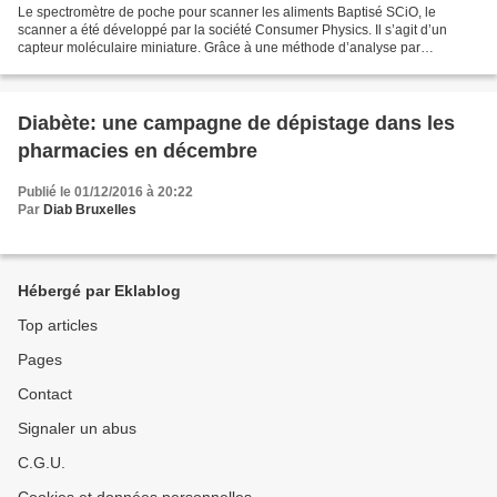
Le spectromètre de poche pour scanner les aliments Baptisé SCiO, le
scanner a été développé par la société Consumer Physics. Il s’agit d’un
capteur moléculaire miniature. Grâce à une méthode d’analyse par
spectrométrie, le scanner de poche envoie un rayon...
Diabète: une campagne de dépistage dans les
pharmacies en décembre
Publié le 01/12/2016 à 20:22
Par
Diab Bruxelles
Hébergé par Eklablog
Top articles
Pages
Contact
Signaler un abus
C.G.U.