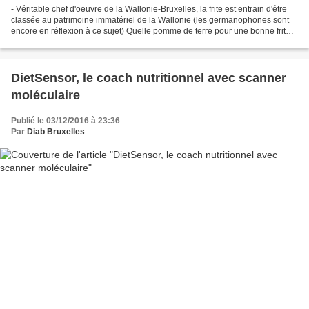
- Véritable chef d'oeuvre de la Wallonie-Bruxelles, la frite est entrain d'être
classée au patrimoine immatériel de la Wallonie (les germanophones sont
encore en réflexion à ce sujet) Quelle pomme de terre pour une bonne frite?
La patate par excellence...
DietSensor, le coach nutritionnel avec scanner
moléculaire
Publié le 03/12/2016 à 23:36
Par
Diab Bruxelles