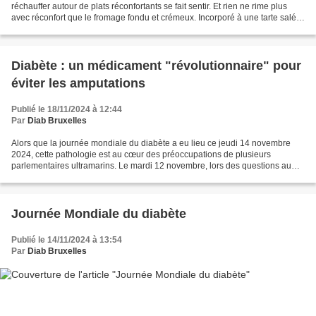
réchauffer autour de plats réconfortants se fait sentir. Et rien ne rime plus
avec réconfort que le fromage fondu et crémeux. Incorporé à une tarte salée
d’automne, ajouté à une soupe...
Diabète : un médicament "révolutionnaire" pour
éviter les amputations
Publié le 18/11/2024 à 12:44
Par
Diab Bruxelles
Alors que la journée mondiale du diabète a eu lieu ce jeudi 14 novembre
2024, cette pathologie est au cœur des préoccupations de plusieurs
parlementaires ultramarins. Le mardi 12 novembre, lors des questions au
gouvernement, le député réunionnais Frédéric...
Journée Mondiale du diabète
Publié le 14/11/2024 à 13:54
Par
Diab Bruxelles