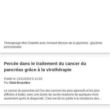
Témoignage Mon Diabète avec Armand Mesure de la glycémie : glycémie
post prandial
Percée dans le traitement du cancer du
pancréas grâce à la virothérapie
Publié le 13/11/2024 à 12:02
Par
Diab Bruxelles
Le cancer du pancréas est l'un des cancers les plus agressifs et les plus
difficiles à traiter, avec une durée de survie moyenne de quelques mois
seulement après le diagnostic. Cela est dû en partie à la résistance des
tumeurs aux traitements conventionnels,...