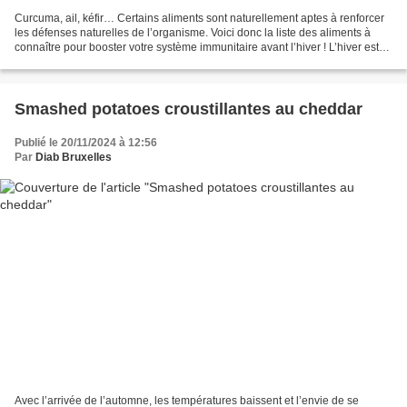
Curcuma, ail, kéfir… Certains aliments sont naturellement aptes à renforcer
les défenses naturelles de l’organisme. Voici donc la liste des aliments à
connaître pour booster votre système immunitaire avant l’hiver ! L’hiver est
une saison difficile à...
Smashed potatoes croustillantes au cheddar
Publié le 20/11/2024 à 12:56
Par
Diab Bruxelles
Avec l’arrivée de l’automne, les températures baissent et l’envie de se