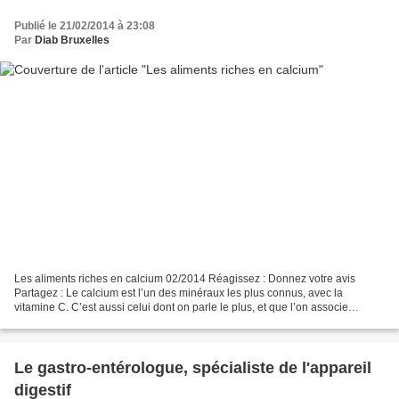
Publié le 21/02/2014 à 23:08
Par
Diab Bruxelles
Les aliments riches en calcium 02/2014 Réagissez : Donnez votre avis
Partagez : Le calcium est l’un des minéraux les plus connus, avec la
vitamine C. C’est aussi celui dont on parle le plus, et que l’on associe
presque naturellement avec les produits...
Le gastro-entérologue, spécialiste de l'appareil
digestif