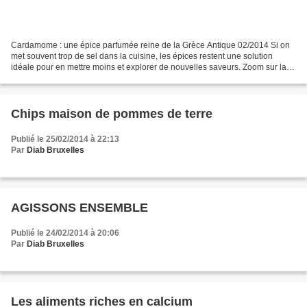
Cardamome : une épice parfumée reine de la Grèce Antique 02/2014 Si on
met souvent trop de sel dans la cuisine, les épices restent une solution
idéale pour en mettre moins et explorer de nouvelles saveurs. Zoom sur la
cardamome, cette épice très ancienne...
Chips maison de pommes de terre
Publié le 25/02/2014 à 22:13
Par
Diab Bruxelles
AGISSONS ENSEMBLE
Publié le 24/02/2014 à 20:06
Par
Diab Bruxelles
Les aliments riches en calcium