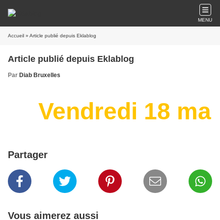
MENU
Accueil
» Article publié depuis Eklablog
Article publié depuis Eklablog
Par
Diab Bruxelles
Vendredi 18 mars
Partager
Vous aimerez aussi