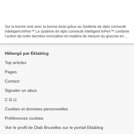
Sur la bonne voie avec la bonne dose grâce au Système de stylo connecté
intelligent InPen™ Le système de stylo connecté intelligent InPen™ combine
l’action de notre dernière innovation en matière de mesure du glucose en
continu (CGM), Simplera™ CGM, avec...
Hébergé par Eklablog
Top articles
Pages
Contact
Signaler un abus
C.G.U.
Cookies et données personnelles
Préférences cookies
Voir le profil de Diab Bruxelles sur le portail Eklablog