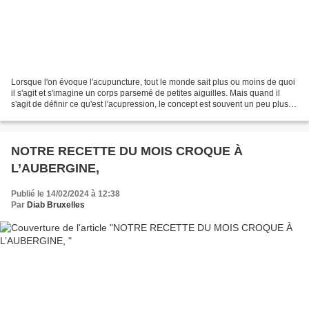
Lorsque l'on évoque l'acupuncture, tout le monde sait plus ou moins de quoi
il s'agit et s'imagine un corps parsemé de petites aiguilles. Mais quand il
s'agit de définir ce qu'est l'acupression, le concept est souvent un peu plus
flou. Lorsque l'on évoque...
NOTRE RECETTE DU MOIS CROQUE À
L’AUBERGINE,
Publié le 14/02/2024 à 12:38
Par
Diab Bruxelles