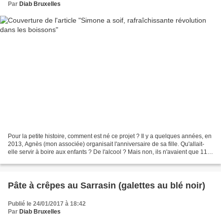
Par
Diab Bruxelles
Pour la petite histoire, comment est né ce projet ? Il y a quelques années, en
2013, Agnès (mon associée) organisait l'anniversaire de sa fille. Qu'allait-
elle servir à boire aux enfants ? De l'alcool ? Mais non, ils n'avaient que 11
ans ! Des sodas ?...
Pâte à crêpes au Sarrasin (galettes au blé noir)
Publié le 24/01/2017 à 18:42
Par
Diab Bruxelles