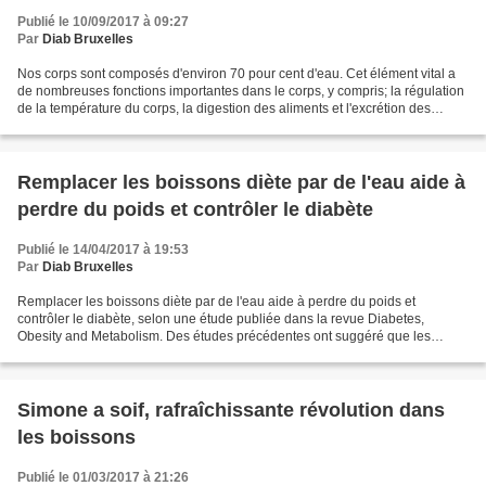
Publié le 10/09/2017 à 09:27
Par
Diab Bruxelles
Nos corps sont composés d'environ 70 pour cent d'eau. Cet élément vital a
de nombreuses fonctions importantes dans le corps, y compris; la régulation
de la température du corps, la digestion des aliments et l'excrétion des
déchets. Habituellement, le...
Remplacer les boissons diète par de l'eau aide à
perdre du poids et contrôler le diabète
Publié le 14/04/2017 à 19:53
Par
Diab Bruxelles
Remplacer les boissons diète par de l'eau aide à perdre du poids et
contrôler le diabète, selon une étude publiée dans la revue Diabetes,
Obesity and Metabolism. Des études précédentes ont suggéré que les
sucres artificiels augmentaient le risque de diabète....
Simone a soif, rafraîchissante révolution dans
les boissons
Publié le 01/03/2017 à 21:26