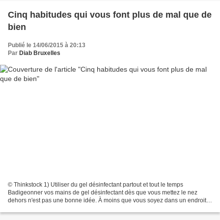
Cinq habitudes qui vous font plus de mal que de
bien
Publié le 14/06/2015 à 20:13
Par
Diab Bruxelles
© Thinkstock 1) Utiliser du gel désinfectant partout et tout le temps
Badigeonner vos mains de gel désinfectant dès que vous mettez le nez
dehors n'est pas une bonne idée. À moins que vous soyez dans un endroit
potentiellement riche en bactéries comme...