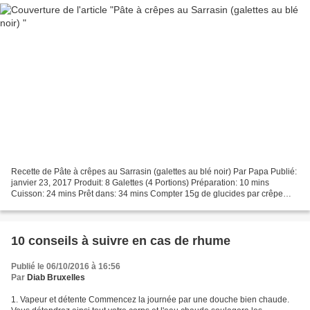
Recette de Pâte à crêpes au Sarrasin (galettes au blé noir) Par Papa Publié:
janvier 23, 2017 Produit: 8 Galettes (4 Portions) Préparation: 10 mins
Cuisson: 24 mins Prêt dans: 34 mins Compter 15g de glucides par crêpe
Ingrédients 175g farine de Sarrasin...
10 conseils à suivre en cas de rhume
Publié le 06/10/2016 à 16:56
Par
Diab Bruxelles
1. Vapeur et détente Commencez la journée par une douche bien chaude.