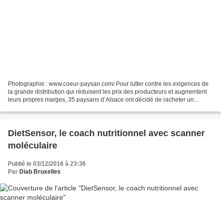
Photographie : www.coeur-paysan.com/ Pour lutter contre les exigences de
la grande distribution qui réduisent les prix des producteurs et augmentent
leurs propres marges, 35 paysans d’Alsace ont décidé de racheter un
supermarché pour vendre eux-mêmes...
DietSensor, le coach nutritionnel avec scanner
moléculaire
Publié le 03/12/2016 à 23:36
Par
Diab Bruxelles