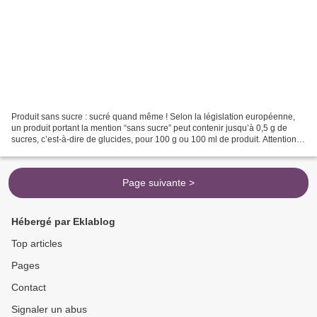
Produit sans sucre : sucré quand même ! Selon la législation européenne,
un produit portant la mention “sans sucre” peut contenir jusqu’à 0,5 g de
sucres, c’est-à-dire de glucides, pour 100 g ou 100 ml de produit. Attention :
cela ne signifie pas non...
Page suivante >
Hébergé par Eklablog
Top articles
Pages
Contact
Signaler un abus