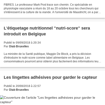
FIBRES. Le professeur Mark Post trace son chemin. Ce spécialiste en
physiologie vasculaire a réuni du 18 au 20 octobre tous les chercheurs qui
s'intéressent à la culture de la viande. A l'université de Maastricht, on a parlé
de production de cellules...
L'étiquetage nutritionnel "nutri-score" sera
introduit en Belgique
Publié le 09/09/2018 à 20:34
Par
Diab Bruxelles
La ministre de la Santé publique, Maggie De Block, a pris la décision
d'introduire le nutri-score comme label alimentaire en Belgique. Les
consommateurs pourront ainsi obtenir plus facilement des informations leur
permettant de savoir dans quelle mesure...
Les lingettes adhésives pour garder le capteur
Publié le 20/08/2018 à 22:57
Par
Diab Bruxelles