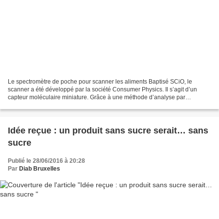
Le spectromètre de poche pour scanner les aliments Baptisé SCiO, le
scanner a été développé par la société Consumer Physics. Il s’agit d’un
capteur moléculaire miniature. Grâce à une méthode d’analyse par
spectrométrie, le scanner de poche envoie un rayon...
Idée reçue : un produit sans sucre serait… sans
sucre
Publié le 28/06/2016 à 20:28
Par
Diab Bruxelles