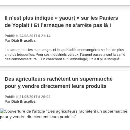
en effet des allergènes interdits....
Il n’est plus indiqué « yaourt » sur les Paniers
de Yoplait ! Et l’arnaque ne s’arrête pas là !
Publié le 24/08/2017 à 21:14
Par
Diab Bruxelles
Les arnaques, les mensonges et les publicités mensongères se font de plus
en plus fréquentes. Pour ces industriels véreux, l’argent passe avant la santé
des consommateurs… En cherchant sur l’emballage, il n’est plus indiqué «
yaourt » sur les Paniers...
Des agriculteurs rachètent un supermarché
pour y vendre directement leurs produits
Publié le 21/05/2017 à 20:02
Par
Diab Bruxelles