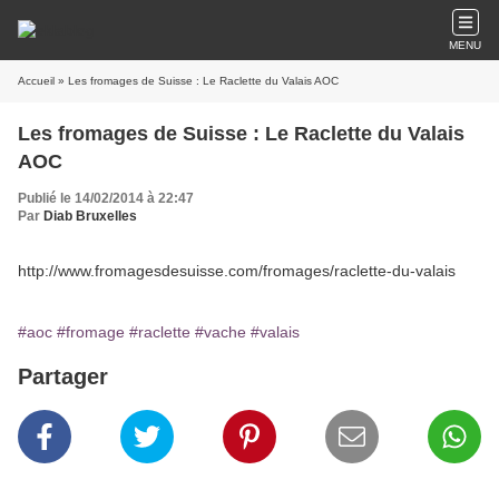
MENU
Accueil
» Les fromages de Suisse : Le Raclette du Valais AOC
Les fromages de Suisse : Le Raclette du Valais
AOC
Publié le 14/02/2014 à 22:47
Par
Diab Bruxelles
http://www.fromagesdesuisse.com/fromages/raclette-du-valais
#aoc
#fromage
#raclette
#vache
#valais
Partager