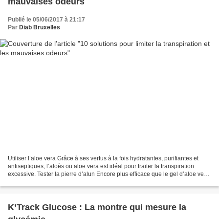
mauvaises odeurs
Publié le 05/06/2017 à 21:17
Par
Diab Bruxelles
Utiliser l’aloe vera Grâce à ses vertus à la fois hydratantes, purifiantes et
antiseptiques, l’aloès ou aloe vera est idéal pour traiter la transpiration
excessive. Tester la pierre d’alun Encore plus efficace que le gel d’aloe vera,
la pierre d’alun...
K’Track Glucose : La montre qui mesure la