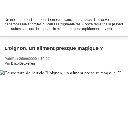
Un mélanome est l’une des formes du cancer de la peau. Il se développe au
départ des mélanocytes ou cellules pigmentaires. Contrairement à la plupart
des autres cancers de la peau, le mélanome peut rapidement devenir
invasif. Des cellules cancéreuses...
L’oignon, un aliment presque magique ?
Publié le 26/09/2020 à 18:31
Par
Diab Bruxelles