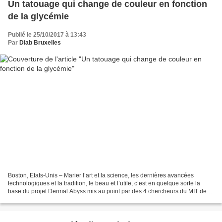
Un tatouage qui change de couleur en fonction
de la glycémie
Publié le 25/10/2017 à 13:43
Par
Diab Bruxelles
Boston, Etats-Unis – Marier l’art et la science, les dernières avancées
technologiques et la tradition, le beau et l’utile, c’est en quelque sorte la
base du projet Dermal Abyss mis au point par des 4 chercheurs du MIT de
Boston en collaboration avec...