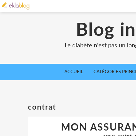
Blog in
Le diabète n'est pas un lo
ACCUEIL
CATÉGORIES PRINC
contrat
MON ASSURA