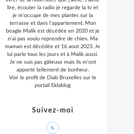
livrer de la nourriture que j'aime. J'aime
lire, écouter la radio je regarde la tv et
je m'occupe de mes plantes sur la
terrasse et dans l'appartement. Mon
beagle Malik est décédée en 2020 et je
n'ai pas voulu reprendre de chien. Ma
maman est décédée et 16 aout 2023. Je
lui parle tous les jours et à Malik aussi.
Je ne suis pas gâteuse mais ils m'ont
apporté tellement de bonheur.
Voir le profil de
Diab Bruxelles
sur le
portail Eklablog
Suivez-moi