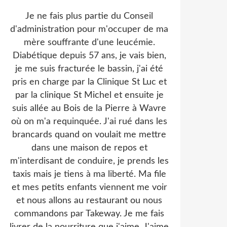
Je ne fais plus partie du Conseil
d'administration pour m'occuper de ma
mère souffrante d'une leucémie.
Diabétique depuis 57 ans, je vais bien,
je me suis fracturée le bassin, j'ai été
pris en charge par la Clinique St Luc et
par la clinique St Michel et ensuite je
suis allée au Bois de la Pierre à Wavre
où on m'a requinquée. J'ai rué dans les
brancards quand on voulait me mettre
dans une maison de repos et
m'interdisant de conduire, je prends les
taxis mais je tiens à ma liberté. Ma file
et mes petits enfants viennent me voir
et nous allons au restaurant ou nous
commandons par Takeway. Je me fais