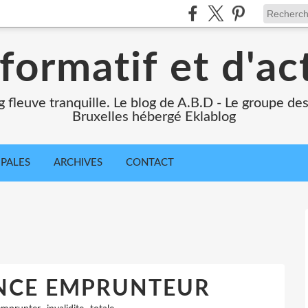
formatif et d'ac
ng fleuve tranquille. Le blog de A.B.D - Le groupe d
Bruxelles hébergé Eklablog
IPALES
ARCHIVES
CONTACT
NCE EMPRUNTEUR