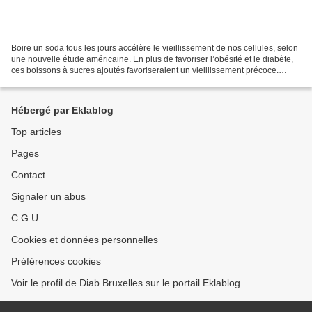
Boire un soda tous les jours accélère le vieillissement de nos cellules, selon
une nouvelle étude américaine. En plus de favoriser l’obésité et le diabète,
ces boissons à sucres ajoutés favoriseraient un vieillissement précoce.
Selon cette étude publiée...
Hébergé par Eklablog
Top articles
Pages
Contact
Signaler un abus
C.G.U.
Cookies et données personnelles
Préférences cookies
Voir le profil de Diab Bruxelles sur le portail Eklablog