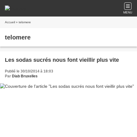
MENU
Accueil
» telomere
telomere
Les sodas sucrés nous font vieillir plus vite
Publié le 30/10/2014 à 18:03
Par
Diab Bruxelles