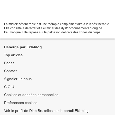
La microkinésithérapie est une thérapie complémentaire à la kinésithérapie.
Elle consiste à détecter et à éliminer des dysfonctionnements d’origine
traumatique. Elle repose sur la palpation délicate des zones du corps
affectées. La micropalpation, fondement...
Hébergé par Eklablog
Top articles
Pages
Contact
Signaler un abus
C.G.U.
Cookies et données personnelles
Préférences cookies
Voir le profil de Diab Bruxelles sur le portail Eklablog