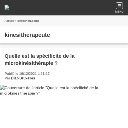
MENU
Accueil
» kinesitherapeute
kinesitherapeute
Quelle est la spécificité de la
microkinésithérapie ?
Publié le 16/12/2021 à 21:17
Par
Diab Bruxelles