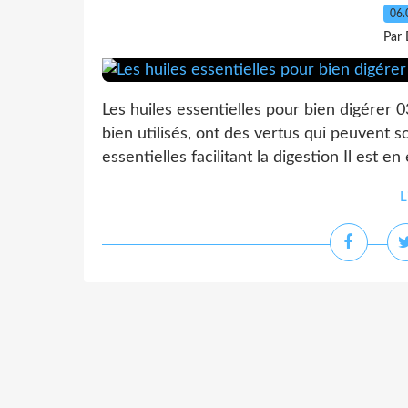
06.
Par 
Les huiles essentielles pour bien digérer 0
bien utilisés, ont des vertus qui peuvent 
essentielles facilitant la digestion Il est e
L