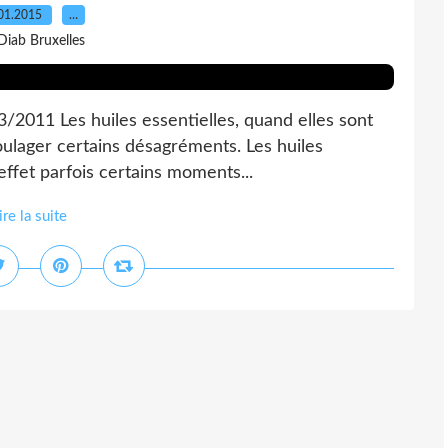
01.2015
…
Diab Bruxelles
3/2011 Les huiles essentielles, quand elles sont
soulager certains désagréments. Les huiles
n effet parfois certains moments...
ire la suite