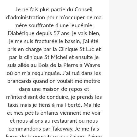
Je ne fais plus partie du Conseil
d'administration pour m'occuper de ma
mère souffrante d'une leucémie.
Diabétique depuis 57 ans, je vais bien,
je me suis fracturée le bassin, j'ai été
pris en charge par la Clinique St Luc et
par la clinique St Michel et ensuite je
suis allée au Bois de la Pierre à Wavre
où on m'a requinquée. J'ai rué dans les
brancards quand on voulait me mettre
dans une maison de repos et
m'interdisant de conduire, je prends les
taxis mais je tiens à ma liberté. Ma file
et mes petits enfants viennent me voir
et nous allons au restaurant ou nous
commandons par Takeway. Je me fais