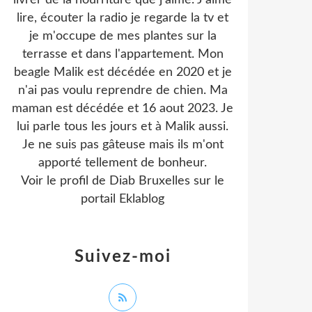
livrer de la nourriture que j'aime. J'aime
lire, écouter la radio je regarde la tv et
je m'occupe de mes plantes sur la
terrasse et dans l'appartement. Mon
beagle Malik est décédée en 2020 et je
n'ai pas voulu reprendre de chien. Ma
maman est décédée et 16 aout 2023. Je
lui parle tous les jours et à Malik aussi.
Je ne suis pas gâteuse mais ils m'ont
apporté tellement de bonheur.
Voir le profil de
Diab Bruxelles
sur le
portail Eklablog
Suivez-moi