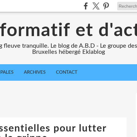
formatif et d'ac
ng fleuve tranquille. Le blog de A.B.D - Le groupe d
Bruxelles hébergé Eklablog
IPALES
ARCHIVES
CONTACT
ssentielles pour lutter