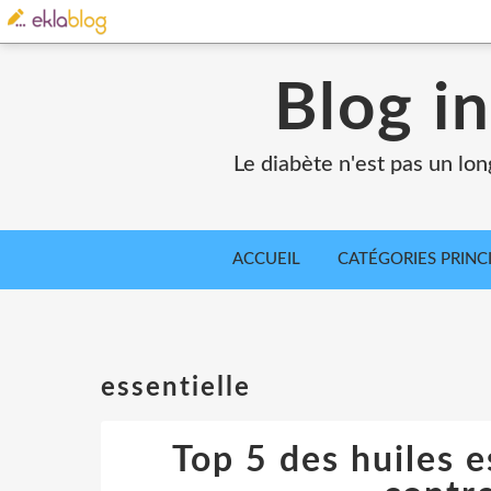
Blog in
Le diabète n'est pas un lo
ACCUEIL
CATÉGORIES PRINC
essentielle
Top 5 des huiles e