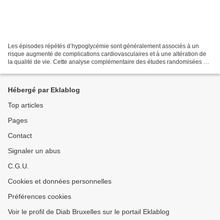
Les épisodes répétés d’hypoglycémie sont généralement associés à un
risque augmenté de complications cardiovasculaires et à une altération de
la qualité de vie. Cette analyse complémentaire des études randomisées de
phase III EDITION 1, 2 et 3 (Glargine-300...
Hébergé par Eklablog
Top articles
Pages
Contact
Signaler un abus
C.G.U.
Cookies et données personnelles
Préférences cookies
Voir le profil de Diab Bruxelles sur le portail Eklablog