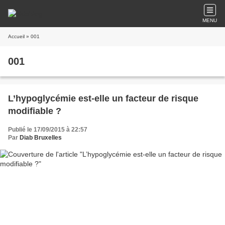
MENU
Accueil
» 001
001
L’hypoglycémie est-elle un facteur de risque
modifiable ?
Publié le 17/09/2015 à 22:57
Par
Diab Bruxelles