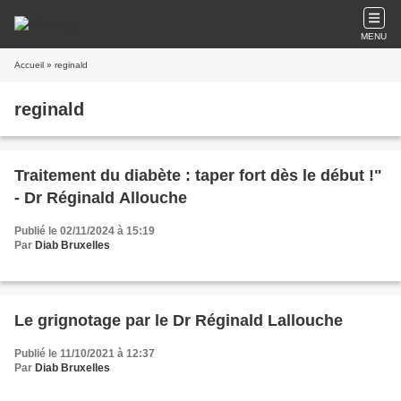
MENU
Accueil
» reginald
reginald
Traitement du diabète : taper fort dès le début !"
- Dr Réginald Allouche
Publié le 02/11/2024 à 15:19
Par
Diab Bruxelles
Le grignotage par le Dr Réginald Lallouche
Publié le 11/10/2021 à 12:37
Par
Diab Bruxelles