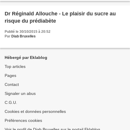
Dr Réginald Allouche - Le plaisir du sucre au
risque du prédiabète
Publié le 30/10/2015 à 20:52
Par
Diab Bruxelles
Hébergé par Eklablog
Top articles
Pages
Contact
Signaler un abus
C.G.U.
Cookies et données personnelles
Préférences cookies
Voir le profil de Diab Bruxelles sur le portail Eklablog