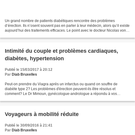
Un grand nombre de patients diabétiques rencontre des problèmes
d’érection. Ils n’osent souvent pas en parler à leur médecin, alors qu’il existe
aujourd’hui des traitements efficaces. Le point avec le docteur Nicolas von
der Weid, diabétologue. Par Patricia...
Intimité du couple et problèmes cardiaques,
diabètes, hypertension
Publié le 15/03/2017 à 20:12
Par
Diab Bruxelles
Peut-on prendre du Viagra après un infarctus ou quand on souffre de
diabète type 2? Les problèmes d'érection peuvent-ils être résolus et
comment? Le Dr Mimoun, gynécologue-andrologue a répondu à vos
questions lors du tchat du 12 septembre 2013. Sacha....
Voyageurs à mobilité réduite
Publié le 30/09/2016 à 21:41
Par
Diab Bruxelles