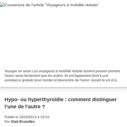
Voyager en avion Les voyageurs à mobilité réduite doivent pouvoir prendre
l'avion aussi facilement que les autres. Ils ont également droit à une
assistance gratuite pour monter et descendre de l'avion, durant le vol et à
l'aéroport avant et après le vol....
Hypo- ou hyperthyroïdie : comment distinguer
l’une de l’autre ?
Publié le 19/10/2014 à 19:54
Par
Diab Bruxelles