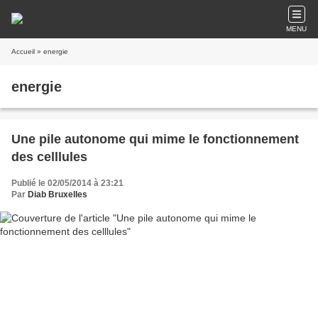
MENU
Accueil
» energie
energie
Une pile autonome qui mime le fonctionnement
des celllules
Publié le 02/05/2014 à 23:21
Par
Diab Bruxelles