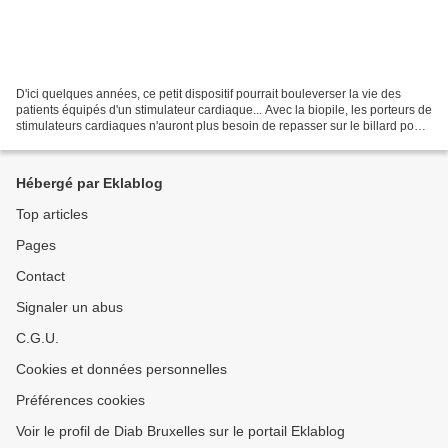
D'ici quelques années, ce petit dispositif pourrait bouleverser la vie des
patients équipés d'un stimulateur cardiaque... Avec la biopile, les porteurs de
stimulateurs cardiaques n'auront plus besoin de repasser sur le billard pour
une chirurgie de révision....
Hébergé par Eklablog
Top articles
Pages
Contact
Signaler un abus
C.G.U.
Cookies et données personnelles
Préférences cookies
Voir le profil de Diab Bruxelles sur le portail Eklablog