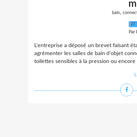
m
,
bain
connec
27.
Par 
L'entreprise a déposé un brevet faisant ét
agrémenter les salles de bain d'objet conn
toilettes sensibles à la pression ou encore
L