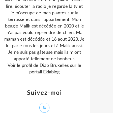
livrer de la nourriture que j'aime. J'aime
lire, écouter la radio je regarde la tv et
je m'occupe de mes plantes sur la
terrasse et dans l'appartement. Mon
beagle Malik est décédée en 2020 et je
n'ai pas voulu reprendre de chien. Ma
maman est décédée et 16 aout 2023. Je
lui parle tous les jours et à Malik aussi.
Je ne suis pas gâteuse mais ils m'ont
apporté tellement de bonheur.
Voir le profil de
Diab Bruxelles
sur le
portail Eklablog
Suivez-moi