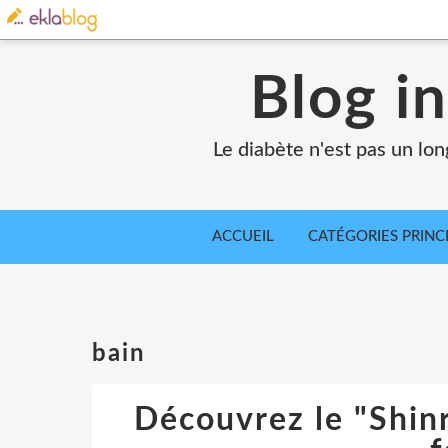
Blog in
Le diabète n'est pas un lo
ACCUEIL
CATÉGORIES PRINC
bain
Découvrez le "Shinr