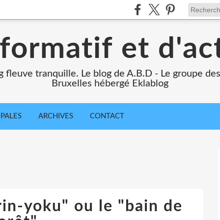
formatif et d'ac
ng fleuve tranquille. Le blog de A.B.D - Le groupe d
Bruxelles hébergé Eklablog
IPALES
ARCHIVES
CONTACT
in-yoku" ou le "bain de