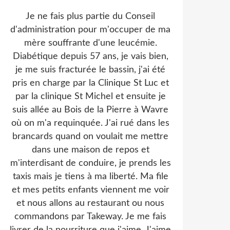
Je ne fais plus partie du Conseil
d'administration pour m'occuper de ma
mère souffrante d'une leucémie.
Diabétique depuis 57 ans, je vais bien,
je me suis fracturée le bassin, j'ai été
pris en charge par la Clinique St Luc et
par la clinique St Michel et ensuite je
suis allée au Bois de la Pierre à Wavre
où on m'a requinquée. J'ai rué dans les
brancards quand on voulait me mettre
dans une maison de repos et
m'interdisant de conduire, je prends les
taxis mais je tiens à ma liberté. Ma file
et mes petits enfants viennent me voir
et nous allons au restaurant ou nous
commandons par Takeway. Je me fais