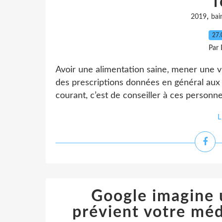
f
,
2019
bai
27.
Par 
Avoir une alimentation saine, mener une v
des prescriptions données en général aux 
courant, c’est de conseiller à ces personnes
L
Google imagine u
prévient votre méd