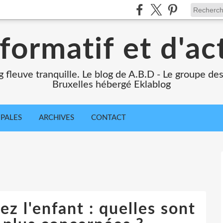
formatif et d'ac
ng fleuve tranquille. Le blog de A.B.D - Le groupe d
Bruxelles hébergé Eklablog
IPALES
ARCHIVES
CONTACT
z l'enfant : quelles sont