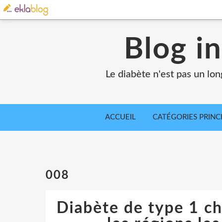
Blog in
Le diabète n'est pas un lo
ACCUEIL
CATÉGORIES PRINC
008
Diabète de type 1 che