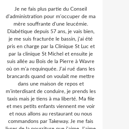
Je ne fais plus partie du Conseil
d'administration pour m'occuper de ma
mère souffrante d'une leucémie.
Diabétique depuis 57 ans, je vais bien,
je me suis fracturée le bassin, j'ai été
pris en charge par la Clinique St Luc et
par la clinique St Michel et ensuite je
suis allée au Bois de la Pierre à Wavre
où on m'a requinquée. J'ai rué dans les
brancards quand on voulait me mettre
dans une maison de repos et
m'interdisant de conduire, je prends les
taxis mais je tiens à ma liberté. Ma file
et mes petits enfants viennent me voir
et nous allons au restaurant ou nous
commandons par Takeway. Je me fais