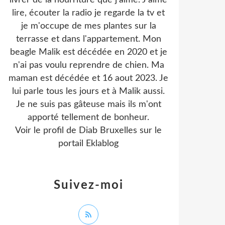
livrer de la nourriture que j'aime. J'aime
lire, écouter la radio je regarde la tv et
je m'occupe de mes plantes sur la
terrasse et dans l'appartement. Mon
beagle Malik est décédée en 2020 et je
n'ai pas voulu reprendre de chien. Ma
maman est décédée et 16 aout 2023. Je
lui parle tous les jours et à Malik aussi.
Je ne suis pas gâteuse mais ils m'ont
apporté tellement de bonheur.
Voir le profil de
Diab Bruxelles
sur le
portail Eklablog
Suivez-moi