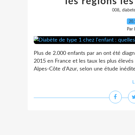
les régions le
,
008
diabet
20.
Par 
Plus de 2.000 enfants par an ont été diag
2015 en France et les taux les plus élevé
Alpes-Côte d'Azur, selon une étude inédite 
L