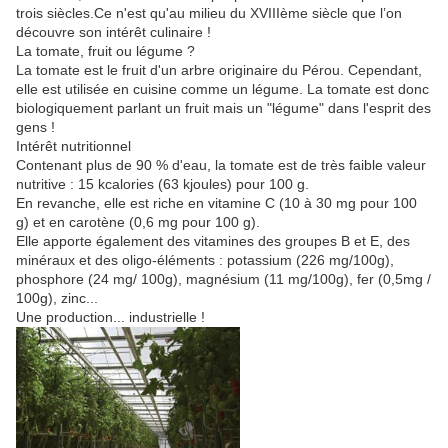
trois siècles.Ce n'est qu'au milieu du XVIIIème siècle que l’on
découvre son intérêt culinaire !
La tomate, fruit ou légume ?
La tomate est le fruit d'un arbre originaire du Pérou. Cependant,
elle est utilisée en cuisine comme un légume. La tomate est donc
biologiquement parlant un fruit mais un "légume" dans l'esprit des
gens !
Intérêt nutritionnel
Contenant plus de 90 % d'eau, la tomate est de très faible valeur
nutritive : 15 kcalories (63 kjoules) pour 100 g.
En revanche, elle est riche en vitamine C (10 à 30 mg pour 100
g) et en carotène (0,6 mg pour 100 g).
Elle apporte également des vitamines des groupes B et E, des
minéraux et des oligo-éléments : potassium (226 mg/100g),
phosphore (24 mg/ 100g), magnésium (11 mg/100g), fer (0,5mg /
100g), zinc...
Une production... industrielle !