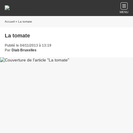
MENU
Accueil
» La tomate
La tomate
Publié le 04/11/2013 à 13:19
Par
Diab Bruxelles