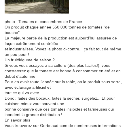
photo : Tomates et concombres de France
On produit chaque année 550 000 tonnes de tomates "de
bouche".
La majeure partie de la production est aujourd'hui assurée de
façon extrêmement contrôlée
et industrialisée. Voyez la photo ci-contre... ça fait tout de même
un peu peur !
Un fruit/légume de saison ?
Si vous vous essayez à sa culture (des plus faciles!), vous
constaterez que la tomate est bonne à consommer en été et en
début d'automne.
Pour en avoir toute l'année sur la table, on la produit sous serre,
avec éclairage artificiel et
tout ce qui va avec...
Donc : faites des bocaux, faites la sécher, surgelez... Et pour
cuisiner, mieux vaut souvent une
bonne conserve que ces tomates insipides et farineuses qui
inondent la grande distribution !
En savoir plus :
Vous trouverez sur Gerbeaud.com de nombreuses informations