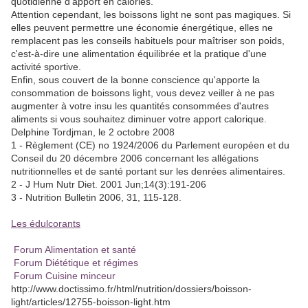
quotidienne d'apport en calories.
Attention cependant, les boissons light ne sont pas magiques. Si
elles peuvent permettre une économie énergétique, elles ne
remplacent pas les conseils habituels pour maîtriser son poids,
c'est-à-dire une alimentation équilibrée et la pratique d'une
activité sportive.
Enfin, sous couvert de la bonne conscience qu'apporte la
consommation de boissons light, vous devez veiller à ne pas
augmenter à votre insu les quantités consommées d'autres
aliments si vous souhaitez diminuer votre apport calorique.
Delphine Tordjman, le 2 octobre 2008
1 - Règlement (CE) no 1924/2006 du Parlement européen et du
Conseil du 20 décembre 2006 concernant les allégations
nutritionnelles et de santé portant sur les denrées alimentaires.
2 - J Hum Nutr Diet. 2001 Jun;14(3):191-206
3 - Nutrition Bulletin 2006, 31, 115-128.
Les édulcorants
Forum Alimentation et santé
Forum Diététique et régimes
Forum Cuisine minceur
http://www.doctissimo.fr/html/nutrition/dossiers/boisson-
light/articles/12755-boisson-light.htm