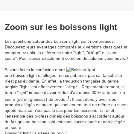
Zoom sur les boissons light
Les questions autour des boissons light sont nombreuses.
Découvrez leurs avantages comparés aux versions classiques et
comprenez enfin la différence entre "light", "allégé" et "sans
sucre". Pour savoir exactement combien de calories vous buvez !
Si vous faites la confusion entre
une boisson light et allégée, ne culpabilisez pas car la subtilité
n'est pas évidente. En effet, la traduction française du terme
anglais "light" est effectivement "allégé". Réglementairement, le
terme "light" impose d'avoir réduit d'au moins 30 % la teneur en
1
sucre (ou en graisses) du produit
.
Il peut donc y avoir des
produits allégés en sucre qui contiennent tout de même du sucre
ajouté mais ce n'est pas le cas pour les boissons. En effet,
l'ensemble des professionnels des boissons s'accordent autour
du fait qu'une boisson light est sans sucre ajouté et non allégée
en sucre.
Boissons light : sucrées ou non ?