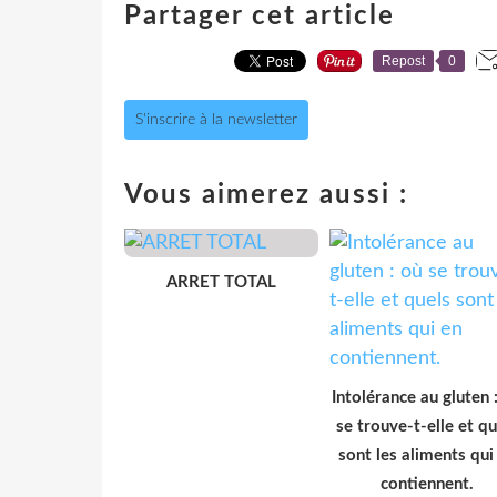
Partager cet article
Repost
0
S'inscrire à la newsletter
Vous aimerez aussi :
ARRET TOTAL
Intolérance au gluten 
se trouve-t-elle et qu
sont les aliments qui
contiennent.