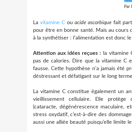
Par 
La
vitamine C
ou
acide ascorbique
fait par
pour être en bonne santé. Mais au cours d
à la synthétiser : l’alimentation est donc 
Attention aux idées reçues :
la vitamine 
pas de calories. Dire que la vitamine C
fausse. Cette hypothèse n’a jamais été pr
déstressant et défatigant sur le long terme
La vitamine C constitue également un ant
vieillissement cellulaire. Elle protèg
(cataracte, dégénérescence maculaire, e
stress oxydatif, c’est-à-dire des dommages
aussi une alliée beauté puisqu’elle limite l