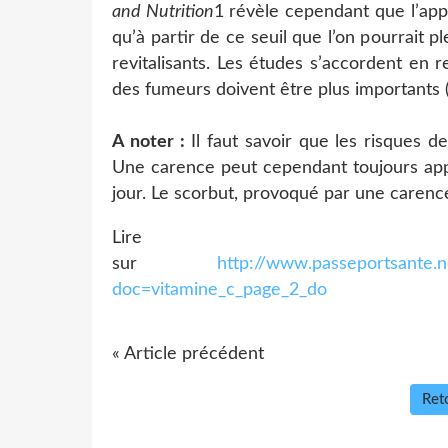
and
Nutrition
1 révèle cependant que l’appo
qu’à partir de ce seuil que l’on pourrait p
revitalisants. Les études s’accordent en
des fumeurs doivent être plus importants 
A noter :
Il faut savoir que les risques d
Une carence peut cependant toujours app
jour. Le scorbut, provoqué par une carence
Lire 
sur
http://www.passeportsante.n
doc=vitamine_c_page_2_do
« Article précédent
Reto