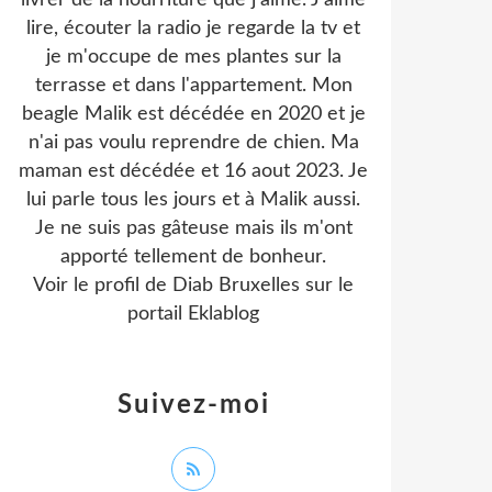
livrer de la nourriture que j'aime. J'aime
lire, écouter la radio je regarde la tv et
je m'occupe de mes plantes sur la
terrasse et dans l'appartement. Mon
beagle Malik est décédée en 2020 et je
n'ai pas voulu reprendre de chien. Ma
maman est décédée et 16 aout 2023. Je
lui parle tous les jours et à Malik aussi.
Je ne suis pas gâteuse mais ils m'ont
apporté tellement de bonheur.
Voir le profil de
Diab Bruxelles
sur le
portail Eklablog
Suivez-moi