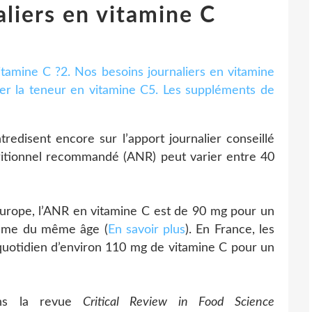
aliers en vitamine C
itamine C ?
2. Nos besoins journaliers en vitamine
er la teneur en vitamine C
5. Les suppléments de
tredisent encore sur l’apport journalier conseillé
utritionnel recommandé (ANR) peut varier entre 40
rope, l’ANR en vitamine C est de 90 mg pour un
mme du même âge (
En savoir plus
). En France, les
uotidien d’environ 110 mg de vitamine C pour un
ns la revue
Critical Review in Food Science