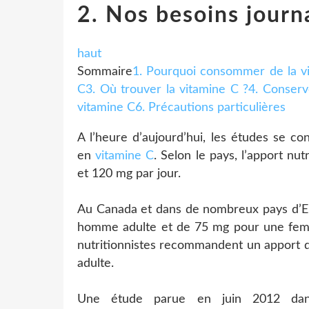
2. Nos besoins journ
haut
Sommaire
1. Pourquoi consommer de la v
C
3. Où trouver la vitamine C ?
4. Conserv
vitamine C
6. Précautions particulières
A l’heure d’aujourd’hui, les études se con
en
vitamine C
. Selon le pays, l’apport n
et 120 mg par jour.
Au Canada et dans de nombreux pays d’Eu
homme adulte et de 75 mg pour une fe
nutritionnistes recommandent un apport q
adulte.
Une étude parue en juin 2012 da