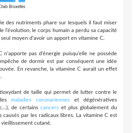
Diab Bruxelles
tie des nutriments phare sur lesquels il faut miser
e l’évolution, le corps humain a perdu sa capacité
le seul moyen d’avoir un apport en vitamine C.
C n’apporte pas d’énergie puisqu’elle ne possède
 empêche de dormir est par conséquent une idée
ouvée. En revanche, la vitamine C aurait un effet
.
ioxydant de taille qui permet de lutter contre le
e des
maladies coronariennes
et dégénératives
tc…), de certains
cancers
et plus globalement du
 causés par les radicaux libres. La vitamine C est
e vieillissement cutané.