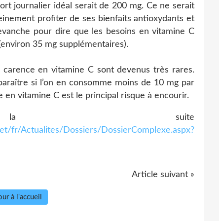
rt journalier idéal serait de 200 mg. Ce ne serait
leinement profiter de ses bienfaits antioxydants et
 revanche pour dire que les besoins en vitamine C
(environ 35 mg supplémentaires).
e carence en vitamine C sont devenus très rares.
araître si l’on en consomme moins de 10 mg par
 en vitamine C est le principal risque à encourir.
la suite
et/fr/Actualites/Dossiers/DossierComplexe.aspx?
Article suivant »
ur à l'accueil