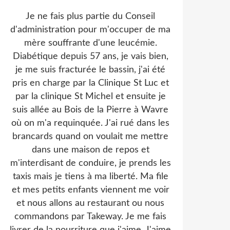
Je ne fais plus partie du Conseil
d'administration pour m'occuper de ma
mère souffrante d'une leucémie.
Diabétique depuis 57 ans, je vais bien,
je me suis fracturée le bassin, j'ai été
pris en charge par la Clinique St Luc et
par la clinique St Michel et ensuite je
suis allée au Bois de la Pierre à Wavre
où on m'a requinquée. J'ai rué dans les
brancards quand on voulait me mettre
dans une maison de repos et
m'interdisant de conduire, je prends les
taxis mais je tiens à ma liberté. Ma file
et mes petits enfants viennent me voir
et nous allons au restaurant ou nous
commandons par Takeway. Je me fais