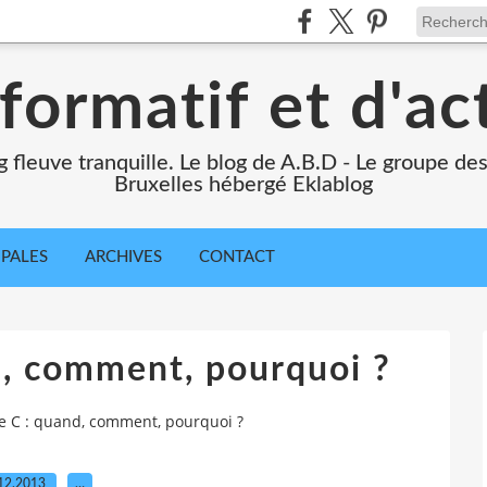
formatif et d'ac
ng fleuve tranquille. Le blog de A.B.D - Le groupe d
Bruxelles hébergé Eklablog
IPALES
ARCHIVES
CONTACT
d, comment, pourquoi ?
e C : quand, comment, pourquoi ?
12.2013
…