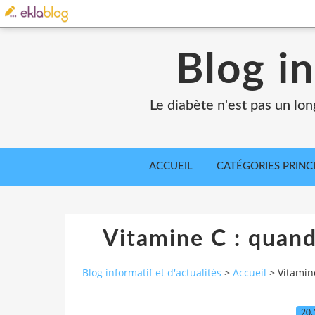
Blog in
Le diabète n'est pas un lo
ACCUEIL
CATÉGORIES PRINC
Vitamine C : quan
Blog informatif et d'actualités
>
Accueil
>
Vitamin
20.