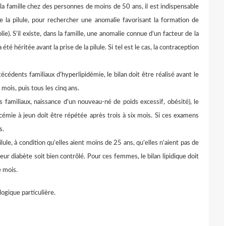
la famille chez des personnes de moins de 50 ans, il est indispensable
de la pilule, pour rechercher une anomalie favorisant la formation de
lie). S’il existe, dans la famille, une anomalie connue d’un facteur de la
 été héritée avant la prise de la pilule. Si tel est le cas, la contraception
édents familiaux d’hyperlipidémie, le bilan doit être réalisé avant le
 mois, puis tous les cinq ans.
 familiaux, naissance d’un nouveau-né de poids excessif, obésité), le
lycémie à jeun doit être répétée après trois à six mois. Si ces examens
s.
le, à condition qu’elles aient moins de 25 ans, qu’elles n’aient pas de
eur diabète soit bien contrôlé. Pour ces femmes, le bilan lipidique doit
e mois.
ogique particulière.