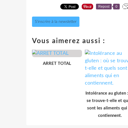
Repost
0
S'inscrire à la newsletter
Vous aimerez aussi :
ARRET TOTAL
Intolérance au gluten 
se trouve-t-elle et qu
sont les aliments qui
contiennent.