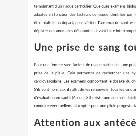
témoignant d’un risque particulier. Quelques examens biolo
adaptés en fonction des facteurs de risque identifiés par l’
être réalisés au départ, pour vérifier l’absence de contre-in
dépister des anomalies débutantes devant faire interrompre 
Une prise de sang to
Pour une femme sans facteur de risque particulier, une prise
prise de la pilule. Cela permettra de rechercher une h
cardiovasculaire. Les examens comportent le dosage du chol
S’ils sont normaux, il suffit de les renouveler tous les cinq
d’évaluation en santé (Anaes). S’il existe une anomalie lipi
conduire éventuellement à opter pour une pilule progestati
Attention aux antéc