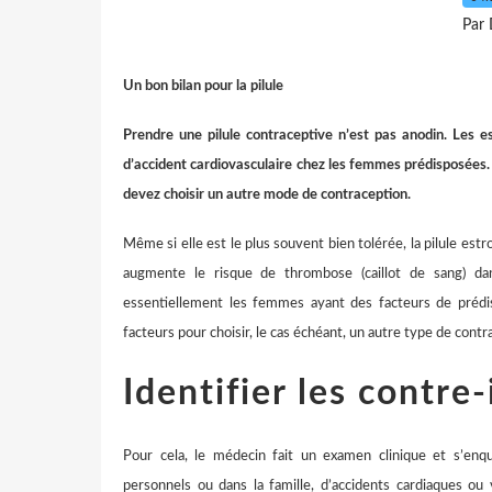
Par 
Un bon bilan pour la pilule
Prendre une pilule contraceptive n’est pas anodin. Les e
d’accident cardiovasculaire chez les femmes prédisposées. 
devez choisir un autre mode de contraception.
Même si elle est le plus souvent bien tolérée, la pilule est
augmente le risque de thrombose (caillot de sang) dan
essentiellement les femmes ayant des facteurs de prédispo
facteurs pour choisir, le cas échéant, un autre type de contr
Identifier les contre
Pour cela, le médecin fait un examen clinique et s’enqu
personnels ou dans la famille, d’accidents cardiaques ou 