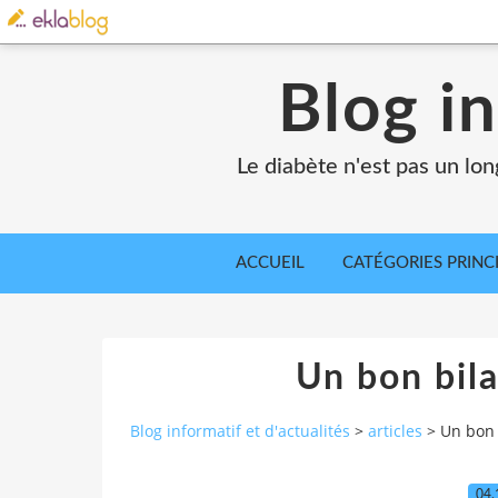
Blog in
Le diabète n'est pas un lo
ACCUEIL
CATÉGORIES PRINC
Un bon bila
Blog informatif et d'actualités
>
articles
>
Un bon 
04.