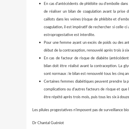
En cas d’antécédents de phlébite ou d’embolie dans 
de réaliser un bilan de coagulation avant la prise 
caillots dans les veines (risque de phlébite et d’embo
coagulation, il est impératif de rechercher si celle-ci a
estroprogestative est interdite.
Pour une femme ayant un excès de poids ou des antéc
début de la contraception, renouvelé après trois à six
En cas de facteur de risque de diabète (antécédents
bilan doit être réalisé avant la contraception. La g
sont normaux : le bilan est renouvelé tous les cinq an
Certaines femmes diabétiques peuvent prendre la pilu
complications ou d’autres facteurs de risque et que l
être répété après trois mois, puis tous les six à douz
Les pilules progestatives n’imposent pas de surveillance biol
Dr Chantal Guéniot