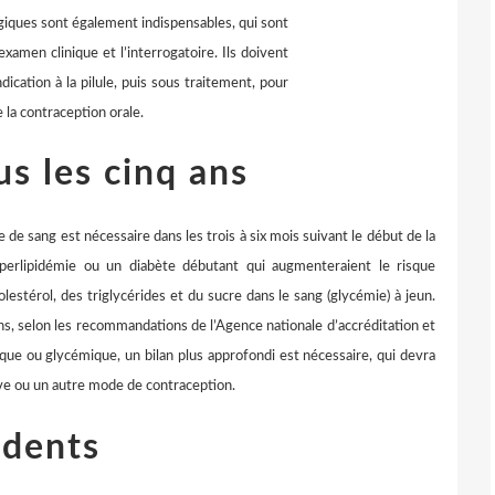
giques sont également indispensables, qui sont
examen clinique et l’interrogatoire. Ils doivent
dication à la pilule, puis sous traitement, pour
la contraception orale.
us les cinq ans
 de sang est nécessaire dans les trois à six mois suivant le début de la
yperlipidémie ou un diabète débutant qui augmenteraient le risque
estérol, des triglycérides et du sucre dans le sang (glycémie) à jeun.
 ans, selon les recommandations de l’Agence nationale d’accréditation et
dique ou glycémique, un bilan plus approfondi est nécessaire, qui devra
ve ou un autre mode de contraception.
édents