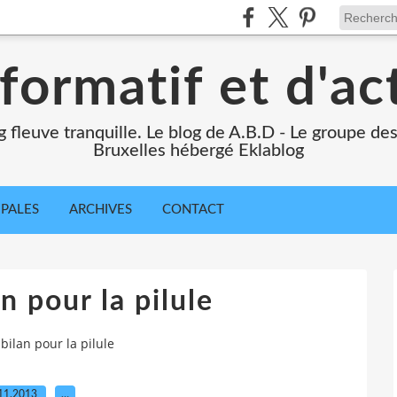
formatif et d'ac
ng fleuve tranquille. Le blog de A.B.D - Le groupe d
Bruxelles hébergé Eklablog
IPALES
ARCHIVES
CONTACT
n pour la pilule
bilan pour la pilule
11.2013
…