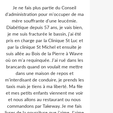
Je ne fais plus partie du Conseil
d'administration pour m'occuper de ma
mère souffrante d'une leucémie.
Diabétique depuis 57 ans, je vais bien,
je me suis fracturée le bassin, j'ai été
pris en charge par la Clinique St Luc et
par la clinique St Michel et ensuite je
suis allée au Bois de la Pierre à Wavre
où on m'a requinquée. J'ai rué dans les
brancards quand on voulait me mettre
dans une maison de repos et
m'interdisant de conduire, je prends les
taxis mais je tiens à ma liberté. Ma file
et mes petits enfants viennent me voir
et nous allons au restaurant ou nous
commandons par Takeway. Je me fais