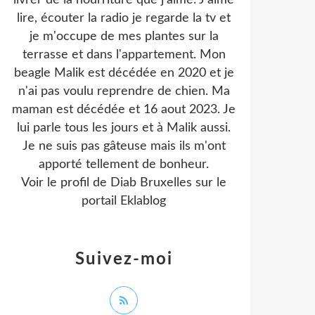
livrer de la nourriture que j'aime. J'aime
lire, écouter la radio je regarde la tv et
je m'occupe de mes plantes sur la
terrasse et dans l'appartement. Mon
beagle Malik est décédée en 2020 et je
n'ai pas voulu reprendre de chien. Ma
maman est décédée et 16 aout 2023. Je
lui parle tous les jours et à Malik aussi.
Je ne suis pas gâteuse mais ils m'ont
apporté tellement de bonheur.
Voir le profil de
Diab Bruxelles
sur le
portail Eklablog
Suivez-moi