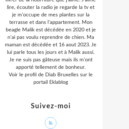
livrer de la nourriture que j'aime. J'aime
lire, écouter la radio je regarde la tv et
je m'occupe de mes plantes sur la
terrasse et dans l'appartement. Mon
beagle Malik est décédée en 2020 et je
n'ai pas voulu reprendre de chien. Ma
maman est décédée et 16 aout 2023. Je
lui parle tous les jours et à Malik aussi.
Je ne suis pas gâteuse mais ils m'ont
apporté tellement de bonheur.
Voir le profil de
Diab Bruxelles
sur le
portail Eklablog
Suivez-moi