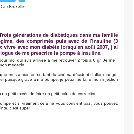
Diab Bruxelles
.Trois générations de diabétiques dans ma famille
égime, des comprimés puis avec de l'insuline (3
x vivre avec mon diabète lorsqu'en août 2007, j'ai
logue de me prescrire la pompe à insuline.
ur moi qui suis arrivée à me retrouver 2 fois à 6 gr. Je me
e mon médecin !
que mes amies en sortant du cinéma décident d'aller manger
riel puisque grace à ma pompe, je peux me faire mon injection
n petit excès de faire un petit bolus de correction.
ompe et si vraiment cela ne vous convient pas, vous pouvez
inte, c'est super !