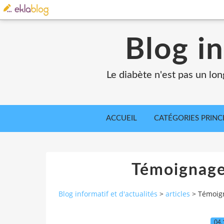
Blog in
Le diabète n'est pas un lo
ACCUEIL
CATÉGORIES PRINC
Témoignage
Blog informatif et d'actualités
>
articles
>
Témoign
04.