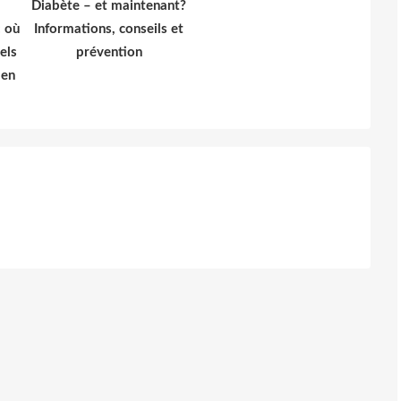
Diabète – et maintenant?
: où
Informations, conseils et
els
prévention
 en