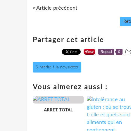
« Article précédent
Reto
Partager cet article
Repost
0
S'inscrire à la newsletter
Vous aimerez aussi :
ARRET TOTAL