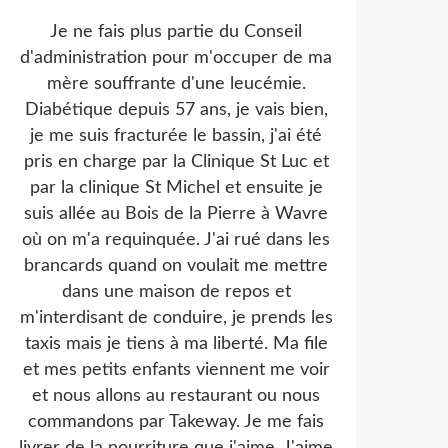
Je ne fais plus partie du Conseil
d'administration pour m'occuper de ma
mère souffrante d'une leucémie.
Diabétique depuis 57 ans, je vais bien,
je me suis fracturée le bassin, j'ai été
pris en charge par la Clinique St Luc et
par la clinique St Michel et ensuite je
suis allée au Bois de la Pierre à Wavre
où on m'a requinquée. J'ai rué dans les
brancards quand on voulait me mettre
dans une maison de repos et
m'interdisant de conduire, je prends les
taxis mais je tiens à ma liberté. Ma file
et mes petits enfants viennent me voir
et nous allons au restaurant ou nous
commandons par Takeway. Je me fais