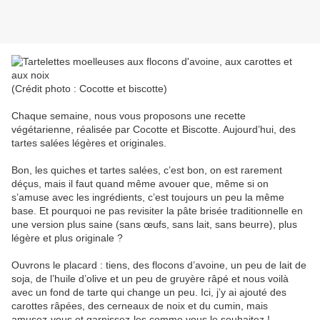
(Crédit photo : Cocotte et biscotte)
Chaque semaine, nous vous proposons une recette
végétarienne, réalisée par Cocotte et Biscotte. Aujourd’hui, des
tartes salées légères et originales.
Bon, les quiches et tartes salées, c’est bon, on est rarement
déçus, mais il faut quand même avouer que, même si on
s’amuse avec les ingrédients, c’est toujours un peu la même
base. Et pourquoi ne pas revisiter la pâte brisée traditionnelle en
une version plus saine (sans œufs, sans lait, sans beurre), plus
légère et plus originale ?
Ouvrons le placard : tiens, des flocons d’avoine, un peu de lait de
soja, de l’huile d’olive et un peu de gruyère râpé et nous voilà
avec un fond de tarte qui change un peu. Ici, j’y ai ajouté des
carottes râpées, des cerneaux de noix et du cumin, mais
amusez-vous et garnissez-les comme vous le souhaitez !