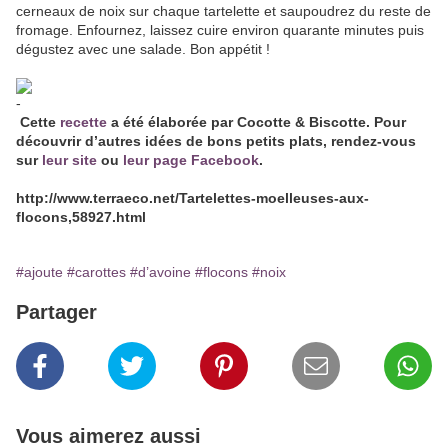
cerneaux de noix sur chaque tartelette et saupoudrez du reste de
fromage. Enfournez, laissez cuire environ quarante minutes puis
dégustez avec une salade. Bon appétit !
Cette
recette
a été élaborée par Cocotte & Biscotte. Pour
découvrir d’autres idées de bons petits plats, rendez-vous
sur
leur site
ou
leur page Facebook
.
http://www.terraeco.net/Tartelettes-moelleuses-aux-
flocons,58927.html
#ajoute
#carottes
#d’avoine
#flocons
#noix
Partager
Vous aimerez aussi