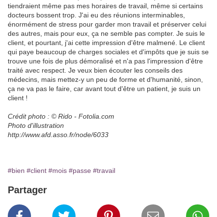
tiendraient même pas mes horaires de travail, même si certains
docteurs bossent trop. J'ai eu des réunions interminables,
énormément de stress pour garder mon travail et préserver celui
des autres, mais pour eux, ça ne semble pas compter. Je suis le
client, et pourtant, j'ai cette impression d'être malmené. Le client
qui paye beaucoup de charges sociales et d'impôts que je suis se
trouve une fois de plus démoralisé et n'a pas l'impression d'être
traité avec respect. Je veux bien écouter les conseils des
médecins, mais mettez-y un peu de forme et d'humanité, sinon,
ça ne va pas le faire, car avant tout d'être un patient, je suis un
client !
Crédit photo : © Rido - Fotolia.com
Photo d'illustration
http://www.afd.asso.fr/node/6033
#bien
#client
#mois
#passe
#travail
Partager