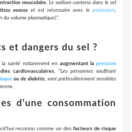
ntraction musculaire.
Le sodium contenu dans le sel
tissu osseux
et est nécessaire avec le
potassium
,
n du volume plasmatique)".
ts et dangers du sel ?
ur la santé notamment en
augmentant la
pression
es cardiovasculaires.
"
Les personnes souffrant
diaque
ou de diabète
, sont particulièrement sensibles
cienne.
ques d'une consommation
ourd'hui reconnu comme un des
facteurs de risque