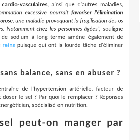
cardio-vasculaires
, ainsi que d'autres maladies,
ommation excessive pourrait
favoriser l'élimination
porose
, une maladie provoquant la fragilisation des os
ures. Notamment chez les personnes âgées
", souligne
on de sodium à long terme amène également de
s
reins
puisque qui ont la lourde tâche d'éliminer
sans balance, sans en abuser ?
ntraîne de l'hypertension artérielle, facteur de
 doser le sel ? Par quoi le remplacer ? Réponses
ergéticien, spécialisé en nutrition.
 sel peut-on manger par