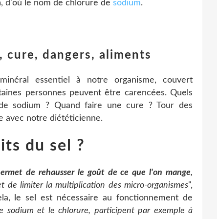
m
, d'où le nom de chlorure de
sodium
.
s, cure, dangers, aliments
inéral essentiel à notre organisme, couvert
rtaines personnes peuvent être carencées. Quels
de sodium ? Quand faire une cure ? Tour des
e avec notre diététicienne.
its du sel ?
ermet de rehausser le goût de ce que l'on mange
,
t de limiter la multiplication des micro-organismes
",
ela, le sel est nécessaire au fonctionnement de
le sodium et le chlorure, participent par exemple à