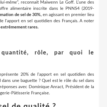
 lui-même
", reconnait Maiwenn Le Goff. L'une des
offre alimentaire inscrite dans le PNNS4 (2019-
mmation de sel de 30%,
en agissant en premier lieu
e l'apport en sel quotidien des Français. A noter
nt extrêmement rares.
quantité, rôle, par quoi le
eprésente 20% de l'apport en sel quotidien des
el dans une baguette ? Quel est le rôle du sel dans
s réponses avec Dominique Anract, Président de la
gerie-Pâtisserie Française.
el de qualité ?