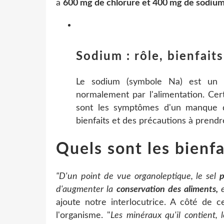
a
600 mg de chlorure et 400 mg de sodiu
Sodium : rôle, bienfait
Le sodium (symbole Na) est un m
normalement par l'alimentation. Ce
sont les symptômes d'un manque 
bienfaits et des précautions à prendr
Quels sont les bienfa
"D'un point de vue organoleptique, le sel
p
d'augmenter la
conservation des aliments,
e
ajoute notre interlocutrice. A côté de c
l'organisme. "
Les minéraux qu'il contient, 