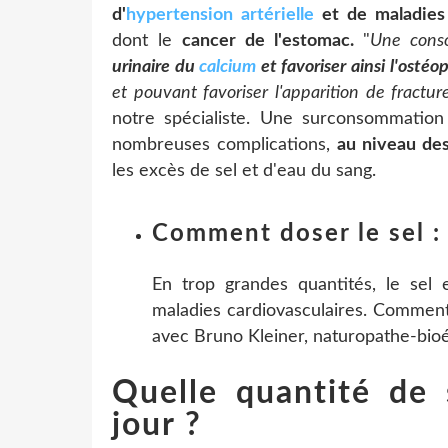
d'
hypertension artérielle
et de maladies 
dont le
cancer de l'estomac.
"
Une cons
urinaire du
calcium
et favoriser ainsi l'ostéo
et pouvant favoriser l'apparition de fract
notre spécialiste. Une surconsommati
nombreuses complications,
au niveau de
les excès de sel et d'eau du sang.
Comment doser le sel : 
En trop grandes quantités, le sel e
maladies cardiovasculaires. Comment
avec Bruno Kleiner, naturopathe-bioén
Quelle quantité de
jour ?