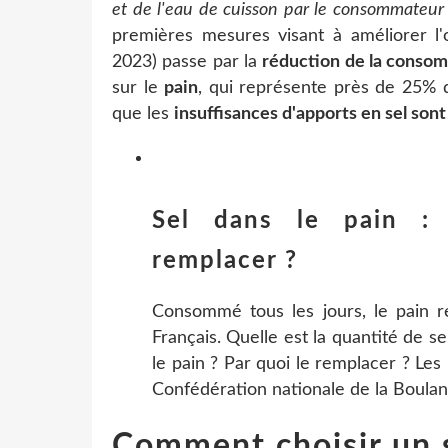
et de l'eau de cuisson par le consommateur
premières mesures visant à améliorer l'
2023) passe par la
réduction de la conso
sur le
pain
, qui représente près de 25% d
que les
insuffisances d'apports en sel so
Sel dans le pain : 
remplacer ?
Consommé tous les jours, le pain r
Français. Quelle est la quantité de s
le pain ? Par quoi le remplacer ? Le
Confédération nationale de la Boulan
Comment choisir un s