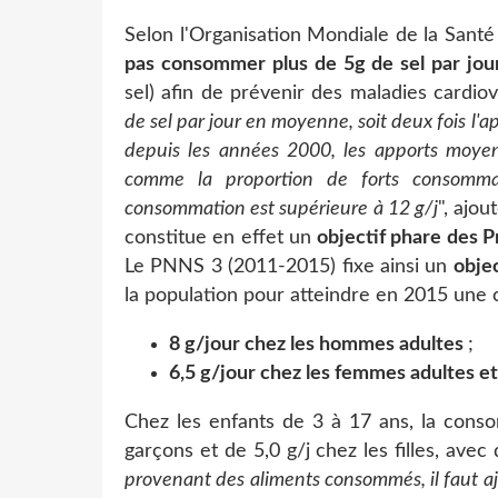
Selon l'Organisation Mondiale de la Sant
pas consommer plus de 5g de sel par jou
sel) afin de prévenir des maladies cardiov
de sel par jour en moyenne, soit deux fois l
depuis les années 2000, les apports moyen
comme la proportion de forts consommate
consommation est supérieure à 12 g/j
", ajou
constitue en effet un
objectif phare des 
Le PNNS 3 (2011-2015) fixe ainsi un
obje
la population pour atteindre en 2015 un
8 g/jour chez les hommes adultes
;
6,5 g/jour chez les femmes adultes et
Chez les enfants de 3 à 17 ans, la cons
garçons et de 5,0 g/j chez les filles, avec 
provenant des aliments consommés, il faut aj