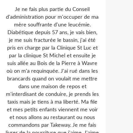
Je ne fais plus partie du Conseil
d'administration pour m'occuper de ma
mère souffrante d'une leucémie.
Diabétique depuis 57 ans, je vais bien,
je me suis fracturée le bassin, j'ai été
pris en charge par la Clinique St Luc et
par la clinique St Michel et ensuite je
suis allée au Bois de la Pierre à Wavre
où on m'a requinquée. J'ai rué dans les
brancards quand on voulait me mettre
dans une maison de repos et
m'interdisant de conduire, je prends les
taxis mais je tiens à ma liberté. Ma file
et mes petits enfants viennent me voir
et nous allons au restaurant ou nous
commandons par Takeway. Je me fais