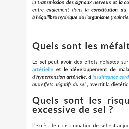
la
transmission des signaux nerveux et la co
entre également dans la
constitution du 
à
l'équilibre hydrique de l'organisme
(maintie
Quels sont les méfai
Le sel peut avoir des effets néfastes s
artérielle
et le développement de maladi
d'
hypertension artérielle, d'
insuffisance car
aux effets négatifs du sel
", avertit la diététi
Quels sont les ris
excessive de sel ?
L'excès de consommation de sel est auj