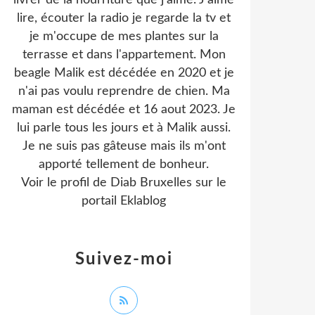
livrer de la nourriture que j'aime. J'aime
lire, écouter la radio je regarde la tv et
je m'occupe de mes plantes sur la
terrasse et dans l'appartement. Mon
beagle Malik est décédée en 2020 et je
n'ai pas voulu reprendre de chien. Ma
maman est décédée et 16 aout 2023. Je
lui parle tous les jours et à Malik aussi.
Je ne suis pas gâteuse mais ils m'ont
apporté tellement de bonheur.
Voir le profil de
Diab Bruxelles
sur le
portail Eklablog
Suivez-moi