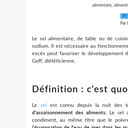
,
alimentaire
aliment
09.
Par 
Le sel alimentaire, de table ou de cuis
sodium. Il est nécessaire au fonctionne
excès peut favoriser le développement d
Goff, diététicienne.
Définition : c'est quo
Le
sel
est connu depuis la nuit des 
d'assaisonnement des aliments
. Le sel 
condiment, au même titre que le poivr
l
'évaporation de l'eau de mer dans les ma