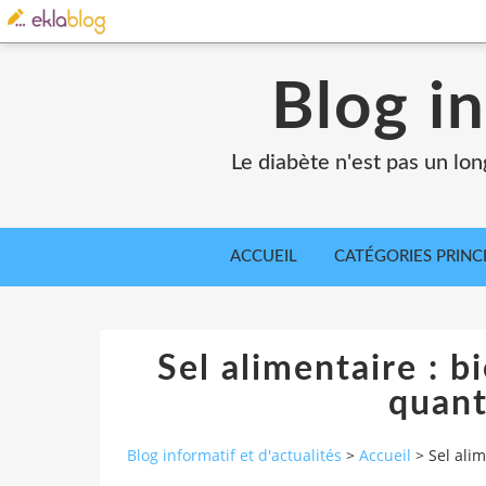
Blog in
Le diabète n'est pas un lo
ACCUEIL
CATÉGORIES PRINC
Sel alimentaire : bi
quant
Blog informatif et d'actualités
>
Accueil
>
Sel alim