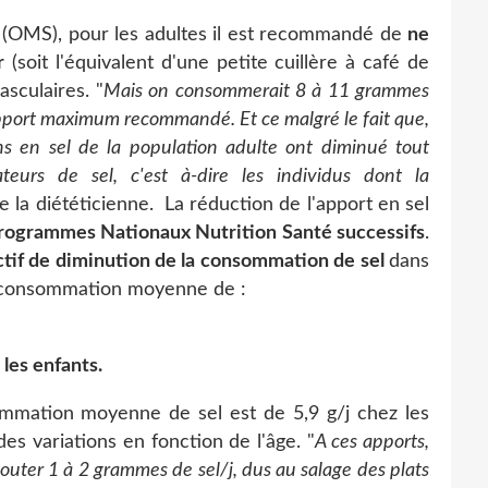
é (OMS), pour les adultes il est recommandé de
ne
r
(soit l'équivalent d'une petite cuillère à café de
asculaires. "
Mais on consommerait 8 à 11 grammes
'apport maximum recommandé. Et ce malgré le fait que,
s en sel de la population adulte ont diminué tout
urs de sel, c'est à-dire les individus dont la
te la diététicienne. La réduction de l'apport en sel
Programmes Nationaux Nutrition Santé successifs
.
ctif de diminution de la consommation de sel
dans
e consommation moyenne de :
 les enfants.
ommation moyenne de sel est de 5,9 g/j chez les
des variations en fonction de l'âge. "
A ces apports,
outer 1 à 2 grammes de sel/j, dus au salage des plats