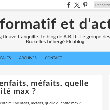
formatif et d'ac
ng fleuve tranquille. Le blog de A.B.D - Le groupe d
Bruxelles hébergé Eklablog
IPALES
ARCHIVES
CONTACT
enfaits, méfaits, quelle
ité max ?
entaire : bienfaits, méfaits, quelle quantité max ?