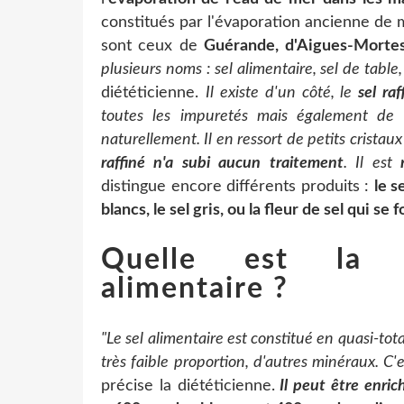
constitués par l'évaporation ancienne de m
sont ceux de
Guérande, d'Aigues-Mortes
plusieurs noms : sel alimentaire, sel de tabl
diététicienne.
Il existe d'un côté, le
sel ra
toutes les impuretés mais également de t
naturellement. Il en ressort de petits cristau
raffiné n'a subi aucun traitement
. Il est
distingue encore différents produits :
le s
blancs, le sel gris, ou la fleur de sel qui se
Quelle est la 
alimentaire ?
"Le sel alimentaire est constitué en quasi-tot
très faible proportion, d'autres minéraux. C
précise la diététicienne.
Il peut être enric