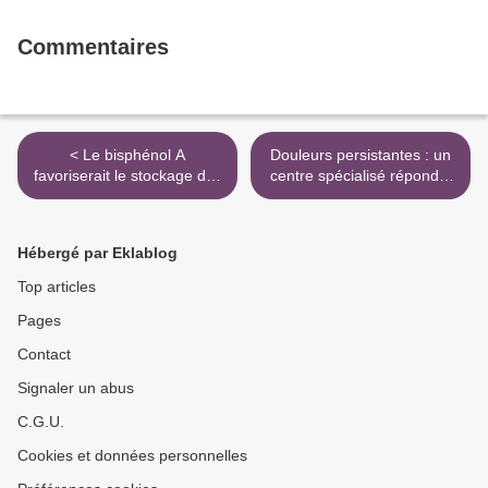
Commentaires
< Le bisphénol A
Douleurs persistantes : un
favoriserait le stockage des
centre spécialisé répond à
graisses
la demande croissante des
patients >
Hébergé par Eklablog
Top articles
Pages
Contact
Signaler un abus
C.G.U.
Cookies et données personnelles