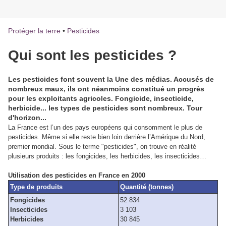
Protéger la terre
•
Pesticides
Qui sont les pesticides ?
Les pesticides font souvent la Une des médias. Accusés de
nombreux maux, ils ont néanmoins constitué un progrès
pour les exploitants agricoles. Fongicide, insecticide,
herbicide... les types de pesticides sont nombreux. Tour
d'horizon...
La France est l’un des pays européens qui consomment le plus de
pesticides. Même si elle reste bien loin derrière l’Amérique du Nord,
premier mondial. Sous le terme "pesticides", on trouve en réalité
plusieurs produits : les fongicides, les herbicides, les insecticides…
Utilisation des pesticides en France en 2000
Type de produits
Quantité (tonnes)
Fongicides
52 834
Insecticides
3 103
Herbicides
30 845