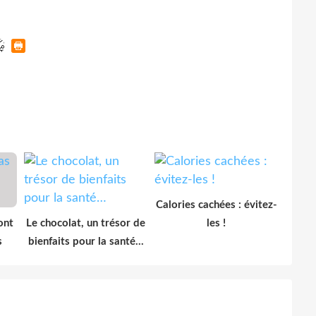
Calories cachées : évitez-
ont
Le chocolat, un trésor de
les !
s
bienfaits pour la santé…