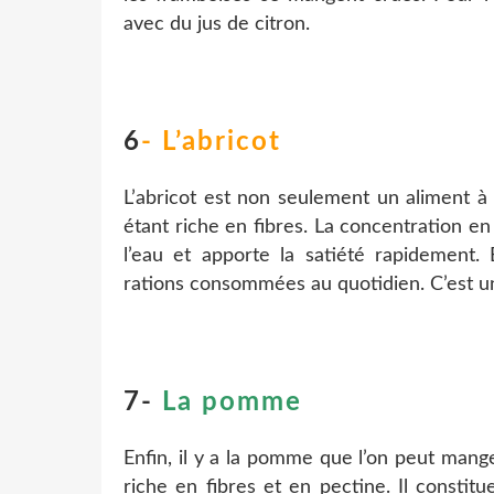
avec du jus de citron.
6
- L’abricot
L’abricot est non seulement un aliment 
étant riche en fibres. La concentration e
l’eau et apporte la satiété rapidement. E
rations consommées au quotidien. C’est un 
7-
La pomme
Enfin, il y a la pomme que l’on peut mange
riche en fibres et en pectine. Il constit