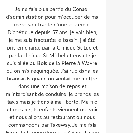
Je ne fais plus partie du Conseil
d'administration pour m'occuper de ma
mère souffrante d'une leucémie.
Diabétique depuis 57 ans, je vais bien,
je me suis fracturée le bassin, j'ai été
pris en charge par la Clinique St Luc et
par la clinique St Michel et ensuite je
suis allée au Bois de la Pierre à Wavre
où on m'a requinquée. J'ai rué dans les
brancards quand on voulait me mettre
dans une maison de repos et
m'interdisant de conduire, je prends les
taxis mais je tiens à ma liberté. Ma file
et mes petits enfants viennent me voir
et nous allons au restaurant ou nous
commandons par Takeway. Je me fais