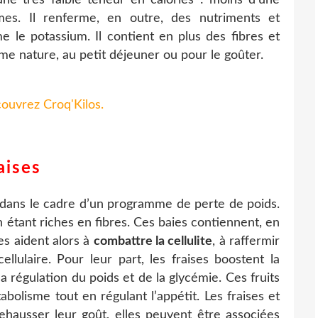
es. Il renferme, en outre, des nutriments et
le potassium. Il contient en plus des fibres et
me nature, au petit déjeuner ou pour le goûter.
ouvrez Croq'Kilos
.
aises
s dans le cadre d’un programme de perte de poids.
 étant riches en fibres. Ces baies contiennent, en
es aident alors à
combattre la cellulite
, à raffermir
llulaire. Pour leur part, les fraises boostent la
a régulation du poids et de la glycémie. Ces fruits
bolisme tout en régulant l’appétit. Les fraises et
hausser leur goût, elles peuvent être associées