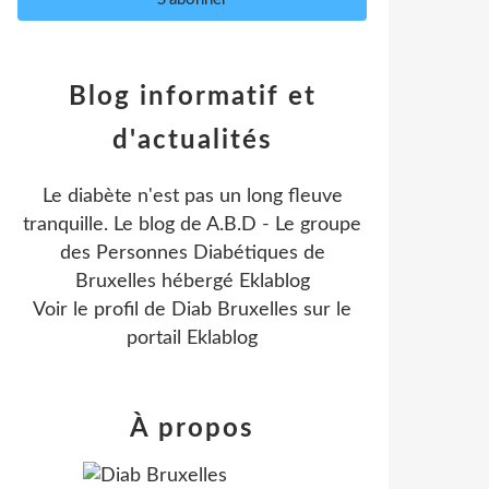
Blog informatif et
d'actualités
30 Conférence au siè
Le diabète n'est pas un long fleuve
tranquille. Le blog de A.B.D - Le groupe
des Personnes Diabétiques de
Bruxelles hébergé Eklablog
Voir le profil de
Diab Bruxelles
sur le
portail Eklablog
À propos