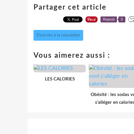
Partager cet article
Repost
0
S'inscrire à la newsletter
Vous aimerez aussi :
LES CALORIES
Obésité : les sodas v
s'alléger en calorie