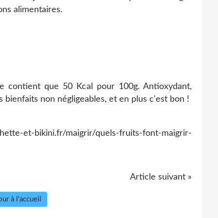
ns alimentaires.
ne contient que 50 Kcal pour 100g. Antioxydant,
 bienfaits non négligeables, et en plus c'est bon !
-et-bikini.fr/maigrir/quels-fruits-font-maigrir-
Article suivant »
ur à l'accueil