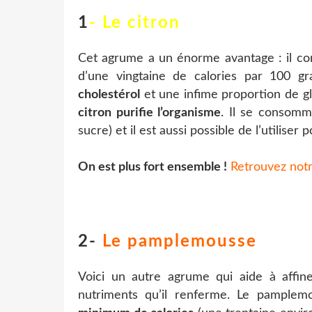
1
- Le citron
Cet agrume a un énorme avantage : il con
d’une vingtaine de calories par 100 g
cholestérol
et une infime proportion de g
citron purifie l’organisme
. Il se consomm
sucre) et il est aussi possible de l’utiliser
On est plus fort ensemble !
Retrouvez not
2-
Le pamplemousse
Voici un autre agrume qui aide à affiner
nutriments qu’il renferme. Le pample