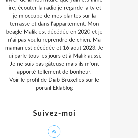
livrer de la nourriture que j'aime. J'aime
lire, écouter la radio je regarde la tv et
je m'occupe de mes plantes sur la
terrasse et dans l'appartement. Mon
beagle Malik est décédée en 2020 et je
n'ai pas voulu reprendre de chien. Ma
maman est décédée et 16 aout 2023. Je
lui parle tous les jours et à Malik aussi.
Je ne suis pas gâteuse mais ils m'ont
apporté tellement de bonheur.
Voir le profil de
Diab Bruxelles
sur le
portail Eklablog
Suivez-moi