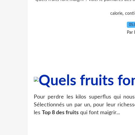
,
calorie
conti
05.
Par 
L
Pour perdre les kilos superflus qui nous
Sélectionnés un par un, pour leur richesse
les
Top 8 des fruits
qui font maigrir...