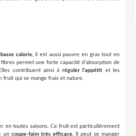
à
basse calorie
, il est aussi pauvre en gras tout en
n fibres permet une forte capacité d’absorption de
lles contribuent ainsi à
réguler l’appétit
et les
fruit qui se mange frais et nature.
r en toutes saisons. Ce fruit est particulièrement
ue un
coupe-faim très efficace
. Il peut se manger