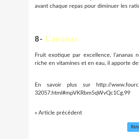
avant chaque repas pour diminuer les ratio
8-
L'ananas
Fruit exotique par excellence, l'ananas 
riche en vitamines et en eau, il apporte des
En savoir plus sur http://www.fourchette
32057.html#mpVKRbm5qWvQc1Cg.99
« Article précédent
Reto