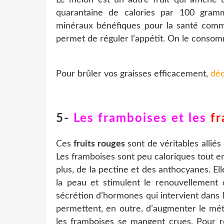
quarantaine de calories par 100 gramm
minéraux bénéfiques pour la santé comme 
permet de réguler l’appétit. On le consom
Pour brûler vos graisses efficacement,
déc
5-
Les framboises et les
fr
Ces
fruits rouges
sont de véritables allié
Les framboises sont peu caloriques tout en
plus, de la pectine et des anthocyanes. Ell
la peau et stimulent le renouvellement ce
sécrétion d’hormones qui intervient dans l
permettent, en outre, d’augmenter le méta
les framboises se mangent crues. Pour re