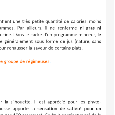
tient une très petite quantité de calories, moins
rammes. Par ailleurs, il ne renferme
ni gras ni
lucide. Dans le cadre d’un programme minceur,
le
e généralement sous forme de jus (nature, sans
 pour rehausser la saveur de certains plats.
re groupe de régimeuses
.
 la silhouette. Il est apprécié pour les phyto-
mousse apporte la
sensation de satiété pour un