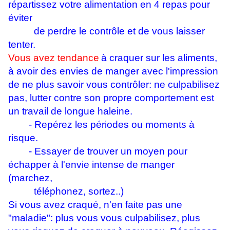
répartissez votre alimentation en 4 repas pour
éviter
de perdre le contrôle et de vous laisser
tenter.
Vous avez tendance
à craquer sur les aliments,
à avoir des envies de manger avec l'impression
de ne plus savoir vous contrôler: ne culpabilisez
pas, lutter contre son propre comportement est
un travail de longue haleine.
- Repérez les périodes ou moments à
risque.
- Essayer de trouver un moyen pour
échapper à l'envie intense de manger
(marchez,
téléphonez, sortez..)
Si vous avez craqué, n'en faite pas une
"maladie": plus vous vous culpabilisez, plus