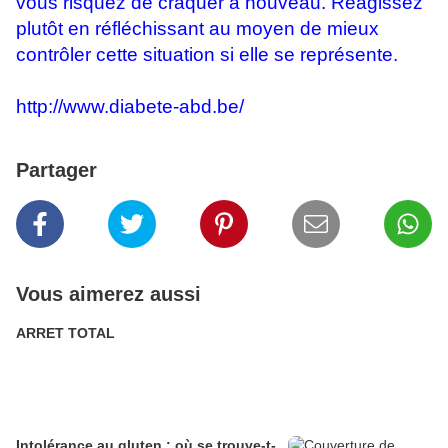
vous risquez de craquer à nouveau. Réagissez
plutôt en réfléchissant au moyen de mieux
contrôler cette situation si elle se représente.
http://www.diabete-abd.be/
Partager
Vous aimerez aussi
ARRET TOTAL
Intolérance au gluten : où se trouve-t-