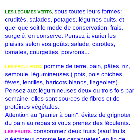
sous toutes leurs formes:
LES LEGUMES VERTS
,
crudités, salades, potages, légumes cuits, et
quel que soit le mode de conservation: frais,
surgelé, en conserve.
Pensez à varier les
plaisirs selon vos goûts: salade, carottes,
tomates, courgettes, poivrons...
pomme de terre, pain, pâtes, riz,
LES FECULENTS:
semoule, légumineuses ( pois, pois chiches,
fèves, lentilles, haricots blancs, flageolets).
Pensez aux légumineuses deux ou trois fois par
semaine, elles sont sources de fibres et de
protéines végétales.
Attention au "panier à pain", évitez de grignoter
du pain au repas si vous prenez des féculents.
consommez deux fruits (sauf fruits
LES FRUITS:
oléagineux comme les cacahuètes) en fin de