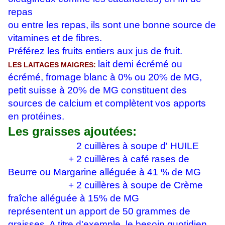
repas
ou entre les repas, ils sont une bonne source de
vitamines et de fibres.
Préférez les fruits entiers aux jus de fruit.
lait demi écrémé ou
LES LAITAGES MAIGRES:
écrémé, fromage blanc à 0% ou 20% de MG,
petit suisse à 20% de MG constituent des
sources de calcium et complètent vos apports
en protéines.
Les graisses ajoutées:
2 cuillères à soupe d' HUILE
+ 2 cuillères à café rases de
Beurre ou Margarine alléguée à 41 % de MG
+ 2 cuillères à soupe de Crème
fraîche alléguée à 15% de MG
représentent un apport de 50 grammes de
graisses. A titre d'exemple, le besoin quotidien