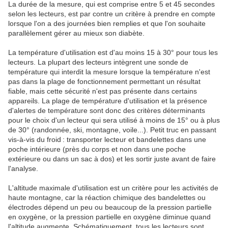
La durée de la mesure, qui est comprise entre 5 et 45 secondes
selon les lecteurs, est par contre un critère à prendre en compte
lorsque l'on a des journées bien remplies et que l'on souhaite
parallèlement gérer au mieux son diabète.
La température d'utilisation est d'au moins 15 à 30° pour tous les
lecteurs. La plupart des lecteurs intègrent une sonde de
température qui interdit la mesure lorsque la température n'est
pas dans la plage de fonctionnement permettant un résultat
fiable, mais cette sécurité n'est pas présente dans certains
appareils. La plage de température d'utilisation et la présence
d'alertes de température sont donc des critères déterminants
pour le choix d'un lecteur qui sera utilisé à moins de 15° ou à plus
de 30° (randonnée, ski, montagne, voile...). Petit truc en passant
vis-à-vis du froid
: transporter lecteur et bandelettes dans une
poche intérieure (près du corps et non dans une poche
extérieure ou dans un sac à dos) et les sortir juste avant de faire
l'analyse.
L'altitude maximale d'utilisation est un critère pour les activités de
haute montagne, car la réaction chimique des bandelettes ou
électrodes dépend un peu ou beaucoup de la pression partielle
en oxygène, or la pression partielle en oxygène diminue quand
l'altitude augmente. Schématiquement, tous les lecteurs sont