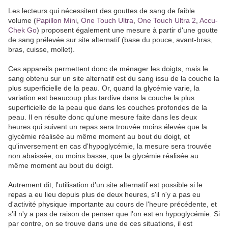
Les lecteurs qui nécessitent des gouttes de sang de faible
volume (
Papillon Mini
,
One Touch Ultra
,
One Touch Ultra 2
,
Accu-
Chek Go
) proposent également une mesure à partir d'une goutte
de sang prélevée sur site alternatif (base du pouce, avant-bras,
bras, cuisse, mollet).
Ces appareils permettent donc de ménager les doigts, mais le
sang obtenu sur un site alternatif est du sang issu de la couche la
plus superficielle de la peau. Or, quand la glycémie varie, la
variation est beaucoup plus tardive dans la couche la plus
superficielle de la peau que dans les couches profondes de la
peau. Il en résulte donc qu'une mesure faite dans les deux
heures qui suivent un repas sera trouvée moins élevée que la
glycémie réalisée au même moment au bout du doigt, et
qu'inversement en cas d'hypoglycémie, la mesure sera trouvée
non abaissée, ou moins basse, que la glycémie réalisée au
même moment au bout du doigt.
Autrement dit, l'utilisation d'un site alternatif est possible si le
repas a eu lieu depuis plus de deux heures, s'il n'y a pas eu
d'activité physique importante au cours de l'heure précédente, et
s'il n'y a pas de raison de penser que l'on est en hypoglycémie. Si
par contre, on se trouve dans une de ces situations, il est