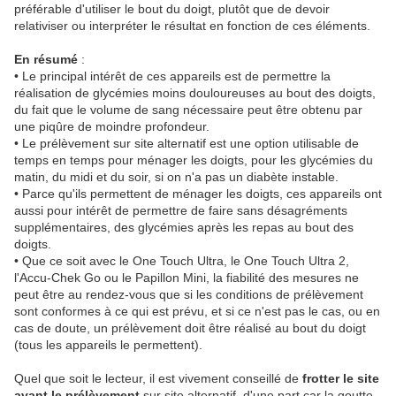
préférable d'utiliser le bout du doigt, plutôt que de devoir
relativiser ou interpréter le résultat en fonction de ces éléments.
En résumé
:
• Le principal intérêt de ces appareils est de permettre la
réalisation de glycémies moins douloureuses au bout des doigts,
du fait que le volume de sang nécessaire peut être obtenu par
une piqûre de moindre profondeur.
• Le prélèvement sur site alternatif est une option utilisable de
temps en temps pour ménager les doigts, pour les glycémies du
matin, du midi et du soir, si on n'a pas un diabète instable.
• Parce qu'ils permettent de ménager les doigts, ces appareils ont
aussi pour intérêt de permettre de faire sans désagréments
supplémentaires, des glycémies après les repas au bout des
doigts.
• Que ce soit avec le One Touch Ultra, le One Touch Ultra 2,
l'Accu-Chek Go ou le Papillon Mini, la fiabilité des mesures ne
peut être au rendez-vous que si les conditions de prélèvement
sont conformes à ce qui est prévu, et si ce n'est pas le cas, ou en
cas de doute, un prélèvement doit être réalisé au bout du doigt
(tous les appareils le permettent).
Quel que soit le lecteur, il est vivement conseillé de
frotter le site
avant le prélèvement
sur site alternatif, d'une part car la goutte