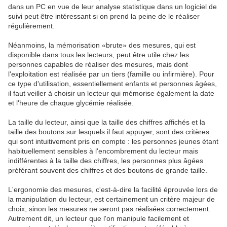
dans un PC en vue de leur analyse statistique dans un logiciel de
suivi peut être intéressant si on prend la peine de le réaliser
régulièrement.
Néanmoins, la mémorisation «brute» des mesures, qui est
disponible dans tous les lecteurs, peut être utile chez les
personnes capables de réaliser des mesures, mais dont
l'exploitation est réalisée par un tiers (famille ou infirmière). Pour
ce type d'utilisation, essentiellement enfants et personnes âgées,
il faut veiller à choisir un lecteur qui mémorise également la date
et l'heure de chaque glycémie réalisée.
La taille du lecteur, ainsi que la taille des chiffres affichés et la
taille des boutons sur lesquels il faut appuyer, sont des critères
qui sont intuitivement pris en compte : les personnes jeunes étant
habituellement sensibles à l'encombrement du lecteur mais
indifférentes à la taille des chiffres, les personnes plus âgées
préférant souvent des chiffres et des boutons de grande taille.
L'ergonomie des mesures, c'est-à-dire la facilité éprouvée lors de
la manipulation du lecteur, est certainement un critère majeur de
choix, sinon les mesures ne seront pas réalisées correctement.
Autrement dit, un lecteur que l'on manipule facilement et