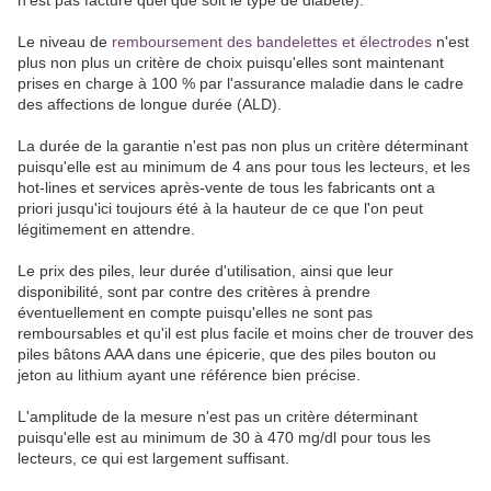
n'est pas facturé quel que soit le type de diabète).
Le niveau de
remboursement des bandelettes et électrodes
n'est
plus non plus un critère de choix puisqu'elles sont maintenant
prises en charge à 100 % par l'assurance maladie dans le cadre
des affections de longue durée (ALD).
La durée de la garantie n'est pas non plus un critère déterminant
puisqu'elle est au minimum de 4 ans pour tous les lecteurs, et les
hot-lines et services après-vente de tous les fabricants ont a
priori jusqu'ici toujours été à la hauteur de ce que l'on peut
légitimement en attendre.
Le prix des piles, leur durée d'utilisation, ainsi que leur
disponibilité, sont par contre des critères à prendre
éventuellement en compte puisqu'elles ne sont pas
remboursables et qu'il est plus facile et moins cher de trouver des
piles bâtons AAA dans une épicerie, que des piles bouton ou
jeton au lithium ayant une référence bien précise.
L'amplitude de la mesure n'est pas un critère déterminant
puisqu'elle est au minimum de 30 à 470 mg/dl pour tous les
lecteurs, ce qui est largement suffisant.