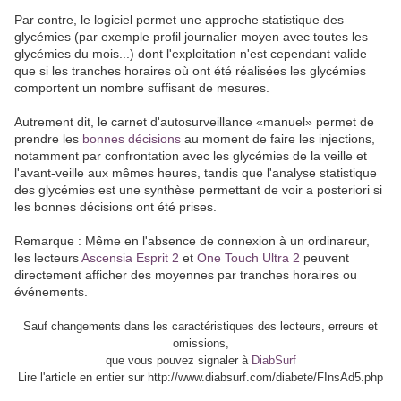
Par contre, le logiciel permet une approche statistique des
glycémies (par exemple profil journalier moyen avec toutes les
glycémies du mois...) dont l'exploitation n'est cependant valide
que si les tranches horaires où ont été réalisées les glycémies
comportent un nombre suffisant de mesures.
Autrement dit, le carnet d'autosurveillance «manuel» permet de
prendre les
bonnes décisions
au moment de faire les injections,
notamment par confrontation avec les glycémies de la veille et
l'avant-veille aux mêmes heures, tandis que l'analyse statistique
des glycémies est une synthèse permettant de voir a posteriori si
les bonnes décisions ont été prises.
Remarque : Même en l'absence de connexion à un ordinareur,
les lecteurs
Ascensia Esprit 2
et
One Touch Ultra 2
peuvent
directement afficher des moyennes par tranches horaires ou
événements.
Sauf changements dans les caractéristiques des lecteurs, erreurs et
omissions,
que vous pouvez signaler à
DiabSurf
Lire l'article en entier sur http://www.diabsurf.com/diabete/FInsAd5.php