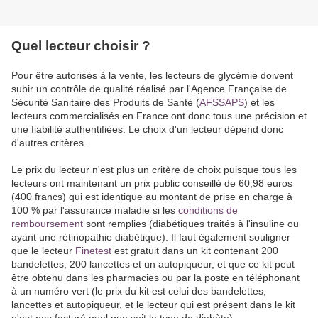
Quel lecteur choisir ?
Pour être autorisés à la vente, les lecteurs de glycémie doivent
subir un contrôle de qualité réalisé par l'Agence Française de
Sécurité Sanitaire des Produits de Santé (
AFSSAPS
) et les
lecteurs commercialisés en France ont donc tous une précision et
une fiabilité authentifiées. Le choix d'un lecteur dépend donc
d'autres critères.
Le prix du lecteur n'est plus un critère de choix puisque tous les
lecteurs ont maintenant un prix public conseillé de 60,98 euros
(400 francs) qui est identique au montant de prise en charge à
100 % par l'assurance maladie si les
conditions de
remboursement
sont remplies (diabétiques traités à l'insuline ou
ayant une rétinopathie diabétique). Il faut également souligner
que le lecteur
Finetest
est gratuit dans un kit contenant 200
bandelettes, 200 lancettes et un autopiqueur, et que ce kit peut
être obtenu dans les pharmacies ou par la poste en téléphonant
à un numéro vert (le prix du kit est celui des bandelettes,
lancettes et autopiqueur, et le lecteur qui est présent dans le kit