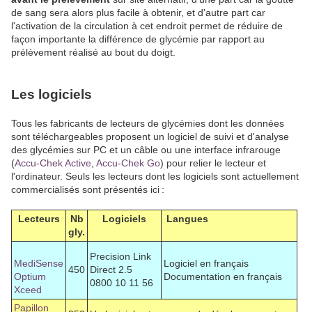
de sang sera alors plus facile à obtenir, et d'autre part car
l'activation de la circulation à cet endroit permet de réduire de
façon importante la différence de glycémie par rapport au
prélèvement réalisé au bout du doigt.
Les logiciels
Tous les fabricants de lecteurs de glycémies dont les données
sont téléchargeables proposent un logiciel de suivi et d'analyse
des glycémies sur PC et un câble ou une interface infrarouge
(
Accu-Chek Active
,
Accu-Chek Go
) pour relier le lecteur et
l'ordinateur. Seuls les lecteurs dont les logiciels sont actuellement
commercialisés sont présentés ici
:
Lecteurs
Nb
Logiciels
Langues
gly.
Precision Link
MediSense
Logiciel en français
450
Direct 2.5
Optium
Documentation en français
0800 10 11 56
Xceed
Papillon