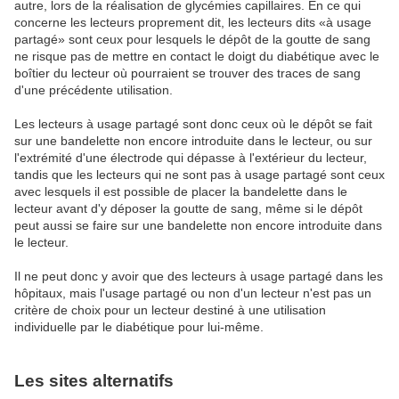
autre, lors de la réalisation de glycémies capillaires. En ce qui
concerne les lecteurs proprement dit, les lecteurs dits «à usage
partagé» sont ceux pour lesquels le dépôt de la goutte de sang
ne risque pas de mettre en contact le doigt du diabétique avec le
boîtier du lecteur où pourraient se trouver des traces de sang
d'une précédente utilisation.
Les lecteurs à usage partagé sont donc ceux où le dépôt se fait
sur une bandelette non encore introduite dans le lecteur, ou sur
l'extrémité d'une électrode qui dépasse à l'extérieur du lecteur,
tandis que les lecteurs qui ne sont pas à usage partagé sont ceux
avec lesquels il est possible de placer la bandelette dans le
lecteur avant d'y déposer la goutte de sang, même si le dépôt
peut aussi se faire sur une bandelette non encore introduite dans
le lecteur.
Il ne peut donc y avoir que des lecteurs à usage partagé dans les
hôpitaux, mais l'usage partagé ou non d'un lecteur n'est pas un
critère de choix pour un lecteur destiné à une utilisation
individuelle par le diabétique pour lui-même.
Les sites alternatifs