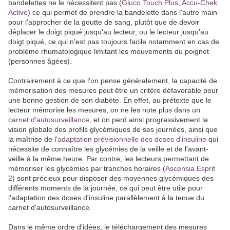
bandelettes ne le nécessitent pas (
Gluco Touch Plus
,
Accu-Chek
Active
) ce qui permet de prendre la bandelette dans l'autre main
pour l'approcher de la goutte de sang, plutôt que de devoir
déplacer le doigt piqué jusqu'au lecteur, ou le lecteur jusqu'au
doigt piqué, ce qui n'est pas toujours facile notamment en cas de
problème rhumatologique limitant les mouvements du poignet
(personnes âgées).
Contrairement à ce que l'on pense généralement, la capacité de
mémorisation des mesures peut être un critère défavorable pour
une bonne gestion de son diabète. En effet, au prétexte que le
lecteur mémorise les mesures, on ne les note plus dans un
carnet d'autosurveillance
, et on perd ainsi progressivement la
vision globale des profils glycémiques de ses journées, ainsi que
la maîtrise de l'
adaptation prévisionnelle des doses d'insuline
qui
nécessite de connaître les glycémies de la veille et de l'avant-
veille à la même heure. Par contre, les lecteurs permettant de
mémoriser les glycémies par tranches horaires (
Ascensia Esprit
2
) sont précieux pour disposer des moyennes glycémiques des
différents moments de la journée, ce qui peut être utile pour
l'adaptation des doses d'insuline parallèlement à la tenue du
carnet d'autosurveillance.
Dans le même ordre d'idées, le téléchargement des mesures