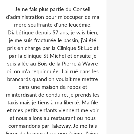
Je ne fais plus partie du Conseil
d'administration pour m'occuper de ma
mère souffrante d'une leucémie.
Diabétique depuis 57 ans, je vais bien,
je me suis fracturée le bassin, j'ai été
pris en charge par la Clinique St Luc et
par la clinique St Michel et ensuite je
suis allée au Bois de la Pierre à Wavre
où on m'a requinquée. J'ai rué dans les
brancards quand on voulait me mettre
dans une maison de repos et
m'interdisant de conduire, je prends les
taxis mais je tiens à ma liberté. Ma file
et mes petits enfants viennent me voir
et nous allons au restaurant ou nous
commandons par Takeway. Je me fais