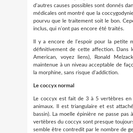
d'autres causes possibles sont donnés da
médicales ont montré que la coccygodynie 
pourvu que le traitement soit le bon. Cep
inclus, qui n'ont pas encore été traités.
Il y a encore de l'espoir pour la petite
définitivement de cette affection. Dans l
American, voyez liens), Ronald Melza
maintenue à un niveau acceptable de façon
la morphine, sans risque d'addiction.
Le coccyx normal
Le coccyx est fait de 3 à 5 vertèbres en
animaux. Il est triangulaire et est atta
bassin). La moelle épinière ne passe pas à 
vertèbres du coccyx sont presque toujour
semble être contredit par le nombre de ge