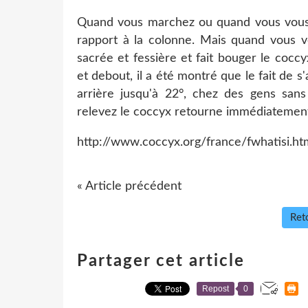
Quand vous marchez ou quand vous vous
rapport à la colonne. Mais quand vous vo
sacrée et fessière et fait bouger le coc
et debout, il a été montré que le fait de 
arrière jusqu'à 22°, chez des gens san
relevez le coccyx retourne immédiatement
http://www.coccyx.org/france/fwhatisi.ht
« Article précédent
Reto
Partager cet article
Repost
0