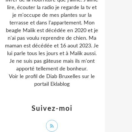
livrer de la nourriture que j'aime. J'aime
lire, écouter la radio je regarde la tv et
je m'occupe de mes plantes sur la
terrasse et dans l'appartement. Mon
beagle Malik est décédée en 2020 et je
n'ai pas voulu reprendre de chien. Ma
maman est décédée et 16 aout 2023. Je
lui parle tous les jours et à Malik aussi.
Je ne suis pas gâteuse mais ils m'ont
apporté tellement de bonheur.
Voir le profil de
Diab Bruxelles
sur le
portail Eklablog
Suivez-moi