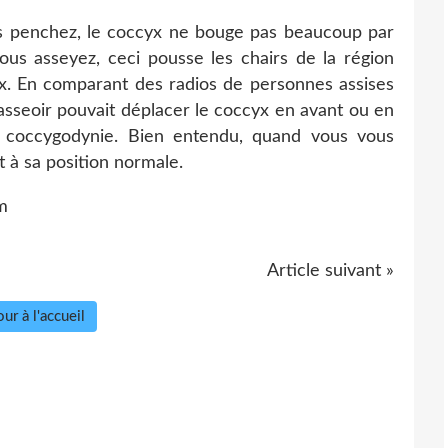
 penchez, le coccyx ne bouge pas beaucoup par
us asseyez, ceci pousse les chairs de la région
cyx. En comparant des radios de personnes assises
s'asseoir pouvait déplacer le coccyx en avant ou en
s coccygodynie. Bien entendu, quand vous vous
 à sa position normale.
m
Article suivant »
ur à l'accueil