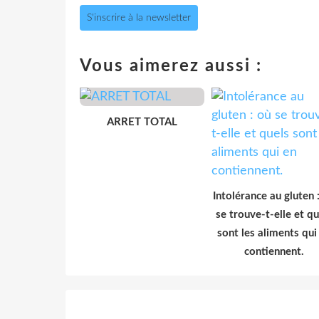
S'inscrire à la newsletter
Vous aimerez aussi :
ARRET TOTAL
Intolérance au gluten 
se trouve-t-elle et qu
sont les aliments qui
contiennent.