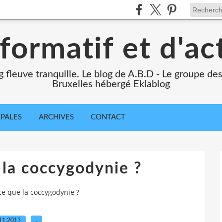
formatif et d'ac
ng fleuve tranquille. Le blog de A.B.D - Le groupe d
Bruxelles hébergé Eklablog
IPALES
ARCHIVES
CONTACT
 la coccygodynie ?
ce que la coccygodynie ?
11.2013
…