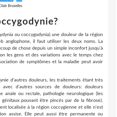
Diab Bruxelles
occygodynie?
cydynia ou coccygodynia) une douleur de la région
 anglophone, il faut utiliser les deux noms. La
ucoup de chose depuis un simple inconfort jusqu'à
lon les gens et des variations avec le temps chez
ociation de symptômes et la maladie peut avoir
ynie d'autres douleurs, les traitements étant très
on avec d'autres sources de douleurs: douleurs
e anale ou rectale, pathologie neurologique (les
 génitaux pouvant être pincés par de la fibrose).
nt localisée à la région coccygienne et elle n'est
ion assise. Elle peut aussi être permanente ou