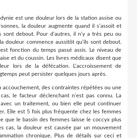
dynie est une douleur lors de la station assise ou
onnes, la douleur augmente quand il s'assoit et
 sont debout. Pour d'autres, il n'y a très peu ou
 la douleur commence aussitôt qu'ils sont debout.
est fonction du temps passé assis. Le niveau de
aise et du coussin. Les livres médicaux disent que
eur lors de la défécation. L'accroissement de
longtemps peut persister quelques jours après.
n accouchement, des contraintes répétées ou une
 cas, le facteur déclenchant n'est pas connu. La
avec un traitement, ou bien elle peut continuer
. Elle est 5 fois plus fréquente chez les femmes
 que le bassin des femmes laisse le coccyx plus
des cas, la douleur est causée par un mouvement
ammation chronique. Plus de détails sur ceci et