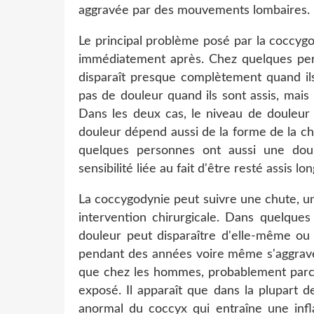
aggravée par des mouvements lombaires.
Le principal problème posé par la coccygo
immédiatement après. Chez quelques pers
disparaît presque complètement quand ils
pas de douleur quand ils sont assis, mais
Dans les deux cas, le niveau de douleur 
douleur dépend aussi de la forme de la ch
quelques personnes ont aussi une doul
sensibilité liée au fait d'être resté assis 
La coccygodynie peut suivre une chute, u
intervention chirurgicale. Dans quelques
douleur peut disparaître d'elle-même ou 
pendant des années voire même s'aggraver
que chez les hommes, probablement parce
exposé. Il apparaît que dans la plupart 
anormal du coccyx qui entraîne une infl