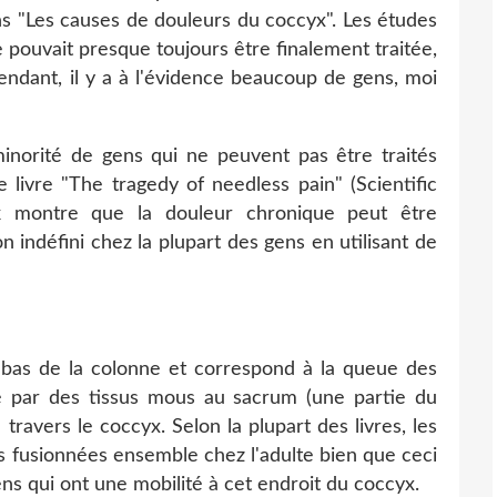
ns "Les causes de douleurs du coccyx". Les études
pouvait presque toujours être finalement traitée,
endant, il y a à l'évidence beaucoup de gens, moi
 minorité de gens qui ne peuvent pas être traités
e livre "The tragedy of needless pain" (Scientific
ck montre que la douleur chronique peut être
 indéfini chez la plupart des gens en utilisant de
 bas de la colonne et correspond à la queue des
ché par des tissus mous au sacrum (une partie du
travers le coccyx. Selon la plupart des livres, les
s fusionnées ensemble chez l'adulte bien que ceci
ns qui ont une mobilité à cet endroit du coccyx.