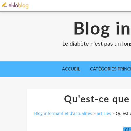
Blog in
Le diabète n'est pas un lo
ACCUEIL
CATÉGORIES PRINC
Qu'est-ce que
Blog informatif et d'actualités
>
articles
>
Qu'est-
04.