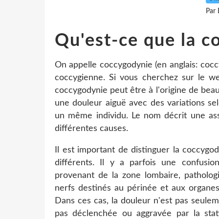
Par 
Qu'est-ce que la c
On appelle coccygodynie (en anglais: coc
coccygienne. Si vous cherchez sur le web
coccygodynie peut être à l'origine de bea
une douleur aiguë avec des variations se
un même individu. Le nom décrit une ass
différentes causes.
Il est important de distinguer la coccygod
différents. Il y a parfois une confusi
provenant de la zone lombaire, pathologi
nerfs destinés au périnée et aux organes
Dans ces cas, la douleur n'est pas seuleme
pas déclenchée ou aggravée par la stat