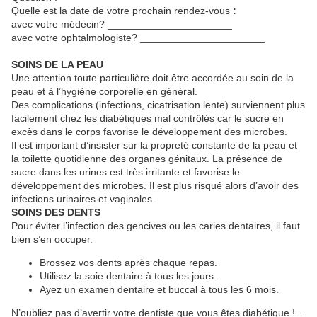
Quelle est la date de votre prochain rendez-vous
:
avec votre médecin? ______________________
avec votre ophtalmologiste? ______________________
SOINS DE LA PEAU
Une attention toute particulière doit être accordée au soin de la
peau et à l’hygiène corporelle en général.
Des complications (infections, cicatrisation lente) surviennent plus
facilement chez les diabétiques mal contrôlés car le sucre en
excès dans le corps favorise le développement des microbes.
Il est important d’insister sur la propreté constante de la peau et
la toilette quotidienne des organes génitaux. La présence de
sucre dans les urines est très irritante et favorise le
développement des microbes. Il est plus risqué alors d’avoir des
infections urinaires et vaginales.
SOINS DES DENTS
Pour éviter l’infection des gencives ou les caries dentaires, il faut
bien s’en occuper.
Brossez vos dents après chaque repas.
Utilisez la soie dentaire à tous les jours.
Ayez un examen dentaire et buccal à tous les 6 mois.
N’oubliez pas d’avertir votre dentiste que vous êtes diabétique !...