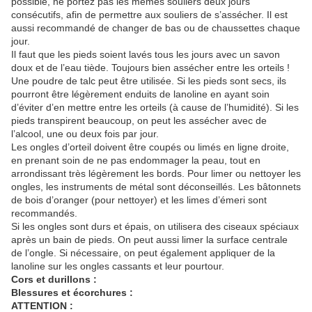
possible, ne portez pas les mêmes souliers deux jours
consécutifs, afin de permettre aux souliers de s’assécher. Il est
aussi recommandé de changer de bas ou de chaussettes chaque
jour.
Il faut que les pieds soient lavés tous les jours avec un savon
doux et de l’eau tiède. Toujours bien assécher entre les orteils !
Une poudre de talc peut être utilisée. Si les pieds sont secs, ils
pourront être légèrement enduits de lanoline en ayant soin
d’éviter d’en mettre entre les orteils (à cause de l’humidité). Si les
pieds transpirent beaucoup, on peut les assécher avec de
l’alcool, une ou deux fois par jour.
Les ongles d’orteil doivent être coupés ou limés en ligne droite,
en prenant soin de ne pas endommager la peau, tout en
arrondissant très légèrement les bords. Pour limer ou nettoyer les
ongles, les instruments de métal sont déconseillés. Les bâtonnets
de bois d’oranger (pour nettoyer) et les limes d’émeri sont
recommandés.
Si les ongles sont durs et épais, on utilisera des ciseaux spéciaux
après un bain de pieds. On peut aussi limer la surface centrale
de l’ongle. Si nécessaire, on peut également appliquer de la
lanoline sur les ongles cassants et leur pourtour.
Cors et durillons :
Blessures et écorchures :
ATTENTION :