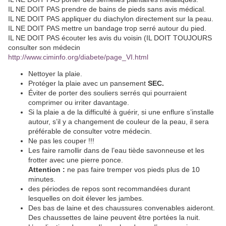
IL NE DOIT PAS prendre de bains de pieds sans avis médical.
IL NE DOIT PAS appliquer du diachylon directement sur la peau.
IL NE DOIT PAS mettre un bandage trop serré autour du pied.
IL NE DOIT PAS écouter les avis du voisin (IL DOIT TOUJOURS
consulter son médecin
http://www.ciminfo.org/diabete/page_VI.html
Nettoyer la plaie.
Protéger la plaie avec un pansement
SEC.
Éviter de porter des souliers serrés qui pourraient
comprimer ou irriter davantage.
Si la plaie a de la difficulté à guérir, si une enflure s’installe
autour, s’il y a changement de couleur de la peau, il sera
préférable de consulter votre médecin.
Ne pas les couper !!!
Les faire ramollir dans de l’eau tiède savonneuse et les
frotter avec une pierre ponce.
Attention :
ne pas faire tremper vos pieds plus de 10
minutes.
des périodes de repos sont recommandées durant
lesquelles on doit élever les jambes.
Des bas de laine et des chaussures convenables aideront.
Des chaussettes de laine peuvent être portées la nuit.