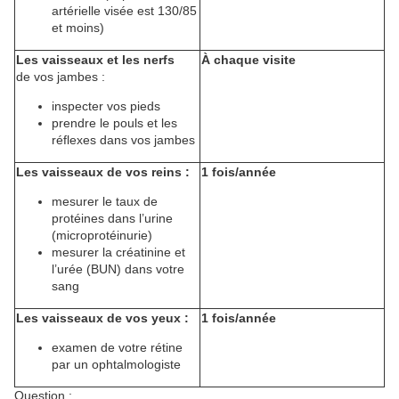
artérielle visée est 130/85
et moins)
Les vaisseaux et les nerfs
À chaque visite
de vos jambes :
inspecter vos pieds
prendre le pouls et les
réflexes dans vos jambes
Les vaisseaux de vos reins :
1 fois/année
mesurer le taux de
protéines dans l’urine
(microprotéinurie)
mesurer la créatinine et
l’urée (BUN) dans votre
sang
Les vaisseaux de vos yeux :
1 fois/année
examen de votre rétine
par un ophtalmologiste
Question :