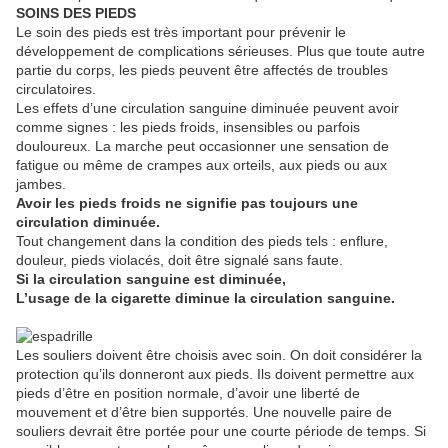
SOINS DES PIEDS
Le soin des pieds est très important pour prévenir le
développement de complications sérieuses. Plus que toute autre
partie du corps, les pieds peuvent être affectés de troubles
circulatoires.
Les effets d’une circulation sanguine diminuée peuvent avoir
comme signes : les pieds froids, insensibles ou parfois
douloureux. La marche peut occasionner une sensation de
fatigue ou même de crampes aux orteils, aux pieds ou aux
jambes.
Avoir les pieds froids ne signifie pas toujours une
circulation diminuée.
Tout changement dans la condition des pieds tels : enflure,
douleur, pieds violacés, doit être signalé sans faute.
Si la circulation sanguine est diminuée,
L’usage de la cigarette diminue la circulation sanguine.
Les souliers doivent être choisis avec soin. On doit considérer la
protection qu’ils donneront aux pieds. Ils doivent permettre aux
pieds d’être en position normale, d’avoir une liberté de
mouvement et d’être bien supportés. Une nouvelle paire de
souliers devrait être portée pour une courte période de temps. Si