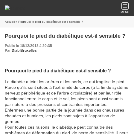
MENU
Accueil
» Pourquoi le pied du diabétique est-il sensible ?
Pourquoi le pied du diabétique est-il sensible ?
Publié le 18/12/2013 à 20:35
Par
Diab Bruxelles
Pourquoi le pied du diabétique est-il sensible ?
Le diabète atteint les artères et les nerfs, ce qui fragilise le pied.
Parce qu’ils sont situés à l’extrémité du corps (à la fin du système
nerveux périphérique et de l'arbre circulatoire) et par leur rôle
fonctionnel entre le corps et le sol, les pieds sont aussi soumis
par nature à des pressions et contraintes importantes.
Enfermés une bonne partie de la journée dans des chaussures
chaudes et humides, les pieds sont sujets à l'apparition de
germes.
Pour toutes ces raisons, le diabétique peut connaître des
problèmes de déformation du pied, de perte de sensibilité, il peut