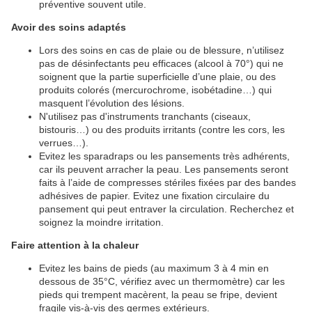
préventive souvent utile.
Avoir des soins adaptés
Lors des soins en cas de plaie ou de blessure, n’utilisez
pas de désinfectants peu efficaces (alcool à 70°) qui ne
soignent que la partie superficielle d’une plaie, ou des
produits colorés (mercurochrome, isobétadine…) qui
masquent l’évolution des lésions.
N'utilisez pas d'instruments tranchants (ciseaux,
bistouris…) ou des produits irritants (contre les cors, les
verrues…).
Evitez les sparadraps ou les pansements très adhérents,
car ils peuvent arracher la peau. Les pansements seront
faits à l’aide de compresses stériles fixées par des bandes
adhésives de papier. Evitez une fixation circulaire du
pansement qui peut entraver la circulation. Recherchez et
soignez la moindre irritation.
Faire attention à la chaleur
Evitez les bains de pieds (au maximum 3 à 4 min en
dessous de 35°C, vérifiez avec un thermomètre) car les
pieds qui trempent macèrent, la peau se fripe, devient
fragile vis-à-vis des germes extérieurs.