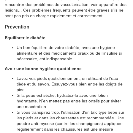
rencontrer des problèmes de vascularisation, voir apparaître des
lésions… Ces problèmes fréquents peuvent être graves s’ils ne
sont pas pris en charge rapidement et correctement.
Prévention
Equilibrer le diabète
Un bon équilibre de votre diabète, avec une hygiène
alimentaire et des médicaments oraux ou de l’insuline si
nécessaire, est indispensable.
Avoir une bonne hygiène quotidienne
Lavez vos pieds quotidiennement, en utilisant de l’eau
tiède et du savon. Essuyez-vous bien entre les doigts de
pied.
Si la peau est sèche, hydratez-la avec une lotion
hydratante. N’en mettez pas entre les orteils pour éviter
une macération.
Si vous transpirez trop, l’utilisation d’un talc type bébé sur
les pieds et dans les chaussettes est recommandée. Une
poudre anti-mycose (contre les champignons) appliquée
régulièrement dans les chaussures est une mesure