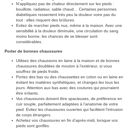
N’appliquez pas de chaleur directement sur les pieds :
bouillote, radiateur, sable chaud… Certaines personnes
diabétiques ressentent très peu la douleur voire pas du
tout : elles risquent des brûlures.
Evitez de marcher pieds nus, même à la maison. Avec une
sensibilité à la douleur diminuée, une circulation du sang
moins bonne, les chances de se blesser sont
considérables.
Porter de bonnes chaussures
Utilisez des chaussons en laine à la maison et de bonnes
chaussures doublées de mouton à l’extérieur, si vous
souffrez de pieds froids.
Portez des bas ou des chaussettes en coton ou en laine en
évitant les matières synthétiques, et changez-les tous les
jours. Attention aux bas avec des coutures qui pourraient
être irritants.
Vos chaussures doivent être spacieuses, de préférence en
cuir souple, parfaitement adaptées à l’anatomie de votre
pied. Evitez les chaussures ouvertes qui facilitent l’intrusion
de corps étrangers.
Achetez vos chaussures en fin d’après-midi, lorsque vos
pieds sont gonflés.