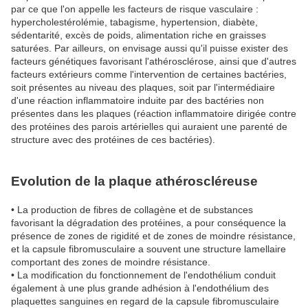
par ce que l'on appelle les facteurs de risque vasculaire :
hypercholestérolémie, tabagisme, hypertension, diabète,
sédentarité, excès de poids, alimentation riche en graisses
saturées. Par ailleurs, on envisage aussi qu'il puisse exister des
facteurs génétiques favorisant l'athérosclérose, ainsi que d'autres
facteurs extérieurs comme l'intervention de certaines bactéries,
soit présentes au niveau des plaques, soit par l'intermédiaire
d'une réaction inflammatoire induite par des bactéries non
présentes dans les plaques (réaction inflammatoire dirigée contre
des protéines des parois artérielles qui auraient une parenté de
structure avec des protéines de ces bactéries).
Evolution de la plaque athéroscléreuse
• La production de fibres de collagène et de substances
favorisant la dégradation des protéines, a pour conséquence la
présence de zones de rigidité et de zones de moindre résistance,
et la capsule fibromusculaire a souvent une structure lamellaire
comportant des zones de moindre résistance.
• La modification du fonctionnement de l'endothélium conduit
également à une plus grande adhésion à l'endothélium des
plaquettes sanguines en regard de la capsule fibromusculaire