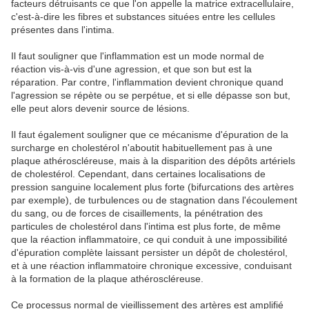
facteurs détruisants ce que l'on appelle la matrice extracellulaire,
c'est-à-dire les fibres et substances situées entre les cellules
présentes dans l'intima.
Il faut souligner que l'inflammation est un mode normal de
réaction vis-à-vis d'une agression, et que son but est la
réparation. Par contre, l'inflammation devient chronique quand
l'agression se répète ou se perpétue, et si elle dépasse son but,
elle peut alors devenir source de lésions.
Il faut également souligner que ce mécanisme d'épuration de la
surcharge en cholestérol n'aboutit habituellement pas à une
plaque athéroscléreuse, mais à la disparition des dépôts artériels
de cholestérol. Cependant, dans certaines localisations de
pression sanguine localement plus forte (bifurcations des artères
par exemple), de turbulences ou de stagnation dans l'écoulement
du sang, ou de forces de cisaillements, la pénétration des
particules de cholestérol dans l'intima est plus forte, de même
que la réaction inflammatoire, ce qui conduit à une impossibilité
d'épuration complète laissant persister un dépôt de cholestérol,
et à une réaction inflammatoire chronique excessive, conduisant
à la formation de la plaque athéroscléreuse.
Ce processus normal de vieillissement des artères est amplifié