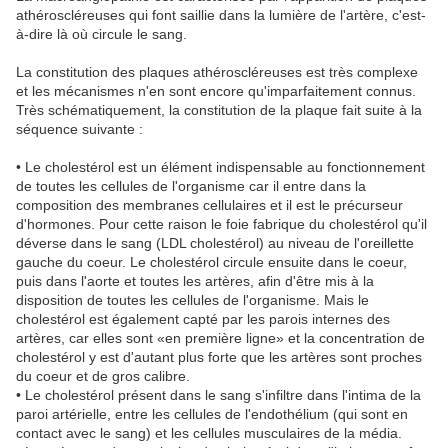
athéroscléreuses qui font saillie dans la lumière de l'artère, c'est-
à-dire là où circule le sang.
La constitution des plaques athéroscléreuses est très complexe
et les mécanismes n'en sont encore qu'imparfaitement connus.
Très schématiquement, la constitution de la plaque fait suite à la
séquence suivante :
• Le cholestérol est un élément indispensable au fonctionnement
de toutes les cellules de l'organisme car il entre dans la
composition des membranes cellulaires et il est le précurseur
d'hormones. Pour cette raison le foie fabrique du cholestérol qu'il
déverse dans le sang (LDL cholestérol) au niveau de l'oreillette
gauche du coeur. Le cholestérol circule ensuite dans le coeur,
puis dans l'aorte et toutes les artères, afin d'être mis à la
disposition de toutes les cellules de l'organisme. Mais le
cholestérol est également capté par les parois internes des
artères, car elles sont «en première ligne» et la concentration de
cholestérol y est d'autant plus forte que les artères sont proches
du coeur et de gros calibre.
• Le cholestérol présent dans le sang s'infiltre dans l'intima de la
paroi artérielle, entre les cellules de l'endothélium (qui sont en
contact avec le sang) et les cellules musculaires de la média.