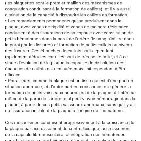
(les plaquettes sont le premier maillon des mécanismes de
coagulation conduisant à la formation de caillots), et il y a aussi
diminution de la capacité à dissoudre les caillots en formation.
• Les remaniements permanents qui se produisent dans la
plaque, avec zones de rigidité et zones de moindre résistance,
conduisent à des fissurations de sa capsule avec constitution de
petits hématomes dans la paroi de l'artère (le sang s'infiltre dans
la paroi par les fissures) et formation de petits caillots au niveau
des fissures. Ces ébauches de caillots sont cependant
rapidement détruites car elles sont de très petite taille, et à ce
stade d'évolution de la plaque la capacité de dissolution des
ébauches de caillots est diminuée mais finit cependant à être
efficace.
• Par ailleurs, comme la plaque est un tissu qui est d'une part en
situation anormale, et d'autre part en croissance, elle génère la
formation de petits vaisseaux nourriciers de la plaque, à l'intérieur
même de la paroi de l'artère, et il peut y avoir hémorragie dans la
plaque, à partir de ces petits vaisseaux anormaux, sans qu'il y ait
eu fissuration initiale de la plaque à l'origine de l'hématome.
Ces mécanismes conduisent progressivement à la croissance de
la plaque par accroissement du centre lipidique, accroissement
de la capsule fibromusculaire, et intégration des hématomes
dans la plaque, ce qui favorise également la création de zones de