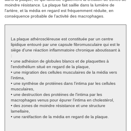
moindre résistance. La plaque fait saillie dans la lumière de
l'artère, et la média en regard est fréquemment réduite, en
conséquence probable de l'activité des macrophages.
La plaque athéroscléreuse est constituée par un centre
lipidique entouré par une capsule fibromusculaire qui est le
siège d'une réaction inflammatoire chronique aboutissant à
:
• une adhésion de globules blancs et de plaquettes à
l'endothélium situé en regard de la plaque,
• une migration des cellules musculaires de la média vers
l'intima,
• une synthèse de protéines dans l'intima par les cellules
musculaires,
• une destruction des protéines de l'intima par les
macrophages venus pour épurer l'intima en cholestérol,
• des zones de moindre résistance et une structure
lamellaire,
• une raréfaction de la média en regard de la plaque.