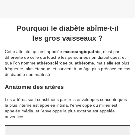
Pourquoi le diabète abîme-t-il
les gros vaisseaux ?
Cette atteinte, qui est appelée
macroangiopathie
, n'est pas
différente de celle qui touche les personnes non diabétiques, et
que l'on nomme
athérosclérose
ou
athérome
, mais elle est plus
fréquente, plus étendue, et survient à un âge plus précoce en cas
de diabète non maîtrisé.
Anatomie des artères
Les artères sont constituées par trois enveloppes concentriques :
la plus interne est appelée intima, l'enveloppe du milieu est
appelée média, et l'enveloppe la plus externe est appelée
adventice.