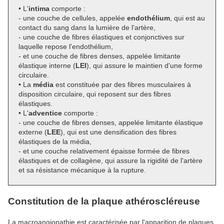
• L'
intima
comporte :
- une couche de cellules, appelée
endothélium
, qui est au
contact du sang dans la lumière de l'artère,
- une couche de fibres élastiques et conjonctives sur
laquelle repose l'endothélium,
- et une couche de fibres denses, appelée limitante
élastique interne (
LEI
), qui assure le maintien d'une forme
circulaire.
• La
média
est constituée par des fibres musculaires à
disposition circulaire, qui reposent sur des fibres
élastiques.
• L'
adventice
comporte :
- une couche de fibres denses, appelée limitante élastique
externe (
LEE
), qui est une densification des fibres
élastiques de la média,
- et une couche relativement épaisse formée de fibres
élastiques et de collagène, qui assure la rigidité de l'artère
et sa résistance mécanique à la rupture.
Constitution de la plaque athéroscléreuse
La macroangiopathie est caractérisée par l'apparition de plaques