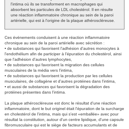
l'intima où ils se transforment en macrophages qui
absorbent les particules de LDL cholestérol. Il en résulte
une réaction inflammatoire chronique au sein de la paroi
artérielle, qui est à l'origine de la plaque athéroscléreuse.
Ces événements conduisent à une réaction inflammatoire
chronique au sein de la paroi artérielle avec sécrétion :
• de substances qui favorisent l'adhésion d'autres monocytes à
l'endothélium afin de participer à l'épuration du cholestérol, ainsi
que l'adhésion d'autres lymphocytes,
• de substances qui favorisent la migration des cellules
musculaires de la média vers l'intima,
• de substances qui favorisent la production par les cellules
musculaires, de collagène et d'autres protéines dans l'intima,
• et aussi de substances qui favorisent la dégradation des
protéines présentes dans l'intima.
La plaque athéroscléreuse est donc le résultat d'une réaction
inflammatoire, dont le but originel était l'épuration de la surcharge
en cholestérol de l'intima, mais qui s'est «emballée» avec pour
résultat la constitution, autour d'un centre lipidique, d'une capsule
fibromusculaire qui est le siège de facteurs accumulants et de