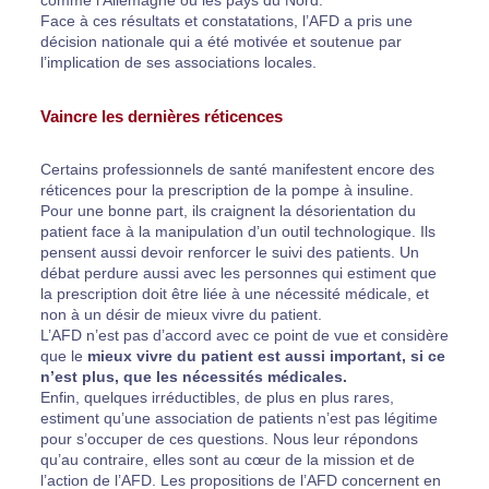
comme l’Allemagne ou les pays du Nord.
Face à ces résultats et constatations, l’AFD a pris une
décision nationale qui a été motivée et soutenue par
l’implication de ses associations locales.
Vaincre les dernières réticences
Certains professionnels de santé manifestent encore des
réticences pour la prescription de la pompe à insuline.
Pour une bonne part, ils craignent la désorientation du
patient face à la manipulation d’un outil technologique. Ils
pensent aussi devoir renforcer le suivi des patients. Un
débat perdure aussi avec les personnes qui estiment que
la prescription doit être liée à une nécessité médicale, et
non à un désir de mieux vivre du patient.
L’AFD n’est pas d’accord avec ce point de vue et considère
que le
mieux vivre du patient est aussi important, si ce
n’est plus, que les nécessités médicales.
Enfin, quelques irréductibles, de plus en plus rares,
estiment qu’une association de patients n’est pas légitime
pour s’occuper de ces questions. Nous leur répondons
qu’au contraire, elles sont au cœur de la mission et de
l’action de l’AFD. Les propositions de l’AFD concernent en