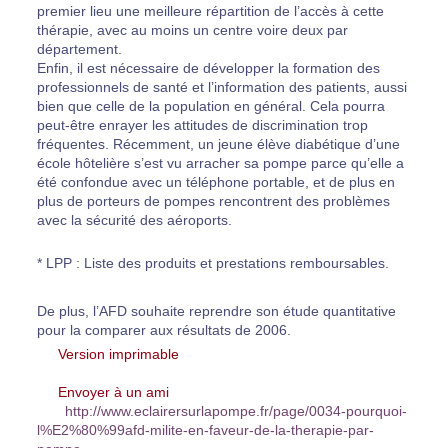
premier lieu une meilleure répartition de l’accès à cette
thérapie, avec au moins un centre voire deux par
département.
Enfin, il est nécessaire de développer la formation des
professionnels de santé et l’information des patients, aussi
bien que celle de la population en général. Cela pourra
peut-être enrayer les attitudes de discrimination trop
fréquentes. Récemment, un jeune élève diabétique d’une
école hôtelière s’est vu arracher sa pompe parce qu’elle a
été confondue avec un téléphone portable, et de plus en
plus de porteurs de pompes rencontrent des problèmes
avec la sécurité des aéroports.
* LPP : Liste des produits et prestations remboursables.
De plus, l’AFD souhaite reprendre son étude quantitative
pour la comparer aux résultats de 2006.
Version imprimable
Envoyer à un ami
http://www.eclairersurlapompe.fr/page/0034-pourquoi-
l%E2%80%99afd-milite-en-faveur-de-la-therapie-par-