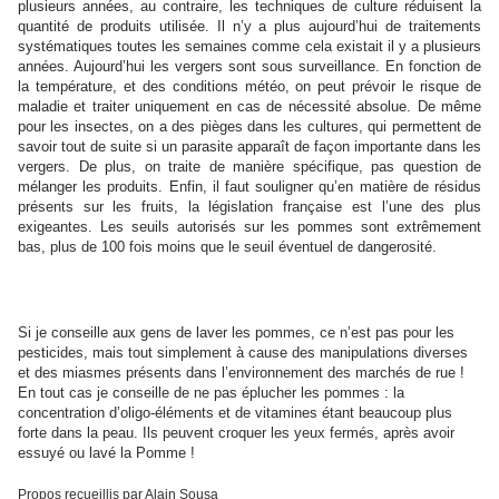
plusieurs années, au contraire, les techniques de culture réduisent la
quantité de produits utilisée. Il n’y a plus aujourd’hui de traitements
systématiques toutes les semaines comme cela existait il y a plusieurs
années. Aujourd’hui les vergers sont sous surveillance. En fonction de
la température, et des conditions météo, on peut prévoir le risque de
maladie et traiter uniquement en cas de nécessité absolue. De même
pour les insectes, on a des pièges dans les cultures, qui permettent de
savoir tout de suite si un parasite apparaît de façon importante dans les
vergers. De plus, on traite de manière spécifique, pas question de
mélanger les produits. Enfin, il faut souligner qu’en matière de résidus
présents sur les fruits, la législation française est l’une des plus
exigeantes. Les seuils autorisés sur les pommes sont extrêmement
bas, plus de 100 fois moins que le seuil éventuel de dangerosité.
Si je conseille aux gens de laver les pommes, ce n’est pas pour les
pesticides, mais tout simplement à cause des manipulations diverses
et des miasmes présents dans l’environnement des marchés de rue !
En tout cas je conseille de ne pas éplucher les pommes : la
concentration d’oligo-éléments et de vitamines étant beaucoup plus
forte dans la peau. Ils peuvent croquer les yeux fermés, après avoir
essuyé ou lavé la Pomme !
Propos recueillis par Alain Sousa