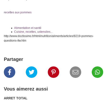
recettes aux pommes
Alimentation et santé
Cuisine, recettes, ustensiles...
http://www.doctissimo.fr/html/nutrition/aliments/articles/9219-pommes-
questions-itw.htm
Partager
Vous aimerez aussi
ARRET TOTAL