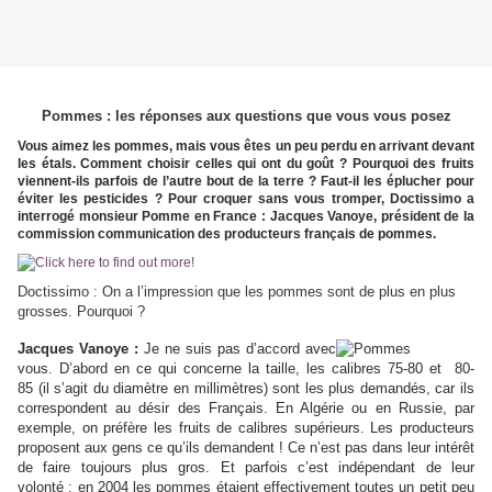
Pommes : les réponses aux questions que vous vous posez
Vous aimez les pommes, mais vous êtes un peu perdu en arrivant devant
les étals. Comment choisir celles qui ont du goût ? Pourquoi des fruits
viennent-ils parfois de l’autre bout de la terre ? Faut-il les éplucher pour
éviter les pesticides ? Pour croquer sans vous tromper, Doctissimo a
interrogé monsieur Pomme en France : Jacques Vanoye, président de la
commission communication des producteurs français de pommes.
Doctissimo : On a l’impression que les pommes sont de plus en plus
grosses. Pourquoi ?
Jacques Vanoye :
Je ne suis pas d’accord avec
vous. D’abord en ce qui concerne la taille, les calibres 75-80 et 80-
85 (il s’agit du diamètre en millimètres) sont les plus demandés, car ils
correspondent au désir des Français. En Algérie ou en Russie, par
exemple, on préfère les fruits de calibres supérieurs. Les producteurs
proposent aux gens ce qu’ils demandent ! Ce n’est pas dans leur intérêt
de faire toujours plus gros. Et parfois c’est indépendant de leur
volonté : en 2004 les pommes étaient effectivement toutes un petit peu