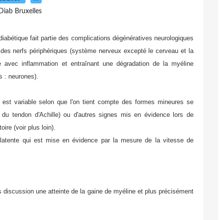
Diab Bruxelles
iabétique fait partie des complications dégénératives neurologiques
e des nerfs périphériques (système nerveux excepté le cerveau et la
e avec inflammation et entraînant une dégradation de la myéline
s : neurones).
 est variable selon que l'on tient compte des formes mineures se
 : du tendon d'Achille) ou d'autres signes mis en évidence lors de
ire (voir plus loin).
e latente qui est mise en évidence par la mesure de la vitesse de
 discussion une atteinte de la gaine de myéline et plus précisément