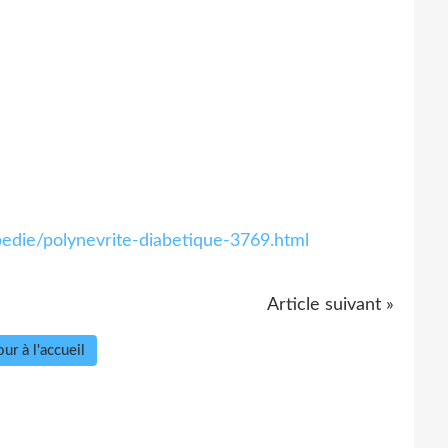
edie/polynevrite-diabetique-3769.html
Article suivant »
ur à l'accueil