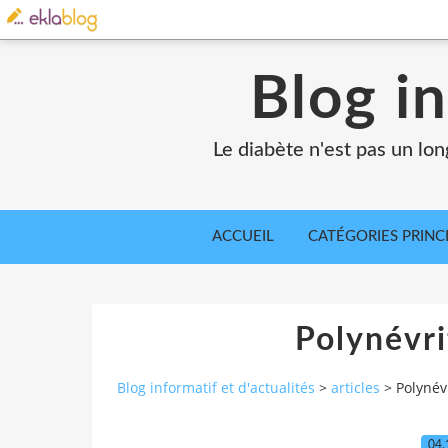
Blog in
Le diabète n'est pas un lo
ACCUEIL
CATÉGORIES PRINC
Polynévri
Blog informatif et d'actualités
>
articles
>
Polynév
04.