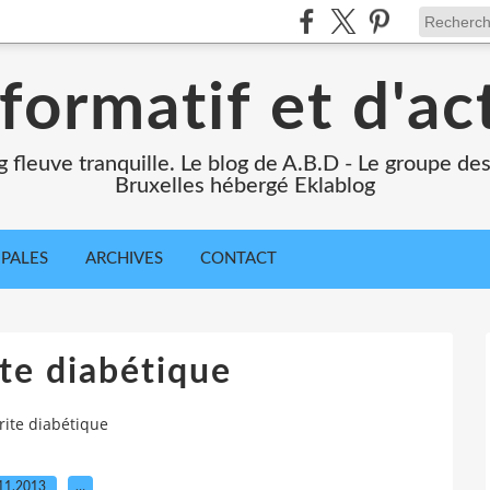
formatif et d'ac
ng fleuve tranquille. Le blog de A.B.D - Le groupe d
Bruxelles hébergé Eklablog
IPALES
ARCHIVES
CONTACT
te diabétique
rite diabétique
11.2013
…