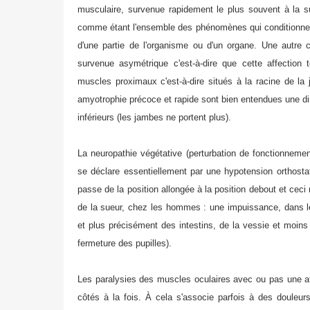
musculaire, survenue rapidement le plus souvent à la su
comme étant l'ensemble des phénomènes qui conditionnent 
d'une partie de l'organisme ou d'un organe. Une autre c
survenue asymétrique c'est-à-dire que cette affection
muscles proximaux c'est-à-dire situés à la racine de l
amyotrophie précoce et rapide sont bien entendues une 
inférieurs (les jambes ne portent plus).
La neuropathie végétative (perturbation de fonctionneme
se déclare essentiellement par une hypotension orthostati
passe de la position allongée à la position debout et ceci
de la sueur, chez les hommes : une impuissance, dans le
et plus précisément des intestins, de la vessie et moins 
fermeture des pupilles).
Les paralysies des muscles oculaires avec ou pas une att
côtés à la fois. À cela s'associe parfois à des douleu