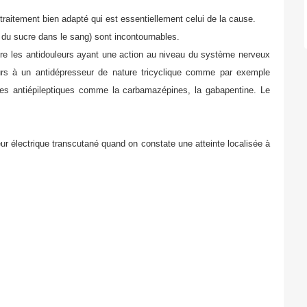
raitement bien adapté qui est essentiellement celui de la cause.
 du sucre dans le sang) sont incontournables.
dire les antidouleurs ayant une action au niveau du système nerveux
cours à un antidépresseur de nature tricyclique comme par exemple
e les antiépileptiques comme la carbamazépines, la gabapentine. Le
eur électrique transcutané quand on constate une atteinte localisée à