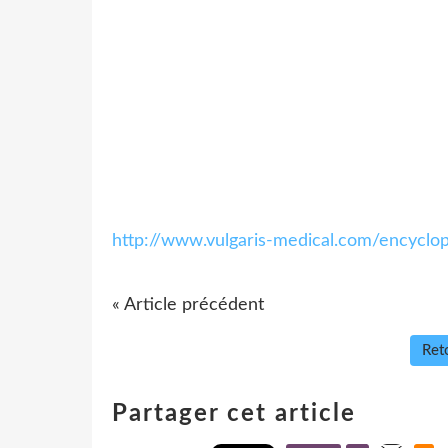
http://www.vulgaris-medical.com/encyclop
« Article précédent
Reto
Partager cet article