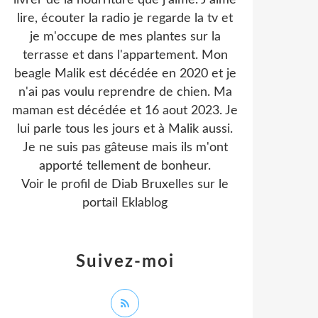
livrer de la nourriture que j'aime. J'aime
lire, écouter la radio je regarde la tv et
je m'occupe de mes plantes sur la
terrasse et dans l'appartement. Mon
beagle Malik est décédée en 2020 et je
n'ai pas voulu reprendre de chien. Ma
maman est décédée et 16 aout 2023. Je
lui parle tous les jours et à Malik aussi.
Je ne suis pas gâteuse mais ils m'ont
apporté tellement de bonheur.
Voir le profil de
Diab Bruxelles
sur le
portail Eklablog
Suivez-moi