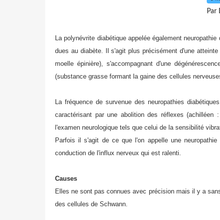
Par 
La polynévrite diabétique appelée également neuropathie d
dues au diabète. Il s'agit plus précisément d'une atteint
moelle épinière), s'accompagnant d'une dégénérescenc
(substance grasse formant la gaine des cellules nerveuse
La fréquence de survenue des neuropathies diabétiques
caractérisant par une abolition des réflexes (achilléen
l'examen neurologique tels que celui de la sensibilité vibrato
Parfois il s'agit de ce que l'on appelle une neuropathi
conduction de l'influx nerveux qui est ralenti.
Causes
Elles ne sont pas connues avec précision mais il y a sans
des cellules de Schwann.