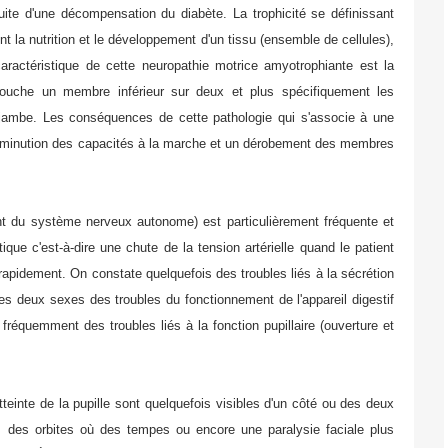
ite d'une décompensation du diabète. La trophicité se définissant
la nutrition et le développement d'un tissu (ensemble de cellules),
aractéristique de cette neuropathie motrice amyotrophiante est la
 touche un membre inférieur sur deux et plus spécifiquement les
a jambe. Les conséquences de cette pathologie qui s'associe à une
diminution des capacités à la marche et un dérobement des membres
nt du système nerveux autonome) est particulièrement fréquente et
que c'est-à-dire une chute de la tension artérielle quand le patient
 rapidement. On constate quelquefois des troubles liés à la sécrétion
s deux sexes des troubles du fonctionnement de l'appareil digestif
fréquemment des troubles liés à la fonction pupillaire (ouverture et
einte de la pupille sont quelquefois visibles d'un côté ou des deux
rs des orbites où des tempes ou encore une paralysie faciale plus