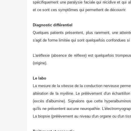
spécifiquement une paralysie faciale qui récidive et qui 
et ce sont ces symptômes qui permettent de découvrir.
Diagnostic différentiel
Quelques patients présentent, plus rarement, une atteint
s'agit de forme limitée qui sont quelquefois confondues s
L'aréflexie (absence de réflexe) est quelquefois trompeu
(origine).
Le labo
La mesure de la vitesse de la conduction nerveuse permet 
altération de la myéline. Le prélèvement d'un échantillo
(excès d'albumine). Signalons que cette hyperalbuminor
qu'ils ne présentent aucune neuropathie. L'électromyograph
La biopsie (prélèvement au niveau d'un organe ou d'un ti