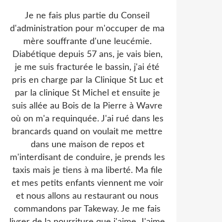
Je ne fais plus partie du Conseil
d'administration pour m'occuper de ma
mère souffrante d'une leucémie.
Diabétique depuis 57 ans, je vais bien,
je me suis fracturée le bassin, j'ai été
pris en charge par la Clinique St Luc et
par la clinique St Michel et ensuite je
suis allée au Bois de la Pierre à Wavre
où on m'a requinquée. J'ai rué dans les
brancards quand on voulait me mettre
dans une maison de repos et
m'interdisant de conduire, je prends les
taxis mais je tiens à ma liberté. Ma file
et mes petits enfants viennent me voir
et nous allons au restaurant ou nous
commandons par Takeway. Je me fais