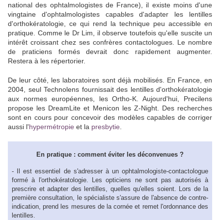
national des ophtalmologistes de France), il existe moins d'une
vingtaine d'ophtalmologistes capables d'adapter les lentilles
d'orthokératologie, ce qui rend la technique peu accessible en
pratique. Comme le Dr Lim, il observe toutefois qu'elle suscite un
intérêt croissant chez ses confrères contactologues. Le nombre
de praticiens formés devrait donc rapidement augmenter.
Restera à les répertorier.
De leur côté, les laboratoires sont déjà mobilisés. En France, en
2004, seul Technolens fournissait des lentilles d'orthokératologie
aux normes européennes, les Ortho-K. Aujourd'hui, Precilens
propose les DreamLite et Menicon les Z-Night. Des recherches
sont en cours pour concevoir des modèles capables de corriger
aussi l'
hypermétropie
et la
presbytie
.
En pratique : comment éviter les déconvenues ?
- Il est essentiel de s'adresser à un ophtalmologiste-contactologue
formé à l'orthokératologie. Les opticiens ne sont pas autorisés à
prescrire et adapter des lentilles, quelles qu'elles soient. Lors de la
première consultation, le spécialiste s'assure de l'absence de contre-
indication, prend les mesures de la cornée et remet l'ordonnance des
lentilles.