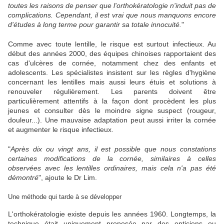
toutes les raisons de penser que l'orthokératologie n'induit pas de
complications. Cependant, il est vrai que nous manquons encore
d'études à long terme pour garantir sa totale innocuité.
"
Comme avec toute lentille, le risque est surtout infectieux. Au
début des années 2000, des équipes chinoises rapportaient des
cas d'ulcères de cornée, notamment chez des enfants et
adolescents. Les spécialistes insistent sur les règles d'hygiène
concernant les lentilles mais aussi leurs étuis et solutions à
renouveler régulièrement. Les parents doivent être
particulièrement attentifs à la façon dont procèdent les plus
jeunes et consulter dès le moindre signe suspect (rougeur,
douleur...). Une mauvaise adaptation peut aussi irriter la cornée
et augmenter le risque infectieux.
"
Après dix ou vingt ans, il est possible que nous constations
certaines modifications de la cornée, similaires à celles
observées avec les lentilles ordinaires, mais cela n'a pas été
démontré
", ajoute le Dr Lim.
Une méthode qui tarde à se développer
L'orthokératologie existe depuis les années 1960. Longtemps, la
technique était uniquement proposée par des opticiens ou