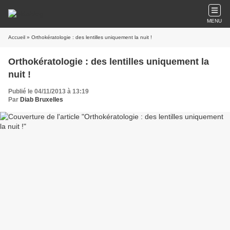
MENU
Accueil
» Orthokératologie : des lentilles uniquement la nuit !
Orthokératologie : des lentilles uniquement la
nuit !
Publié le 04/11/2013 à 13:19
Par
Diab Bruxelles