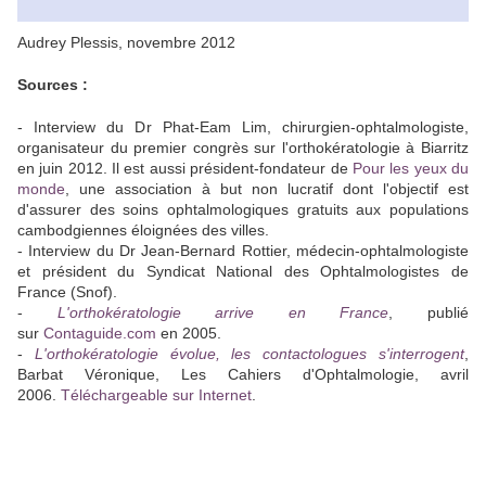
Audrey Plessis, novembre 2012
Sources :
- Interview du Dr Phat-Eam Lim, chirurgien-ophtalmologiste,
organisateur du premier congrès sur l'orthokératologie à Biarritz
en juin 2012. Il est aussi président-fondateur de
Pour les yeux du
monde
, une association à but non lucratif dont l'objectif est
d'assurer des soins ophtalmologiques gratuits aux populations
cambodgiennes éloignées des villes.
- Interview du Dr Jean-Bernard Rottier, médecin-ophtalmologiste
et président du Syndicat National des Ophtalmologistes de
France (Snof).
-
L'orthokératologie arrive en France
, publié
sur
Contaguide.com
en 2005.
-
L'orthokératologie évolue, les contactologues s'interrogent
,
Barbat Véronique, Les Cahiers d'Ophtalmologie, avril
2006.
Téléchargeable sur Internet
.