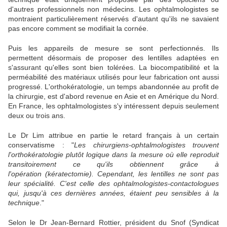
d'autres professionnels non médecins. Les ophtalmologistes se
montraient particulièrement réservés d'autant qu'ils ne savaient
pas encore comment se modifiait la cornée.
Puis les appareils de mesure se sont perfectionnés. Ils
permettent désormais de proposer des lentilles adaptées en
s'assurant qu'elles sont bien tolérées. La biocompatibilité et la
perméabilité des matériaux utilisés pour leur fabrication ont aussi
progressé. L'orthokératologie, un temps abandonnée au profit de
la chirurgie, est d'abord revenue en Asie et en Amérique du Nord.
En France, les ophtalmologistes s'y intéressent depuis seulement
deux ou trois ans.
Le Dr Lim attribue en partie le retard français à un certain
conservatisme : "
Les chirurgiens-ophtalmologistes trouvent
l'orthokératologie plutôt logique dans la mesure où elle reproduit
transitoirement ce qu'ils obtiennent grâce à
l'opération (kératectomie). Cependant, les lentilles ne sont pas
leur spécialité. C'est celle des ophtalmologistes-contactologues
qui, jusqu'à ces dernières années, étaient peu sensibles à la
technique
."
Selon le Dr Jean-Bernard Rottier, président du Snof (Syndicat