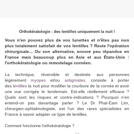
Orthokératologie : des lentilles uniquement la nuit !
Vous n'en pouvez plus de vos lunettes et n'êtes pas non
plus totalement satisfait de vos lentilles ? Reste l'opération
chirurgicale... Ou son alternative, encore peu répandue en
France mais beaucoup plus en Asie et aux États-Unis :
l'orthokératologie ou remodelage cornéen.
La technique, réversible et destinée aux personnes
légèrement
myopes
et/ou
astigmates
, consiste à porter
des
lentilles
la nuit pour modifier la courbure de la cornée et avoir
une vue corrigée le lendemain. Est-elle réellement efficace ?
Quels sont les risques et contre-indications ? Pourquoi n'en
entend-on pas davantage parler ? Le Dr Phat-Eam Lim,
chirurgien-ophtalmologiste, est l'un des rares spécialistes en
France à savoir adapter ce type de lentilles.
Comment fonctionne l'orthokératologie ?