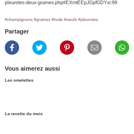
pleurotes-deux-graines.php#EXmtEEpJGpfGDYxr.99
#champignons
#graines
#huile
#oeufs
#pleurotes
Partager
Vous aimerez aussi
Les omelettes
La recette du mois