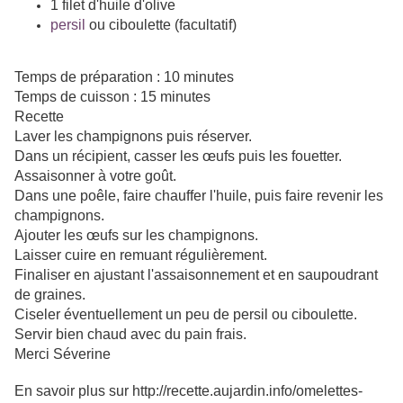
1 filet d'huile d'olive
persil
ou ciboulette (facultatif)
Temps de préparation :
10 minutes
Temps de cuisson :
15 minutes
Recette
Laver les champignons puis réserver.
Dans un récipient, casser les œufs puis les fouetter.
Assaisonner à votre goût.
Dans une poêle, faire chauffer l'huile, puis faire revenir les
champignons.
Ajouter les œufs sur les champignons.
Laisser cuire en remuant régulièrement.
Finaliser en ajustant l'assaisonnement et en saupoudrant
de graines.
Ciseler éventuellement un peu de persil ou ciboulette.
Servir bien chaud avec du pain frais.
Merci
Séverine
En savoir plus sur http://recette.aujardin.info/omelettes-