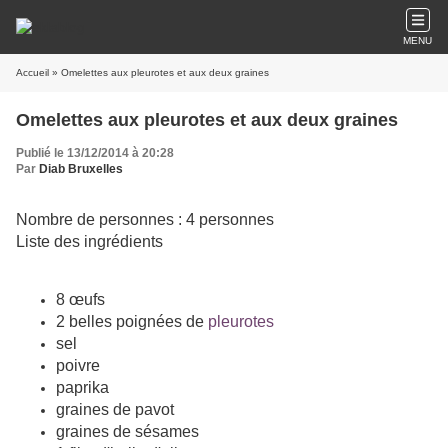
MENU
Accueil
» Omelettes aux pleurotes et aux deux graines
Omelettes aux pleurotes et aux deux graines
Publié le 13/12/2014 à 20:28
Par
Diab Bruxelles
Nombre de personnes :
4 personnes
Liste des ingrédients
8 œufs
2 belles poignées de
pleurotes
sel
poivre
paprika
graines de pavot
graines de sésames