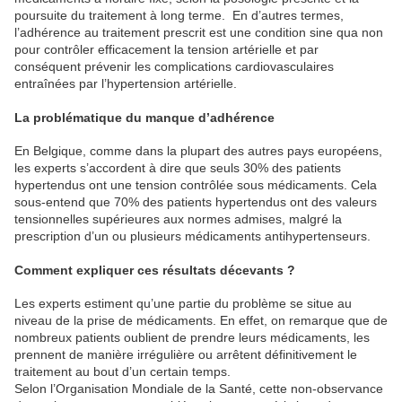
poursuite du traitement à long terme. En d’autres termes,
l’adhérence au traitement prescrit est une condition sine qua non
pour contrôler efficacement la tension artérielle et par
conséquent prévenir les complications cardiovasculaires
entraînées par l’hypertension artérielle.
La problématique du manque d’adhérence
En Belgique, comme dans la plupart des autres pays européens,
les experts s’accordent à dire que seuls 30% des patients
hypertendus ont une tension contrôlée sous médicaments. Cela
sous-entend que 70% des patients hypertendus ont des valeurs
tensionnelles supérieures aux normes admises, malgré la
prescription d’un ou plusieurs médicaments antihypertenseurs.
Comment expliquer ces résultats décevants ?
Les experts estiment qu’une partie du problème se situe au
niveau de la prise de médicaments. En effet, on remarque que de
nombreux patients oublient de prendre leurs médicaments, les
prennent de manière irrégulière ou arrêtent définitivement le
traitement au bout d’un certain temps.
Selon l’Organisation Mondiale de la Santé, cette non-observance