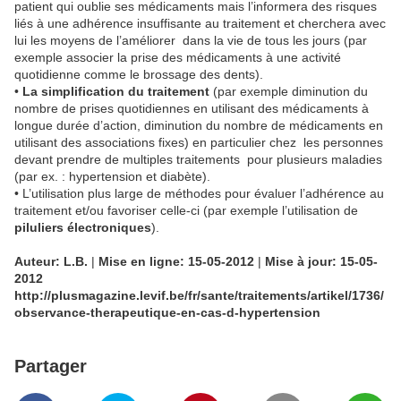
patient qui oublie ses médicaments mais l’informera des risques
liés à une adhérence insuffisante au traitement et cherchera avec
lui les moyens de l’améliorer dans la vie de tous les jours (par
exemple associer la prise des médicaments à une activité
quotidienne comme le brossage des dents).
•
La simplification du traitement
(par exemple diminution du
nombre de prises quotidiennes en utilisant des médicaments à
longue durée d’action, diminution du nombre de médicaments en
utilisant des associations fixes) en particulier chez les personnes
devant prendre de multiples traitements pour plusieurs maladies
(par ex. : hypertension et diabète).
• L’utilisation plus large de méthodes pour évaluer l’adhérence au
traitement et/ou favoriser celle-ci (par exemple l’utilisation de
piluliers électroniques
).
Auteur: L.B.
|
Mise en ligne: 15-05-2012
|
Mise à jour: 15-05-
2012
http://plusmagazine.levif.be/fr/sante/traitements/artikel/1736/
observance-therapeutique-en-cas-d-hypertension
Partager