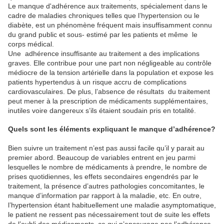
Le manque d'adhérence aux traitements, spécialement dans le
cadre de maladies chroniques telles que l’hypertension ou le
diabète, est un phénomène fréquent mais insuffisamment connu
du grand public et sous- estimé par les patients et même le
corps médical.
Une adhérence insuffisante au traitement a des implications
graves. Elle contribue pour une part non négligeable au contrôle
médiocre de la tension artérielle dans la population et expose les
patients hypertendus à un risque accru de complications
cardiovasculaires. De plus, l’absence de résultats du traitement
peut mener à la prescription de médicaments supplémentaires,
inutiles voire dangereux s’ils étaient soudain pris en totalité.
Quels sont les éléments expliquant le manque d’adhérence?
Bien suivre un traitement n’est pas aussi facile qu’il y parait au
premier abord. Beaucoup de variables entrent en jeu parmi
lesquelles le nombre de médicaments à prendre, le nombre de
prises quotidiennes, les effets secondaires engendrés par le
traitement, la présence d’autres pathologies concomitantes, le
manque d’information par rapport à la maladie, etc. En outre,
l’hypertension étant habituellement une maladie asymptomatique,
le patient ne ressent pas nécessairement tout de suite les effets
de l’oubli des médicaments, ce qui n’encourage pas l’adhérence