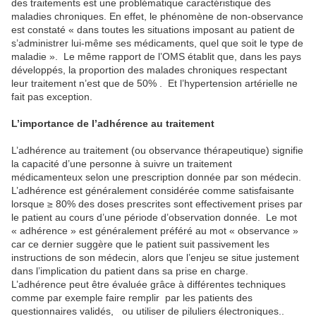
des traitements est une problématique caractéristique des
maladies chroniques. En effet, le phénomène de non-observance
est constaté « dans toutes les situations imposant au patient de
s’administrer lui-même ses médicaments, quel que soit le type de
maladie ». Le même rapport de l’OMS établit que, dans les pays
développés, la proportion des malades chroniques respectant
leur traitement n’est que de 50% . Et l’hypertension artérielle ne
fait pas exception.
L’importance de l’adhérence au traitement
L’adhérence au traitement (ou observance thérapeutique) signifie
la capacité d’une personne à suivre un traitement
médicamenteux selon une prescription donnée par son médecin.
L’adhérence est généralement considérée comme satisfaisante
lorsque ≥ 80% des doses prescrites sont effectivement prises par
le patient au cours d’une période d’observation donnée. Le mot
« adhérence » est généralement préféré au mot « observance »
car ce dernier suggère que le patient suit passivement les
instructions de son médecin, alors que l’enjeu se situe justement
dans l’implication du patient dans sa prise en charge.
L’adhérence peut être évaluée grâce à différentes techniques
comme par exemple faire remplir par les patients des
questionnaires validés, ou utiliser de piluliers électroniques..