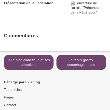
Présentation de la Fédération
Commentaires
< Le pied diabétique et ses
Le reflux gastro-
affections
oesophagien, une
pathologie méconnue >
Hébergé par Eklablog
Top articles
Pages
Contact