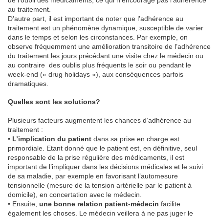
au traitement.
D’autre part, il est important de noter que l’adhérence au
traitement est un phénomène dynamique, susceptible de varier
dans le temps et selon les circonstances. Par exemple, on
observe fréquemment une amélioration transitoire de l’adhérence
du traitement les jours précédant une visite chez le médecin ou
au contraire des oublis plus fréquents le soir ou pendant le
week-end (« drug holidays »), aux conséquences parfois
dramatiques.
Quelles sont les solutions?
Plusieurs facteurs augmentent les chances d’adhérence au
traitement :
•
L’implication du patient
dans sa prise en charge est
primordiale. Etant donné que le patient est, en définitive, seul
responsable de la prise régulière des médicaments, il est
important de l’impliquer dans les décisions médicales et le suivi
de sa maladie, par exemple en favorisant l’automesure
tensionnelle (mesure de la tension artérielle par le patient à
domicile), en concertation avec le médecin.
• Ensuite,
une bonne relation patient-médecin
facilite
également les choses. Le médecin veillera à ne pas juger le