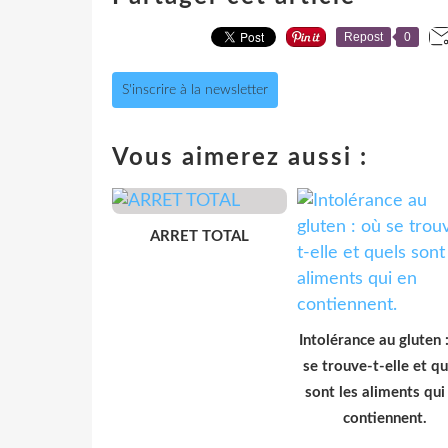
Repost
0
S'inscrire à la newsletter
Vous aimerez aussi :
ARRET TOTAL
Intolérance au gluten 
se trouve-t-elle et qu
sont les aliments qui
contiennent.