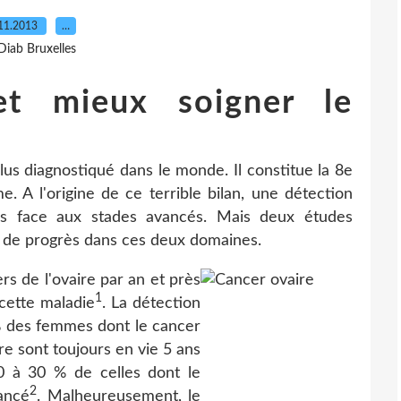
11.2013
…
Diab Bruxelles
et mieux soigner le
plus diagnostiqué dans le monde. Il constitue la 8e
 A l'origine de ce terrible bilan, une détection
ces face aux stades avancés. Mais deux études
t de progrès dans ces deux domaines.
s de l'ovaire par an et près
1
cette maladie
. La détection
 % des femmes dont le cancer
re sont toujours en vie 5 ans
0 à 30 % de celles dont le
2
ancé
. Malheureusement, le