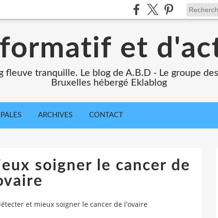
formatif et d'ac
ng fleuve tranquille. Le blog de A.B.D - Le groupe d
Bruxelles hébergé Eklablog
IPALES
ARCHIVES
CONTACT
eux soigner le cancer de
ovaire
étecter et mieux soigner le cancer de l'ovaire