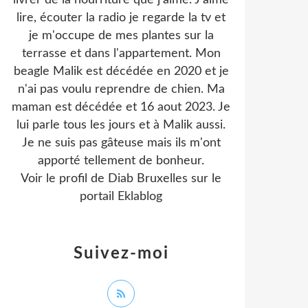
livrer de la nourriture que j'aime. J'aime
lire, écouter la radio je regarde la tv et
je m'occupe de mes plantes sur la
terrasse et dans l'appartement. Mon
beagle Malik est décédée en 2020 et je
n'ai pas voulu reprendre de chien. Ma
maman est décédée et 16 aout 2023. Je
lui parle tous les jours et à Malik aussi.
Je ne suis pas gâteuse mais ils m'ont
apporté tellement de bonheur.
Voir le profil de
Diab Bruxelles
sur le
portail Eklablog
Suivez-moi