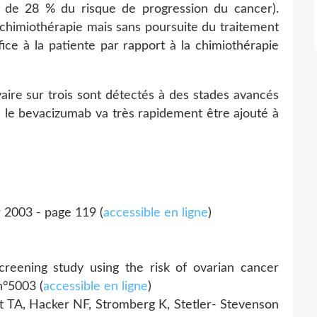
n de 28 % du risque de progression du cancer).
 chimiothérapie mais sans poursuite du traitement
ice à la patiente par rapport à la chimiothérapie
aire sur trois sont détectés à des stades avancés
que le bevacizumab va très rapidement être ajouté à
r 2003 - page 119 (
accessible en ligne
)
creening study using the risk of ovarian cancer
n°5003 (
accessible en ligne
)
t TA, Hacker NF, Stromberg K, Stetler- Stevenson