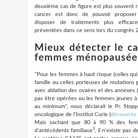
deuxième cas de figure est plus souvent 
cancer est donc de pouvoir proposer
disposer de traitements plus effica
présentées dans ce sens lors du congrès 
Mieux détecter le ca
femmes ménopausée
"Pour les femmes à haut risque (celles qu
famille ou celles porteuses de mutations gé
avec ablation des ovaires et des annexes 
pas être opérées ou les femmes jeunes à 
au minimum", nous déclarait le Pr. Stop
oncologique de l'Institut Curie (
découvrez 
Mais sachant que 80 à 90 % des femme
3
d'antécédents familiaux
, il n'existe pas