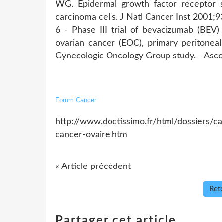
WG. Epidermal growth factor receptor s
carcinoma cells. J Natl Cancer Inst 2001;9
6 - Phase III trial of bevacizumab (BEV)
ovarian cancer (EOC), primary peritoneal
Gynecologic Oncology Group study. - Asco
Forum Cancer
http://www.doctissimo.fr/html/dossiers/
cancer-ovaire.htm
« Article précédent
Reto
Partager cet article