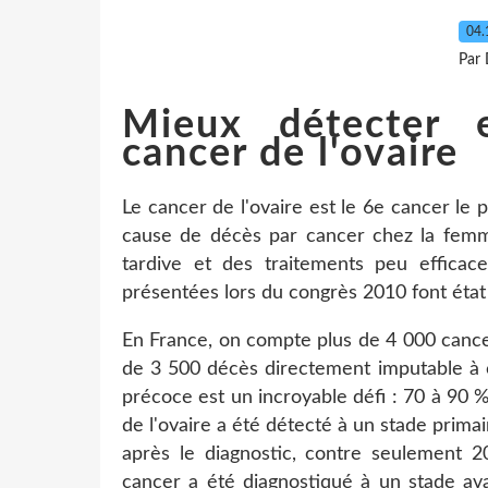
04.
Par 
Mieux détecter 
cancer de l'ovaire
Le cancer de l'ovaire est le 6e cancer le 
cause de décès par cancer chez la femme.
tardive et des traitements peu effica
présentées lors du congrès 2010 font éta
En France, on compte plus de 4 000 cancer
de 3 500 décès directement imputable à 
précoce est un incroyable défi : 70 à 90
de l'ovaire a été détecté à un stade primai
après le diagnostic, contre seulement 2
cancer a été diagnostiqué à un stade av