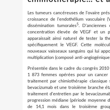
Les tumeurs cancéreuses de l'ovaire prés
croissance de l'endothélium vasculaire (
5
dissémination tumorales
. D'anciennes 
concentration élevée de VEGF et un pro
apparaissait ainsi naturel de tester la t
spécifiquement le VEGF. Cette molécul
nouveaux vaisseaux sanguins qui lui appo
multiplication (composé anti-angiogénique)
Présentée dans le cadre du congrès 2010 
1 873 femmes opérées pour un cancer de 
traitement par chimiothérapie classique
bevacizumab et une troisième branche éta
traitement d'entretien par le bevacizum
progression médiane (période moyenne dur
de 14,1 mois dans le troisième gro