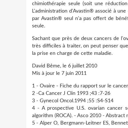
chimiothérapie seule (soit une réductio
L'administration d'Avastin® associé à une
par Avastin® seul n'a pas offert de bénéf
seule.
Sachant que près de deux cancers de l'ov
très difficiles à traiter, on peut penser 
la prise en charge de cette maladie.
David Bême, le 6 juillet 2010
Mis à jour le 7 juin 2011
1 - Ovaire - Fiche du rapport sur le cance
2 -Ca Cancer J Clin 1993 ;43 :7-26
3 - Gynecol Oncol.1994 ;55 :S4-S14
4 - A prospective U.S. ovarian cancer s
algorithm (ROCA). - Asco 2010 - Abstract 
5 - Alper O, Bergmann-Leitner ES, Bennet