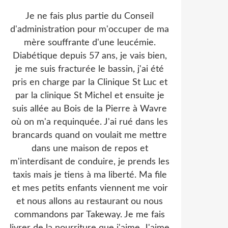
Je ne fais plus partie du Conseil
d'administration pour m'occuper de ma
mère souffrante d'une leucémie.
Diabétique depuis 57 ans, je vais bien,
je me suis fracturée le bassin, j'ai été
pris en charge par la Clinique St Luc et
par la clinique St Michel et ensuite je
suis allée au Bois de la Pierre à Wavre
où on m'a requinquée. J'ai rué dans les
brancards quand on voulait me mettre
dans une maison de repos et
m'interdisant de conduire, je prends les
taxis mais je tiens à ma liberté. Ma file
et mes petits enfants viennent me voir
et nous allons au restaurant ou nous
commandons par Takeway. Je me fais