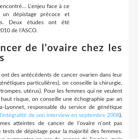
rencontré… L'enjeu face à ce
 un dépistage précoce et
ces. Deux études ont été
2010 de l'ASCO.
ncer de l'ovaire chez les
s
i ont des antécédents de cancer ovarien dans leur
nétiques particulières), on conseille la chirurgie,
(trompes, utérus). Pour les femmes qui ne veulent
haut risque, on conseille une échographie par an
pa-Lyonnet, responsable du service de génétique
l'intégralité de son interview en septembre 2008
).
s atteintes de cancer de l'ovaire n'ont pas
 de tests de dépistage pour la majorité des femmes.