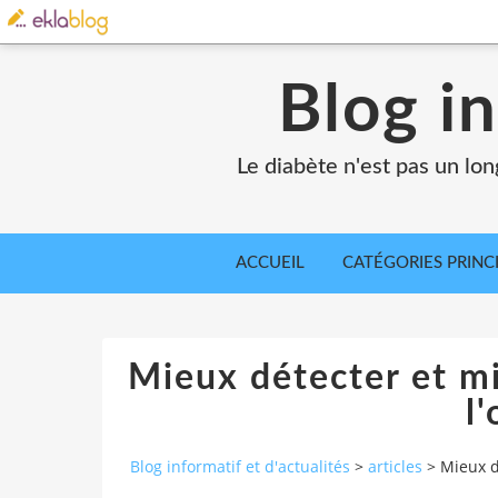
Blog in
Le diabète n'est pas un lo
ACCUEIL
CATÉGORIES PRINC
Mieux détecter et mi
l'
Blog informatif et d'actualités
>
articles
>
Mieux d