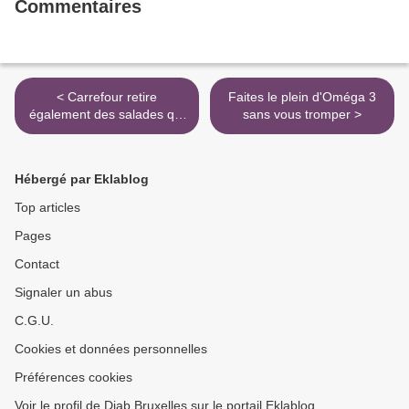
Commentaires
< Carrefour retire
Faites le plein d'Oméga 3
également des salades qui
sans vous tromper >
pourraient être
contaminées aux
salmonelles
Hébergé par Eklablog
Top articles
Pages
Contact
Signaler un abus
C.G.U.
Cookies et données personnelles
Préférences cookies
Voir le profil de Diab Bruxelles sur le portail Eklablog