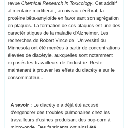
revue
Chemical Research in Toxicology
. Cet additif
alimentaire modifierait, au niveau cérébral, la
protéine bêta-amyloïde en favorisant son agrégation
en plaques. La formation de ces plaques est une des
caractéristiques de la maladie d'
Alzheimer
. Les
recherches de Robert Vince de l'Université du
Minnesota ont été menées à partir de concentrations
élevées de diacétyle, auxquelles sont notamment
exposés les travailleurs de l'industrie. Reste
maintenant à prouver les effets du diacétyle sur le
consommateur...
A savoir
: Le diacétyle a déjà été accusé
d'engendrer des troubles pulmonaires chez les
travailleurs d'usines produisant des pop-corn à
micro-onde. Des fabricants ont ainsi été