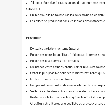
Elle peut être due à toutes sortes de facteurs (par exe
sanguins) ;
En général, elle ne touche pas les deux mains et les deu
Les crises se produisent dans les mêmes circonstances q
Prévention
Evitez les variations de températures.
Portez des gants lorsqu’il fait froid ou que le temps se raf
Portez des chaussettes bien chaudes.
Maintenez votre corps au chaud, portez plusieurs couch
Optez le plus possible pour des matières naturelles qui n
Ne buvez pas de boissons froides.
Bougez suffisamment. Cela améliore la circulation sangui
Veillez à garder dans votre maison une atmosphère chau
Préférez les bains aux douches, qui réchauffent chaque 
Chauffez votre lit avec une bouillote ou une couverture 