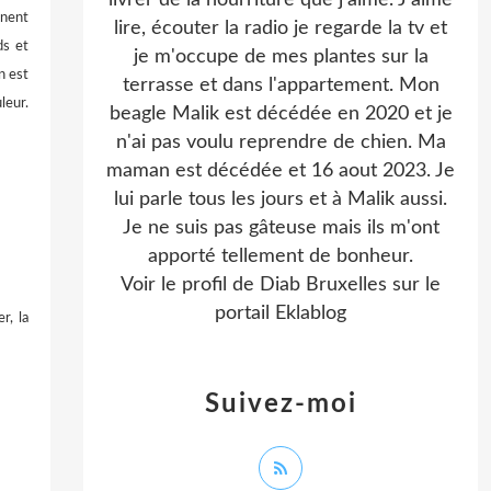
livrer de la nourriture que j'aime. J'aime
nnent
lire, écouter la radio je regarde la tv et
ds et
je m'occupe de mes plantes sur la
n est
terrasse et dans l'appartement. Mon
leur.
beagle Malik est décédée en 2020 et je
n'ai pas voulu reprendre de chien. Ma
maman est décédée et 16 aout 2023. Je
lui parle tous les jours et à Malik aussi.
Je ne suis pas gâteuse mais ils m'ont
apporté tellement de bonheur.
Voir le profil de
Diab Bruxelles
sur le
portail Eklablog
r, la
Suivez-moi