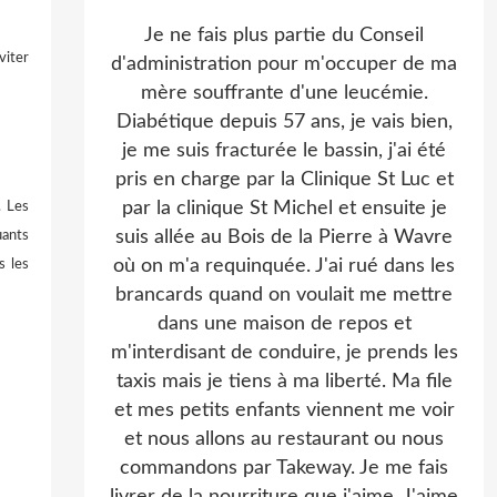
Je ne fais plus partie du Conseil
viter
d'administration pour m'occuper de ma
mère souffrante d'une leucémie.
Diabétique depuis 57 ans, je vais bien,
je me suis fracturée le bassin, j'ai été
pris en charge par la Clinique St Luc et
par la clinique St Michel et ensuite je
. Les
suis allée au Bois de la Pierre à Wavre
uants
où on m'a requinquée. J'ai rué dans les
s les
brancards quand on voulait me mettre
dans une maison de repos et
m'interdisant de conduire, je prends les
taxis mais je tiens à ma liberté. Ma file
et mes petits enfants viennent me voir
et nous allons au restaurant ou nous
commandons par Takeway. Je me fais