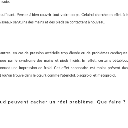
 soie.
suffisant. Pensez à bien couvrir tout votre corps. Celui-ci cherche en effet à é
 vaisseaux sanguins des mains et des pieds se contactent à nouveau.
autres, en cas de pression artérielle trop élevée ou de problèmes cardiaques
ées par le syndrome des mains et pieds froids. En effet, certains bêtabloq
donnant une impression de froid. Cet effet secondaire est moins présent dan
qu’on trouve dans le cœur), comme l’atenolol, bisoprolol et metoprolol.
aud peuvent cacher un réel problème. Que faire ?