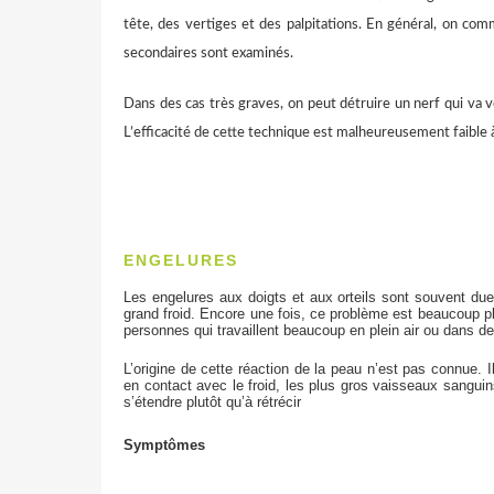
tête, des vertiges et des palpitations. En général, on com
secondaires sont examinés.
Dans des cas très graves, on peut détruire un nerf qui va ve
L’efficacité de cette technique est malheureusement faible 
ENGELURES
Les engelures aux doigts et aux orteils sont souvent due
grand froid. Encore une fois, ce problème est beaucoup 
personnes qui travaillent beaucoup en plein air ou dans de
L’origine de cette réaction de la peau n’est pas connue. 
en contact avec le froid, les plus gros vaisseaux sanguin
s’étendre plutôt qu’à rétrécir
Symptômes