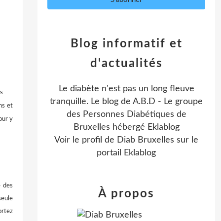
Blog informatif et
d'actualités
Le diabète n'est pas un long fleuve
os
tranquille. Le blog de A.B.D - Le groupe
ns et
des Personnes Diabétiques de
our y
Bruxelles hébergé Eklablog
Voir le profil de
Diab Bruxelles
sur le
portail Eklablog
e des
À propos
seule
ortez