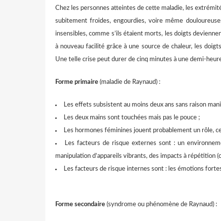
Chez les personnes atteintes de cette maladie, les extrémités
subitement froides, engourdies, voire même douloureuses,
insensibles, comme s’ils étaient morts, les doigts deviennen
à nouveau facilité grâce à une source de chaleur, les doig
Une telle crise peut durer de cinq minutes à une demi-heur
Forme primaire
(maladie de Raynaud) :
Les effets subsistent au moins deux ans sans raison mani
Les deux mains sont touchées mais pas le pouce ;
Les hormones féminines jouent probablement un rôle,
Les facteurs de risque externes sont : un environnemen
manipulation d’appareils vibrants, des impacts à répétition 
Les facteurs de risque internes sont : les émotions fortes, t
Forme secondaire
(syndrome ou phénomène de Raynaud) :