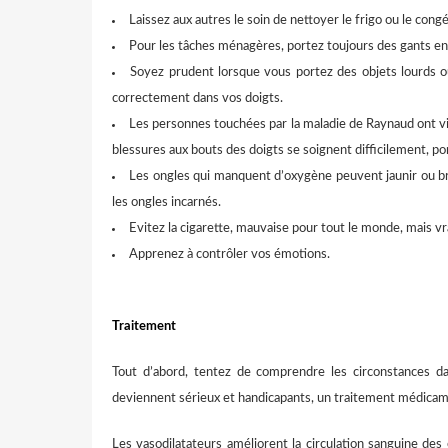
Laissez aux autres le soin de nettoyer le frigo ou le congé
Pour les tâches ménagères, portez toujours des gants en 
Soyez prudent lorsque vous portez des objets lourds o
correctement dans vos doigts.
Les personnes touchées par la maladie de Raynaud ont vi
blessures aux bouts des doigts se soignent difficilement, por
Les ongles qui manquent d’oxygène peuvent jaunir ou br
les ongles incarnés.
Evitez la cigarette, mauvaise pour tout le monde, mais v
Apprenez à contrôler vos émotions.
Traitement
Tout d’abord, tentez de comprendre les circonstances dans
deviennent sérieux et handicapants, un traitement médicam
Les vasodilatateurs améliorent la circulation sanguine de