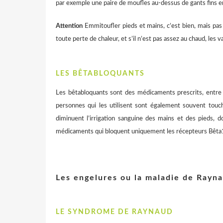
par exemple une paire de moufles au-dessus de gants fins en
Attention
Emmitoufler pieds et mains, c’est bien, mais pas 
toute perte de chaleur, et s’il n’est pas assez au chaud, les
LES BÊTABLOQUANTS
Les bêtabloquants sont des médicaments prescrits, entre 
personnes qui les utilisent sont également souvent touch
diminuent l’irrigation sanguine des mains et des pieds, 
médicaments qui bloquent uniquement les récepteurs Bêta1 (
Les engelures ou la maladie de Rayn
LE SYNDROME DE RAYNAUD