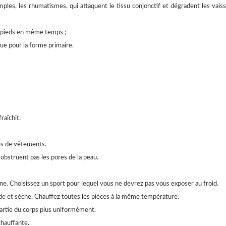
mples, les rhumatismes, qui attaquent le tissu conjonctif et dégradent les vais
x pieds en même temps ;
ue pour la forme primaire.
raîchit.
es de vêtements.
’obstruent pas les pores de la peau.
ne. Choisissez un sport pour lequel vous ne devrez pas vous exposer au froid.
de et sèche. Chauffez toutes les pièces à la même température.
partie du corps plus uniformément.
chauffante.