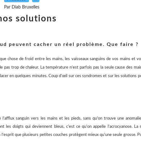
Par Diab Bruxelles
nos solutions
aud peuvent cacher un réel problème. Que faire ?
ue chose de froid entre les mains, les vaisseaux sanguins de vos mains et v
e pas trop de chaleur. La température n’est parfois pas la seule cause des mai
glacer en quelques minutes. Coup d’œil sur ces syndromes et sur les solutions p
l’afflux sanguin vers les mains et les pieds, sans qu'on trouve une anomali
nt les doigts qui deviennent bleus, c’est ce qu’on appelle l’acrocyanose. La 
à l’esprit que plusieurs petites couches protègent mieux qu’une seule grosse. P