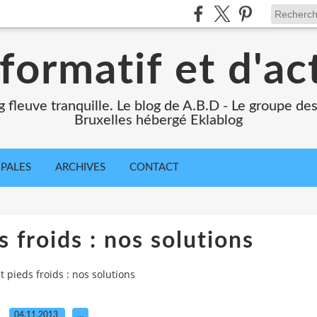
formatif et d'ac
ng fleuve tranquille. Le blog de A.B.D - Le groupe d
Bruxelles hébergé Eklablog
IPALES
ARCHIVES
CONTACT
 froids : nos solutions
t pieds froids : nos solutions
04.11.2013
…