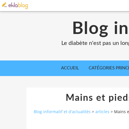
Blog in
Le diabète n'est pas un lo
ACCUEIL
CATÉGORIES PRINC
Mains et pieds
Blog informatif et d'actualités
>
articles
>
Mains e