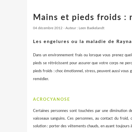
Mains et pieds froids : 
04 décembre 2012 - Auteur : Leen Baekelandt
Les engelures ou la maladie de Rayn
Dans un environnement frais ou lorsque vous prenez quelq
pieds se rétrécissent pour assurer que votre corps ne perd
pieds froids : choc émotionnel, stress, peuvent aussi vous 
remédier.
ACROCYANOSE
Certaines personnes sont touchées par une diminution de 
vaisseaux sanguins. Ces personnes, au contact du froid, o
solution : porter des vêtements chauds, en ayant toujours 