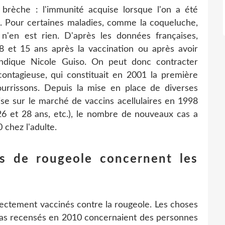
 brèche : l'immunité acquise lorsque l'on a été
ie. Pour certaines maladies, comme la coqueluche,
 n'en est rien. D'après les données françaises,
8 et 15 ans après la vaccination ou après avoir
 indique Nicole Guiso. On peut donc contracter
contagieuse, qui constituait en 2001 la première
urrissons. Depuis la mise en place de diverses
ise sur le marché de vaccins acellulaires en 1998
26 et 28 ans, etc.), le nombre de nouveaux cas a
 chez l'adulte.
as de rougeole concernent les
rectement vaccinés contre la rougeole. Les choses
cas recensés en 2010 concernaient des personnes