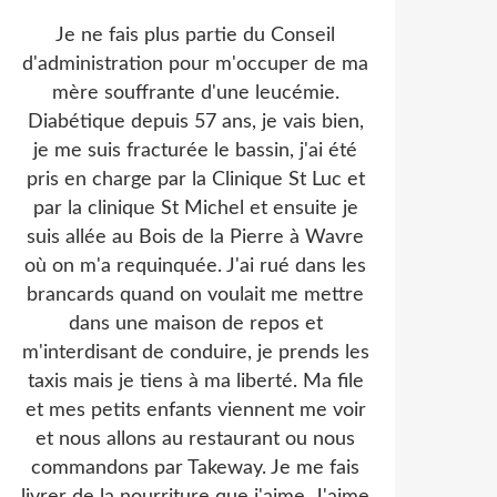
Je ne fais plus partie du Conseil
d'administration pour m'occuper de ma
mère souffrante d'une leucémie.
Diabétique depuis 57 ans, je vais bien,
je me suis fracturée le bassin, j'ai été
pris en charge par la Clinique St Luc et
par la clinique St Michel et ensuite je
suis allée au Bois de la Pierre à Wavre
où on m'a requinquée. J'ai rué dans les
brancards quand on voulait me mettre
dans une maison de repos et
m'interdisant de conduire, je prends les
taxis mais je tiens à ma liberté. Ma file
et mes petits enfants viennent me voir
et nous allons au restaurant ou nous
commandons par Takeway. Je me fais