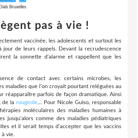
Diab Bruxelles
ègent pas à vie !
rectement vaccinée, les adolescents et surtout les
 jour de leurs rappels. Devant la recrudescence
tirent la sonnette d'alarme et rappellent que les
bsence de contact avec certains microbes, les
es maladies que l'on croyait pourtant reléguées au
ur réapparaître parfois de façon dramatique. Ainsi
, de la
rougeole
… Pour Nicole Guiso, responsable
thérapies moléculaires des maladies humaines à
rées jusqu'alors comme des maladies pédiatriques
tes et il serait temps d'accepter que les vaccins
 à vie.