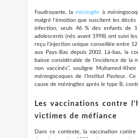
Foudroyante, la
méningite
à méningocoque
malgré l'émotion que suscitent les décès
infection, seuls 46 % des enfants de
adolescents (nés avant 1998) ont suivi l
reçu l'injection unique conseillée entre 1
aux Pays-Bas depuis 2002. Là-bas, la co
baisse considérable de l'incidence de la
non vaccinés", souligne Muhamed-Kheir
méningocoques de l'Institut Pasteur. C
cause de méningites après le type B, contr
Les vaccinations contre l'
victimes de méfiance
Dans ce contexte, la vaccination contre 