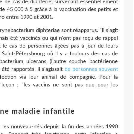
 de cas de diphtérie, survenant essentiellement
de 45 000 à 5 grâce à la vaccination des petits et
éro entre 1990 et 2001.
rynebacterium diphteriae sont réapparus. "Il s'agit
mais été vaccinés ou qui n'ont pas reçu de rappel
t le cas de personnes âgées pas à jour de leurs
 Saint-Pétersbourg où il y a toujours des cas de
bacterium ulcerans (l'autre souche bactérienne
té rapportés. Il s'agissait
de personnes souvent
nfection via leur animal de compagnie. Pour la
 leçon : "les vaccins ne sont pas que pour les
ne maladie infantile
 les nouveau-nés depuis la fin des années 1990