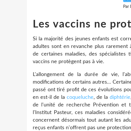
Par 
Les vaccins ne prot
Si la majorité des jeunes enfants est cor
adultes sont en revanche plus rarement à
de certaines maladies, des spécialistes 
vaccins ne protègent pas à vie.
L'allongement de la durée de vie, l'a
modifications de certains autres… Certain
passé ont tiré profit de ces évolutions po
en est-il de la
coqueluche
, de la
diphtérie
de l'unité de recherche Prévention et 
l'Institut Pasteur, ces maladies considé
concernent désormais tout autant les adul
reçus enfants n'offrent pas une protection