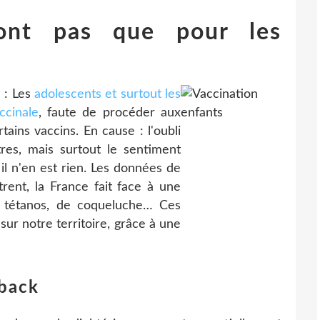
ont pas que pour les
 : Les
adolescents et surtout les
ccinale
, faute de procéder aux
rtains vaccins. En cause : l'oubli
res, mais surtout le sentiment
il n'en est rien. Les données de
ntrent, la France fait face à une
 tétanos, de coqueluche… Ces
sur notre territoire, grâce à une
eback