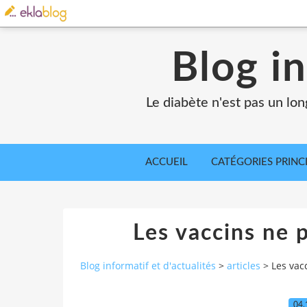
Blog in
Le diabète n'est pas un lo
ACCUEIL
CATÉGORIES PRINC
Les vaccins ne p
Blog informatif et d'actualités
>
articles
>
Les vac
04.