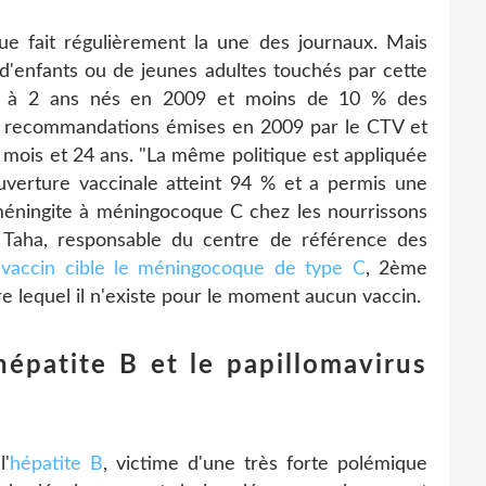
 fait régulièrement la une des journaux. Mais
 d'enfants ou de jeunes adultes touchés par cette
 1 à 2 ans nés en 2009 et moins de 10 % des
es recommandations émises en 2009 par le CTV et
2 mois et 24 ans. "La même politique est appliquée
uverture vaccinale atteint 94 % et a permis une
 méningite à méningocoque C chez les nourrissons
 Taha, responsable du centre de référence des
e
vaccin cible le méningocoque de type C
, 2ème
e lequel il n'existe pour le moment aucun vaccin.
hépatite B et le papillomavirus
l'
hépatite B
, victime d'une très forte polémique