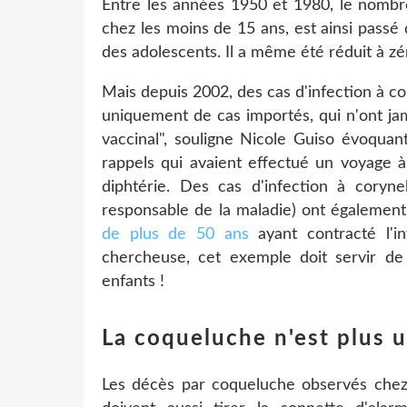
Entre les années 1950 et 1980, le nombre
chez les moins de 15 ans, est ainsi passé 
des adolescents. Il a même été réduit à z
Mais depuis 2002, des cas d'infection à co
uniquement de cas importés, qui n'ont ja
vaccinal", souligne Nicole Guiso évoquan
rappels qui avaient effectué un voyage à
diphtérie. Des cas d'infection à coryne
responsable de la maladie) ont également é
de plus de 50 ans
ayant contracté l'i
chercheuse, cet exemple doit servir de
enfants !
La coqueluche n'est plus u
Les décès par coqueluche observés chez