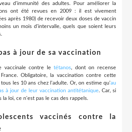
iveau d'immunité des adultes. Pour améliorer la
ions ont été revues en 2009 : il est vivement
nées après 1980) de recevoir deux doses de vaccin
oins un mois d'intervalle, quels que soient leurs
.
pas à jour de sa vaccination
re vaccinale contre le
tétanos
, dont on recense
ance. Obligatoire, la vaccination contre cette
ous les 10 ans chez l'adulte. Or, on estime qu'
au
s à jour de leur vaccination antitétanique
. Car, si
 la loi, ce n'est pas le cas des rappels.
escents vaccinés contre la
e