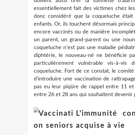
doivent aussi tirer la sonnette d'alar
essentiellement fait des victimes chez les 
donc considéré que la coqueluche était un
enfants. Or, ils touchent désormais princ
encore vaccinés ou de manière incomplète.
un parent, un grand-parent ou une nounou
coqueluche n'est pas une maladie pédiatr
diphtérie, le nouveau-né ne bénéficie pa
particulièrement vulnérable vis-à-vis 
coqueluche. Fort de ce constat, le comit
d'introduire une vaccination de rattrapag
pas eu leur piqûre de rappel entre 11 et 
entre 26 et 28 ans qui souhaitent devenir
L'immunité co
acquise à vie