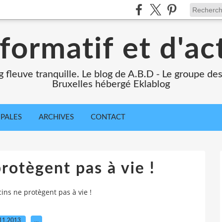
formatif et d'ac
ng fleuve tranquille. Le blog de A.B.D - Le groupe d
Bruxelles hébergé Eklablog
IPALES
ARCHIVES
CONTACT
rotègent pas à vie !
cins ne protègent pas à vie !
11.2013
…