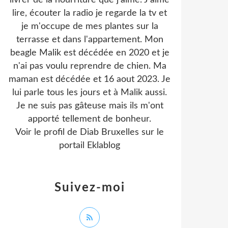
livrer de la nourriture que j'aime. J'aime
lire, écouter la radio je regarde la tv et
je m'occupe de mes plantes sur la
terrasse et dans l'appartement. Mon
beagle Malik est décédée en 2020 et je
n'ai pas voulu reprendre de chien. Ma
maman est décédée et 16 aout 2023. Je
lui parle tous les jours et à Malik aussi.
Je ne suis pas gâteuse mais ils m'ont
apporté tellement de bonheur.
Voir le profil de
Diab Bruxelles
sur le
portail Eklablog
Suivez-moi