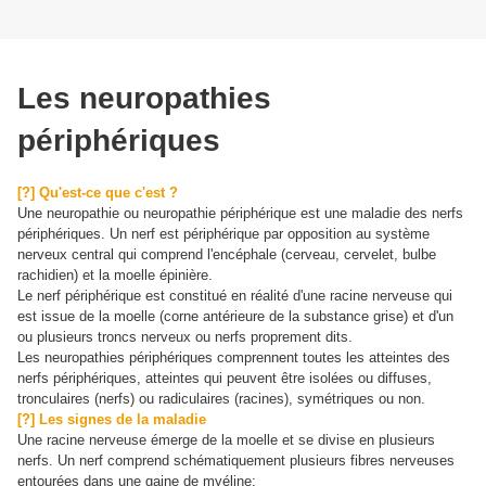
Les neuropathies
périphériques
[?] Qu'est-ce que c'est ?
Une neuropathie ou neuropathie périphérique est une maladie des nerfs
périphériques.
Un nerf est périphérique par opposition au système
nerveux central qui comprend l'encéphale (cerveau, cervelet, bulbe
rachidien) et la moelle épinière.
Le nerf périphérique est constitué en réalité d'une racine nerveuse qui
est issue de la moelle (corne antérieure de la substance grise) et d'un
ou plusieurs troncs nerveux ou nerfs proprement dits.
Les neuropathies périphériques comprennent toutes les atteintes des
nerfs périphériques, atteintes qui peuvent être isolées ou diffuses,
tronculaires (nerfs) ou radiculaires (racines), symétriques ou non.
[?] Les signes de la maladie
Une racine nerveuse émerge de la moelle et se divise en plusieurs
nerfs.
Un nerf comprend schématiquement plusieurs fibres nerveuses
entourées dans une gaine de myéline: