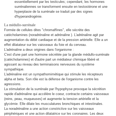
essentiellement par les testicules; cependant, les hormones
surrénaliennes se transforment ensuite en testostérone et une
hyperplasie de la surrénale se traduit par des signes
d'hyperandrogénie.
La médullo-surrénale
Formée de cellules dites "chromaffines", elle sécrète des
catécholamines (noradrénaline et adrénaline ).
L'adrénaline agit par
augmentation du débit cardiaque et de la pression artérielle. Elle a un
effet dilatateur sur les vaisseaux du foie et du cerveau.
L'adrénaline a deux origines dans l'organisme :
C'est d'une part une hormone sécrétée par la glande médullo-surrénale
(catécholamines) et d'autre part un médiateur chimique libéré et
agissant au niveau des terminaisons nerveuses du système
sympathique.
L'adrénaline est un sympathomimétique qui stimule les récepteurs
alpha et beta.
Son rôle est la défense de l'organisme contre les
agressions.
La stimulation de la surrénale par l'hypophyse provoque la sécrétion
rapide d'adrénaline qui accélère le coeur, contracte certains vaisseaux
(reins, peau, muqueuses) et augmente la tension artérielle et la
glycémie. Elle dilate les musculatures bronchiques et intestinales.
La noradrénaline a une action constrictive sur les vaisseaux
périphériques et une action dilatatrice sur les coronaires. Les deux