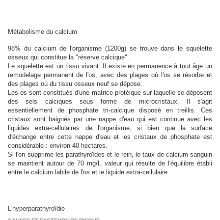
Métabolisme du calcium
98% du calcium de l'organisme (1200g) se trouve dans le squelette
osseux qui constitue la "réserve calcique".
Le squelette est un tissu vivant. Il existe en permanence à tout âge un
remodelage permanent de l'os, avec des plages où l'os se résorbe et
des plages où du tissu osseux neuf se dépose.
Les os sont constitués d'une matrice protéique sur laquelle se déposent
des sels calciques sous forme de microcristaux. Il s'agit
essentiellement de phosphate tri-calcique disposé en treillis. Ces
cristaux sont baignés par une nappe d'eau qui est continue avec les
liquides extra-cellulaires de l'organisme, si bien que la surface
d'échange entre cette nappe d'eau et les cristaux de phosphate est
considérable : environ 40 hectares.
Si l'on supprime les parathyroïdes et le rein, le taux de calcium sanguin
se maintient autour de 70 mg/l, valeur qui résulte de l'équilibre établi
entre le calcium labile de l'os et le liquide extra-cellulaire.
L'hyperparathyroïdie