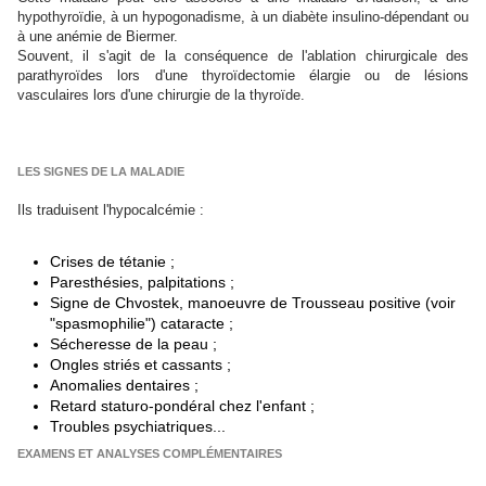
hypothyroïdie, à un hypogonadisme, à un diabète insulino-dépendant ou
à une anémie de Biermer.
Souvent, il s'agit de la conséquence de l'ablation chirurgicale des
parathyroïdes lors d'une thyroïdectomie élargie ou de lésions
vasculaires lors d'une chirurgie de la thyroïde.
LES SIGNES DE LA MALADIE
Ils traduisent l'hypocalcémie :
Crises de tétanie ;
Paresthésies, palpitations ;
Signe de Chvostek, manoeuvre de Trousseau positive (voir
"spasmophilie") cataracte ;
Sécheresse de la peau ;
Ongles striés et cassants ;
Anomalies dentaires ;
Retard staturo-pondéral chez l'enfant ;
Troubles psychiatriques...
EXAMENS ET ANALYSES COMPLÉMENTAIRES